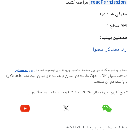
readPermission
مراجعه کنید.
معرفی شده در:
API سطح ۱
همچنین ببینید:
ارائه دهندگان محتوا
محتوا و نمونه کدها در این صفحه مشمول پروانه‌های توصیف‌شده در
پروانه محتوا
هستند. جاوا و OpenJDK علامت‌های تجاری یا علامت‌های تجاری ثبت‌شده Oracle و/
یا وابسته‌های آن هستند.
تاریخ آخرین به‌روزرسانی 2026-07-02 به‌وقت ساعت هماهنگ جهانی.
مطالب بیشتر درباره ANDROID