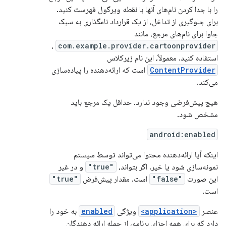
را با جدا کردن نام‌های آنها با نقطه ویرگول فهرست کنید.
برای جلوگیری از تداخل، از یک قرارداد نامگذاری به سبک
جاوا برای نام‌های مرجع، مانند
،
com.example.provider.cartoonprovider
استفاده کنید. معمولاً، این نام زیرکلاس
ContentProvider
است که ارائه‌دهنده را پیاده‌سازی
می‌کند.
هیچ پیش‌فرضی وجود ندارد. حداقل یک مرجع باید
مشخص شود.
android:enabled
اینکه آیا ارائه‌دهنده محتوا می‌تواند توسط سیستم
نمونه‌سازی شود یا خیر. اگر بتواند،
"true"
و در غیر
این صورت
"false"
است. مقدار پیش‌فرض
"true"
است.
عنصر
<application>
ویژگی
enabled
به خود را
دارد که برای همه اجزای برنامه، از جمله ارائه دهندگان