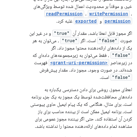
خیر، و موقتاً بر محدودیت اعمال شده توسط ویژگی‌های
readPermission
،
writePermission
،
permission
و
exported
غلبه کرد.
اگر مجوز قابل اعطا باشد، مقدار آن
"true"
و در غیر این
صورت
"false"
است. اگر
"true"
، می‌توان به هر
یک از داده‌های ارائه‌دهنده محتوا مجوز داد. اگر
"false"
، فقط می‌توان به زیرمجموعه‌های داده‌ای که
در زیرعناصر
<grant-uri-permission>
فهرست
شده‌اند، در صورت وجود، مجوز داد. مقدار پیش‌فرض
"false"
است.
اعطای مجوز، روشی برای دادن دسترسی یک‌باره به
داده‌های محافظت‌شده توسط یک مجوز به یک جزء برنامه
است. برای مثال، هنگامی که یک پیام ایمیل حاوی پیوستی
است، برنامه ایمیل ممکن است از بیننده مناسب برای باز
کردن آن استفاده کند، حتی اگر بیننده مجوز عمومی برای
مشاهده تمام داده‌های ارائه‌دهنده محتوا را نداشته باشد.