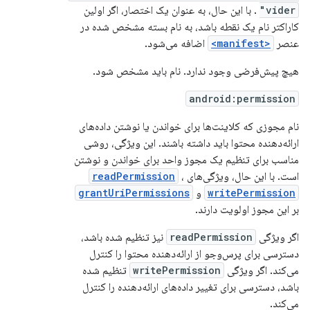
vider"
. با این حال، به عنوان یک اختصار، اگر اولین
کاراکتر نام یک نقطه باشد، به نام بسته مشخص شده در
عنصر
<manifest>
اضافه می‌شود.
هیچ پیش‌فرضی وجود ندارد. نام باید مشخص شود.
android:permission
نام مجوزی که کلاینت‌ها برای خواندن یا نوشتن داده‌های
ارائه‌دهنده محتوا باید داشته باشند. این ویژگی، روشی
مناسب برای تنظیم یک مجوز واحد برای خواندن و نوشتن
است. با این حال، ویژگی‌های
،
readPermission
writePermission
و
grantUriPermissions
بر این مجوز اولویت دارند.
اگر ویژگی
readPermission
نیز تنظیم شده باشد،
دسترسی برای پرس‌وجو از ارائه‌دهنده محتوا را کنترل
می‌کند. اگر ویژگی
writePermission
تنظیم شده
باشد، دسترسی برای تغییر داده‌های ارائه‌دهنده را کنترل
می‌کند.