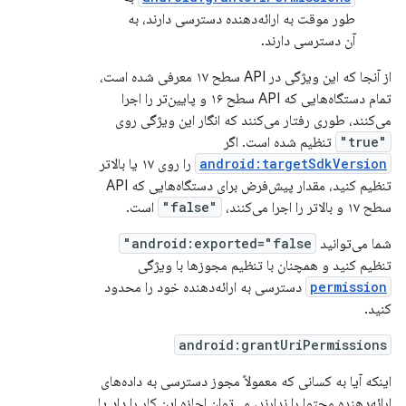
طور موقت به ارائه‌دهنده دسترسی دارند، به
آن دسترسی دارند.
از آنجا که این ویژگی در API سطح ۱۷ معرفی شده است،
تمام دستگاه‌هایی که API سطح ۱۶ و پایین‌تر را اجرا
می‌کنند، طوری رفتار می‌کنند که انگار این ویژگی روی
"true"
تنظیم شده است. اگر
android:targetSdkVersion
را روی ۱۷ ​​یا بالاتر
تنظیم کنید، مقدار پیش‌فرض برای دستگاه‌هایی که API
سطح ۱۷ و بالاتر را اجرا می‌کنند،
"false"
است.
شما می‌توانید
android:exported="false"
تنظیم کنید و همچنان با تنظیم مجوزها با ویژگی
permission
دسترسی به ارائه‌دهنده خود را محدود
کنید.
android:grantUriPermissions
اینکه آیا به کسانی که معمولاً مجوز دسترسی به داده‌های
ارائه‌دهنده محتوا را ندارند، می‌توان اجازه این کار را داد یا