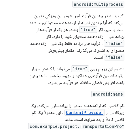
android:multiprocess
اگر برنامه در چندین فرآیند اجرا شود، این ویژگی تعیین
می‌کند که آیا چندین نمونه از ارائه‌دهنده محتوا ایجاد شده
است یا خیر. اگر
"true"
باشد، هر یک از فرآیندهای
برنامه شیء ارائه‌دهنده محتوای خود را دارد. اگر
"false"
، فرآیندهای برنامه فقط یک شیء ارائه‌دهنده
محتوا را به اشتراک می‌گذارند. مقدار پیش‌فرض
"false"
است.
تنظیم این پرچم روی
"true"
می‌تواند با کاهش سربار
ارتباطات بین فرآیندی، عملکرد را بهبود بخشد، اما همچنین
باعث افزایش فضای حافظه هر فرآیند می‌شود.
android:name
نام کلاسی که ارائه‌دهنده محتوا را پیاده‌سازی می‌کند، یک
زیرکلاس از
ContentProvider
. این معمولاً یک نام
کلاس کاملاً واجد شرایط است، مانند
"com.example.project.TransportationPro