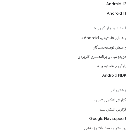
Android 12
Android 11
اسناد و بارگیری‌ها
راهنمای «استودیو Android»
راهنمای توسعه‌دهندگان
مرجع میانای برنامه‌سازی کاربردی
بارگیری «استودیو»
Android NDK
پشتیبانی
گزارش اشکال پلتفورم
گزارش اشکال سند
Google Play support
پیوستن به مطالعات پژوهشی