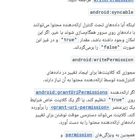
android:syncable
اینکه آیا داده‌های تحت کنترل ارائه‌دهنده محتوا می‌توانند
با داده‌های روی سرور همگام‌سازی شوند یا خیر. اگر این
امکان وجود داشته باشد، مقدار
"true"
و در غیر این
صورت
"false"
را برمی‌گرداند.
android:writePermission
مجوزی که کلاینت‌ها برای ایجاد تغییر در داده‌های
کنترل‌شده توسط ارائه‌دهنده محتوا به آن نیاز دارند.
اگر ارائه‌دهنده
android:grantUriPermissions
روی
"true"
تنظیم کند، یا اگر یک کلاینت خاص شرایط
یک زیرعنصر
<grant-uri-permission>
را برآورده
کند، کلاینت می‌تواند دسترسی موقت نوشتن برای تغییر
داده‌های ارائه‌دهنده محتوا را به دست آورد.
همچنین به ویژگی‌های
permission
و