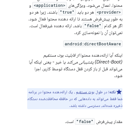
محتوا، اعمال می‌شود. ویژگی‌های
<application>
و
<provider>
هر دو باید
"true"
باشند، زیرا هر دو
به طور پیش‌فرض هستند تا ارائه دهنده محتوا فعال شود.
اگر هر کدام
"false"
باشد، ارائه دهنده غیرفعال است.
نمی‌توان آن را نمونه‌سازی کرد.
android:directBootAware
اینکه آیا ارائه‌دهنده محتوا
از قابلیت بوت مستقیم
(Direct-Boot) پشتیبانی می‌کند
یا خیر - یعنی اینکه آیا
می‌تواند قبل از باز کردن قفل دستگاه توسط کاربر، اجرا
شود.
نکته:
در طول
بوت مستقیم
، یک ارائه‌دهنده محتوا در برنامه
شما فقط می‌تواند به داده‌هایی که در حافظه
محافظت‌شده دستگاه
ذخیره شده‌اند، دسترسی داشته باشد.
مقدار پیش‌فرض
"false"
است.