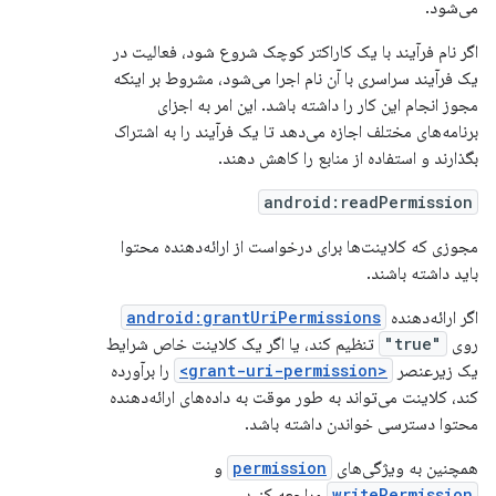
می‌شود.
اگر نام فرآیند با یک کاراکتر کوچک شروع شود، فعالیت در
یک فرآیند سراسری با آن نام اجرا می‌شود، مشروط بر اینکه
مجوز انجام این کار را داشته باشد. این امر به اجزای
برنامه‌های مختلف اجازه می‌دهد تا یک فرآیند را به اشتراک
بگذارند و استفاده از منابع را کاهش دهند.
android:readPermission
مجوزی که کلاینت‌ها برای درخواست از ارائه‌دهنده محتوا
باید داشته باشند.
اگر ارائه‌دهنده
android:grantUriPermissions
روی
"true"
تنظیم کند، یا اگر یک کلاینت خاص شرایط
یک زیرعنصر
<grant-uri-permission>
را برآورده
کند، کلاینت می‌تواند به طور موقت به داده‌های ارائه‌دهنده
محتوا دسترسی خواندن داشته باشد.
همچنین به ویژگی‌های
permission
و
writePermission
مراجعه کنید.