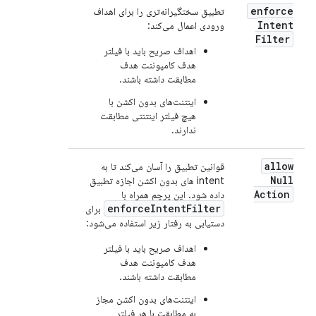
enforce
تطبیق سختگیرانه‌تری را برای اهداف
Intent
ورودی اعمال می‌کند:
Filter
اهداف صریح باید با فیلتر
هدف کامپوننت هدف
مطابقت داشته باشند.
اینتنت‌های بدون اکشن با
هیچ فیلتر اینتنتی مطابقت
ندارند.
allow
قوانین تطبیق را آسان می‌کند تا به
Null
intent های بدون اکشن اجازه تطبیق
Action
داده شود. این پرچم همراه با
enforceIntentFilter
برای
دستیابی به رفتار زیر استفاده می‌شود:
اهداف صریح باید با فیلتر
هدف کامپوننت هدف
مطابقت داشته باشند.
اینتنت‌های بدون اکشن مجاز
به مطابقت با هر فیلتر