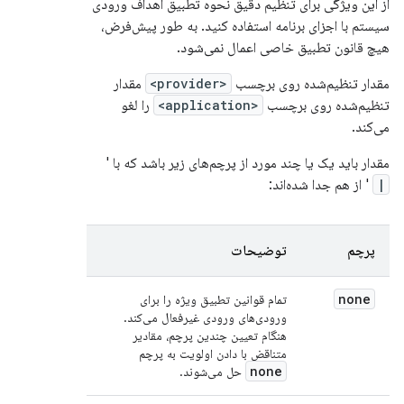
از این ویژگی برای تنظیم دقیق نحوه تطبیق اهداف ورودی
سیستم با اجزای برنامه استفاده کنید. به طور پیش‌فرض،
هیچ قانون تطبیق خاصی اعمال نمی‌شود.
مقدار تنظیم‌شده روی برچسب
<provider>
مقدار
تنظیم‌شده روی برچسب
<application>
را لغو
می‌کند.
مقدار باید یک یا چند مورد از پرچم‌های زیر باشد که با '
|
' از هم جدا شده‌اند:
پرچم
توضیحات
none
تمام قوانین تطبیق ویژه را برای
ورودی‌های ورودی غیرفعال می‌کند.
هنگام تعیین چندین پرچم، مقادیر
متناقض با دادن اولویت به پرچم
none
حل می‌شوند.