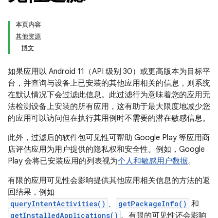
本页内容
其他资源
博文
如果应用以 Android 11（API 级别 30）或更高版本为目标平
台，并查询与设备上已安装的其他应用相关的信息，则系统
在默认情况下会过滤此信息。此过滤行为意味着您的应用无
法检测设备上安装的所有应用，这有助于最大限度地减少您
的应用可以访问但在执行其用例时不需要的潜在敏感信息。
此外，过滤后的软件包可见性可帮助 Google Play 等应用商
店评估应用为用户提供的隐私权和安全性。例如，Google
Play 会将已安装应用的列表视为
个人和敏感用户数据
。
有限的应用可见性会影响提供其他应用相关信息的方法的返
回结果，例如
queryIntentActivities()
、
getPackageInfo()
和
getInstalledApplications()
。有限的可见性还会影响