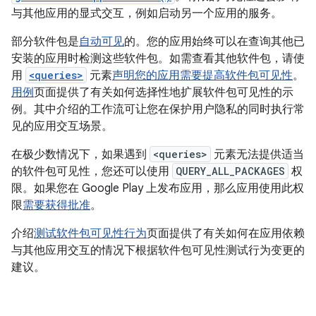
与其他应用的显式交互，例如启动另一个应用的服务。
部分软件包是
自动可见
的。您的应用始终可以在查询其他已
安装的应用时检测这些软件包。如需查看其他软件包，请使
用
<queries>
元素
声明您的应用需要提高软件包可见性
。
用例
页面提供了有关如何选择性地扩展软件包可见性的示
例。其中介绍的工作流可让您在保护用户隐私的同时执行常
见的应用交互场景。
在极少数情况下，如果遇到
<queries>
元素无法提供适当
的软件包可见性，您还可以使用
QUERY_ALL_PACKAGES
权
限。如果您在 Google Play 上发布应用，那么应用使用此权
限
需要获得批准
。
介绍
测试软件包可见性行为
页面提供了有关如何在应用依赖
与其他应用交互的情况下根据软件包可见性测试行为变更的
建议。