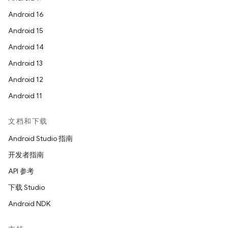
Android 16
Android 15
Android 14
Android 13
Android 12
Android 11
文档和下载
Android Studio 指南
开发者指南
API 参考
下载 Studio
Android NDK