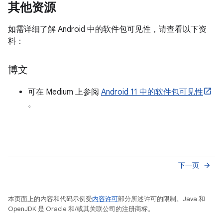
其他资源
如需详细了解 Android 中的软件包可见性，请查看以下资
料：
博文
可在 Medium 上参阅
Android 11 中的软件包可见性
。
下一页
arrow_forward
本页面上的内容和代码示例受
内容许可
部分所述许可的限制。Java 和
OpenJDK 是 Oracle 和/或其关联公司的注册商标。