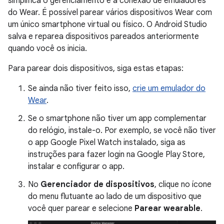
simplifica o gerenciamento e a conexão de emuladores
do Wear. É possível parear vários dispositivos Wear com
um único smartphone virtual ou físico. O Android Studio
salva e reparea dispositivos pareados anteriormente
quando você os inicia.
Para parear dois dispositivos, siga estas etapas:
Se ainda não tiver feito isso,
crie um emulador do
Wear
.
Se o smartphone não tiver um app complementar
do relógio, instale-o. Por exemplo, se você não tiver
o app Google Pixel Watch instalado, siga as
instruções para fazer login na Google Play Store,
instalar e configurar o app.
No
Gerenciador de dispositivos
, clique no ícone
do menu flutuante ao lado de um dispositivo que
você quer parear e selecione
Parear wearable
.