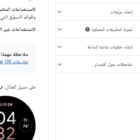
الاستخدامات المناس
إنشاء مربّعات
وقوائم التسوّق الت
الاستخدامات غير ال
تجربة التطبيقات المصغّرة
إنشاء خلفيات شاشة الساعة
ملاحظة مهمة:
ي
تطبيقات Wear OS‏ WO-V4
ملاحظات حول الإصدار
على سبيل المثال، في