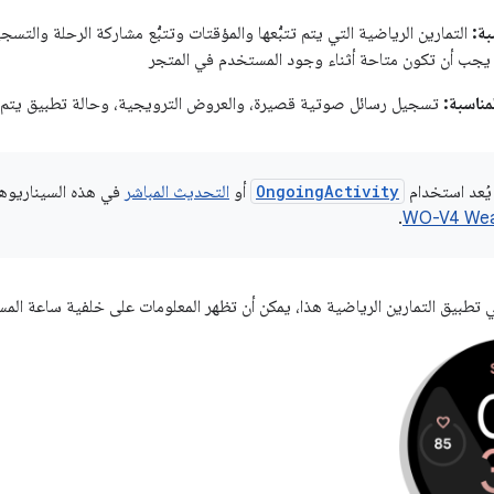
بة:
التمارين الرياضية التي يتم تتبُّعها والمؤقتات وتتبُّع مشاركة الرحلة والتس
ي يجب أن تكون متاحة أثناء وجود المستخدم في المتجر
مناسبة:
تسجيل رسائل صوتية قصيرة، والعروض الترويجية، وحالة تطبيق يتم تح
ُعد استخدام
OngoingActivity
أو
التحديث المباشر
في هذه السيناريوه
.
 تطبيق التمارين الرياضية هذا، يمكن أن تظهر المعلومات على خلفية ساعة المست