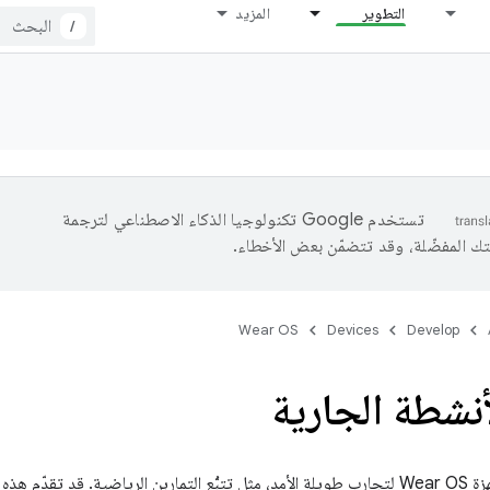
التطوير
المزيد
/
تستخدم Google تكنولوجيا الذكاء الاصطناعي لترجمة
تك المفضّلة، وقد تتضمّن بعض الأخطاء.
Wear OS
Devices
Develop
نشطة الجارية
غالبًا ما تُستخدم أجهزة Wear OS لتجارب طويلة الأمد، مثل تتبُّع التمارين الرياضية. قد