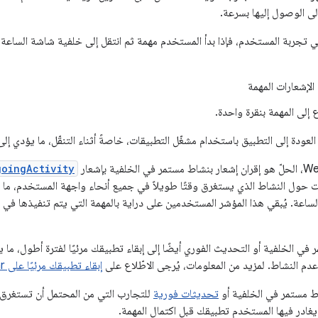
ى الوصول إليها بسرعة.
 تجربة المستخدم، فإذا بدأ المستخدم مهمة ثم انتقل إلى خلفية شاشة الساعة،
الإشعارات المهمة
إلى المهمة بنقرة واحدة.
عودة إلى التطبيق باستخدام مشغّل التطبيقات، خاصةً أثناء التنقّل، ما يؤدي 
goingActivity
حول النشاط الذي يستغرق وقتًا طويلاً في جميع أنحاء واجهة المستخدم، ما يتي
اعة. يُبقي هذا المؤشر المستخدمين على دراية بالمهمة التي يتم تنفيذها في ال
 في الخلفية أو التحديث الفوري أيضًا إلى إبقاء تطبيقك مرئيًا لفترة أطول، ما 
عدم النشاط. لمزيد من المعلومات، يُرجى الاطّلاع على
إبقاء تطبيقك مرئيًا على Wear
اط مستمر في الخلفية أو
تحديثات فورية
للتجارب التي من المحتمل أن تستغرق أ
يغادر فيها المستخدم تطبيقك قبل اكتمال المهمة.