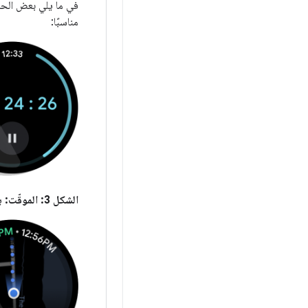
مناسبًا:
الشكل 3:
الموقّت:
يت