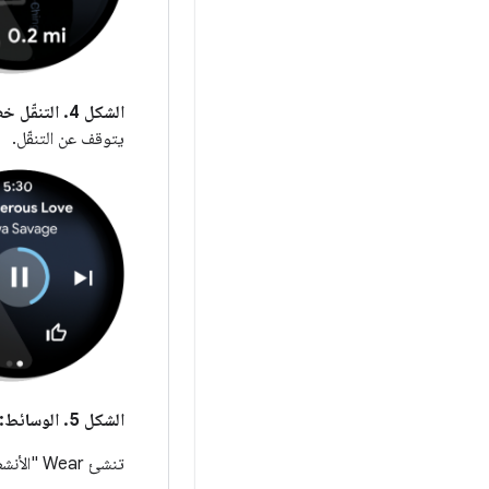
الشكل 4.
التنقّل خ
يتوقف عن التنقّل.
الشكل 5.
الوسائط:
تنشئ Wear "الأنشطة الجارية" تلقائيًا لتطبيقات الوسائط.