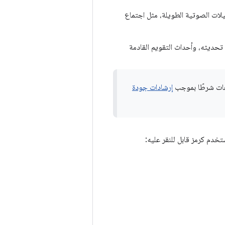
جيلات الصوتية الطويلة، مثل اجتماع
ديثه، وأحداث التقويم القادمة
ات شرطًا بموجب
إرشادات جودة
خدم كرمز قابل للنقر عليه: