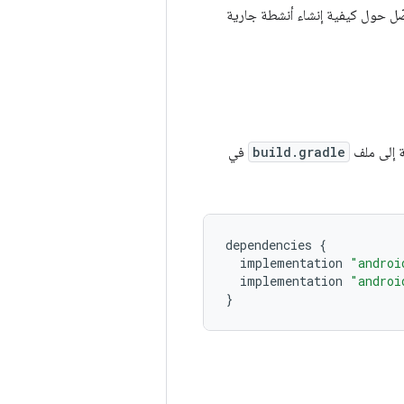
 حول كيفية إنشاء أنشطة جارية
build.gradle
في
dependencies
{
implementation
"androi
implementation
"androi
}