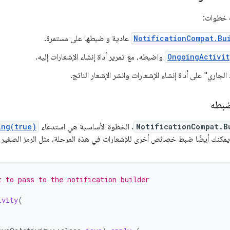
ث خطوات:
NotificationCompat.Bu
عادية واضبطها على مستمرة.
OngoingActivit
واضبطه، مع تمرير أداة إنشاء الإشعارات إليه.
الجاري" على أداة إنشاء الإشعارات وانشر الإشعار الناتج.
ضبطه
NotificationCompat.B
. الخطوة الأساسية هي استدعاء
ing(true)
يمكنك أيضًا ضبط خصائص أخرى للإشعارات في هذه المرحلة، مثل الرمز الصغير و
t to pass to the notification builder
ivity
(