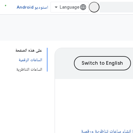
استوديو Android
على هذه الصفحة
الساعات الرقمية
الساعات التناظرية
إنشاء ساعات تناظرية ورقمية