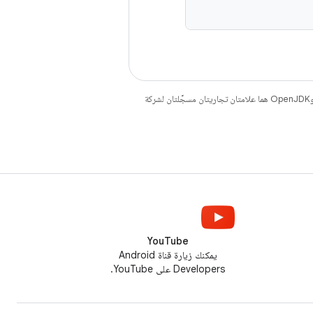
. إنّ Java وOpenJDK هما علامتان تجاريتان مسجَّلتان لشركة
YouTube
يمكنك زيارة قناة Android
Developers على YouTube.