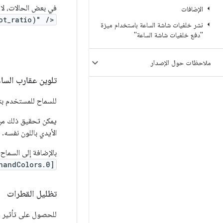
في بعض الحالات، لا 
الإضافات
ot_ratio)" />
نشر خلفيات شاشة الساعة باستخدام ميزة
"دفع خلفيات شاشة الساعة"
ملاحظات حول الإصدار
تلوين عقارب السا
للسماح للمستخدم بت
يمكن تحقيق ذلك من 
الأيدي باللون نفسه.
بالإضافة إلى السماح
handColors.0]
تظليل القطرات
للحصول على تأثير و