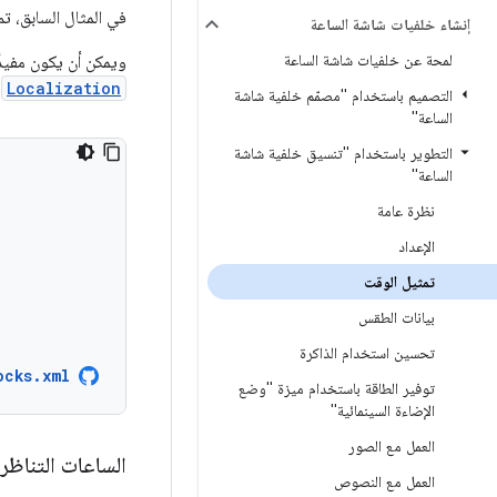
في المثال السابق، 
إنشاء خلفيات شاشة الساعة
لمحة عن خلفيات شاشة الساعة
ويمكن أن يكون مفيدً
:
Localization
التصميم باستخدام "مصمّم خلفية شاشة
الساعة"
التطوير باستخدام "تنسيق خلفية شاشة
الساعة"
نظرة عامة
الإعداد
تمثيل الوقت
بيانات الطقس
تحسين استخدام الذاكرة
ocks.xml
توفير الطاقة باستخدام ميزة "وضع
الإضاءة السينمائية"
العمل مع الصور
الساعات التناظر
العمل مع النصوص