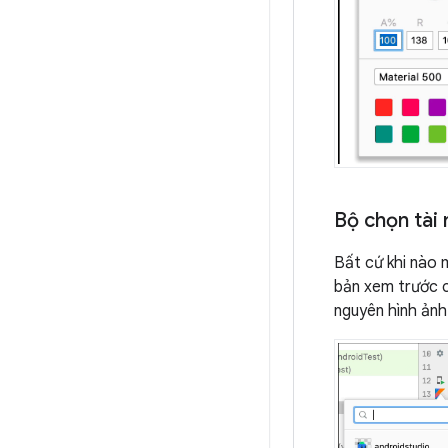
Bộ chọn tài
Bất cứ khi nào 
bản xem trước c
nguyên hình ảnh