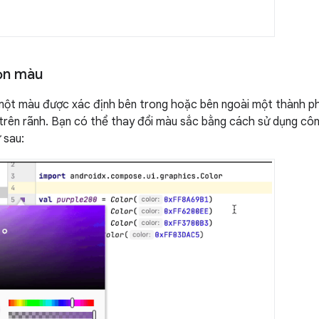
ọn màu
 một màu được xác định bên trong hoặc bên ngoài một thành p
 trên rãnh. Bạn có thể thay đổi màu sắc bằng cách sử dụng c
 sau: