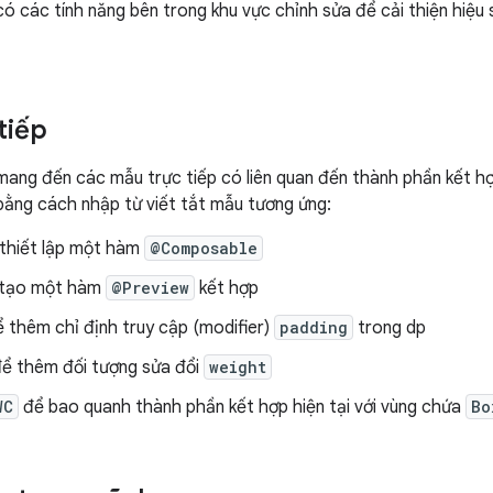
có các tính năng bên trong khu vực chỉnh sửa để cải thiện hiệ
tiếp
mang đến các mẫu trực tiếp có liên quan đến thành phần kết 
ằng cách nhập từ viết tắt mẫu tương ứng:
thiết lập một hàm
@Composable
tạo một hàm
@Preview
kết hợp
 thêm chỉ định truy cập (modifier)
padding
trong dp
ể thêm đối tượng sửa đổi
weight
WC
để bao quanh thành phần kết hợp hiện tại với vùng chứa
Bo