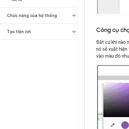
Chức năng của hệ thống
Công cụ ch
Tạo tiện ích
Bất cứ khi nào
nó sẽ xuất hiện
vào màu đó như