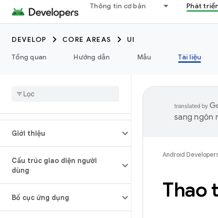
Thông tin cơ bản
Phát triể
DEVELOP
CORE AREAS
UI
Tổng quan
Hướng dẫn
Mẫu
Tài liệu
sang ngôn n
Giới thiệu
Android Developer
Cấu trúc giao diện người
dùng
Thao t
Bố cục ứng dụng