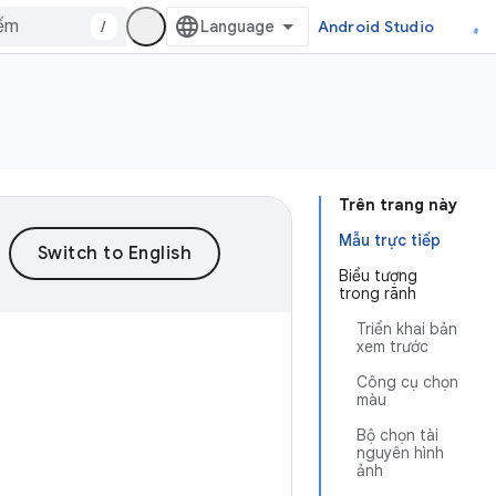
/
Android Studio
Trên trang này
Mẫu trực tiếp
Biểu tượng
trong rãnh
Triển khai bản
xem trước
Công cụ chọn
màu
Bộ chọn tài
nguyên hình
ảnh