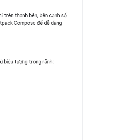
hị trên thanh bên, bên cạnh số
 Jetpack Compose để dễ dàng
ừ biểu tượng trong rãnh: