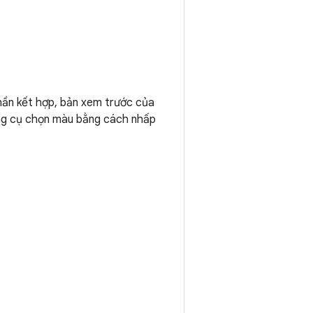
hần kết hợp, bản xem trước của
ông cụ chọn màu bằng cách nhấp