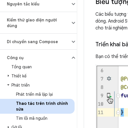
Biểu tượn
Nguyên tắc kiểu
Các biểu tượng 
Kiểm thử giao diện người
dòng. Android S
dùng
cho trải nghiệm
Di chuyển sang Compose
Triển khai 
Bạn có thể triể
Công cụ
Tổng quan
Thiết kế
Phát triển
Phát triển mã lặp lại
Thao tác trên trình chỉnh
sửa
Tìm lỗi mã nguồn
Gỡ lỗi