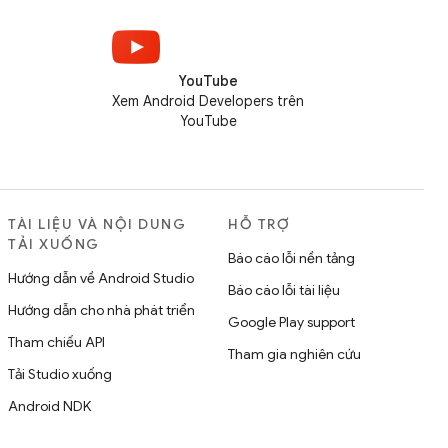
YouTube
Xem Android Developers trên
YouTube
TÀI LIỆU VÀ NỘI DUNG
HỖ TRỢ
TẢI XUỐNG
Báo cáo lỗi nền tảng
Hướng dẫn về Android Studio
Báo cáo lỗi tài liệu
Hướng dẫn cho nhà phát triển
Google Play support
Tham chiếu API
Tham gia nghiên cứu
Tải Studio xuống
Android NDK