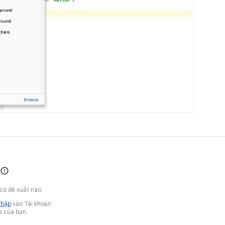
có đề xuất nào.
nhập
vào Tài khoản
 của bạn.