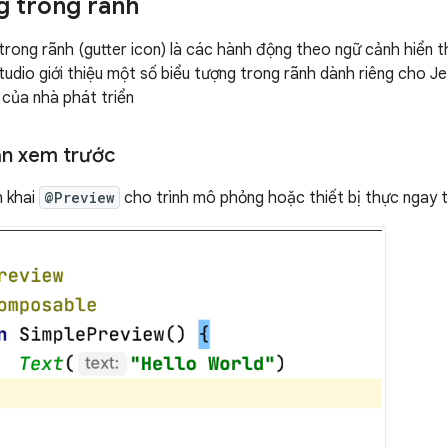
g trong rãnh
trong rãnh (gutter icon) là các hành động theo ngữ cảnh hiển t
tudio giới thiệu một số biểu tượng trong rãnh dành riêng cho
 của nhà phát triển
bản xem trước
n khai
@Preview
cho trình mô phỏng hoặc thiết bị thực ngay t