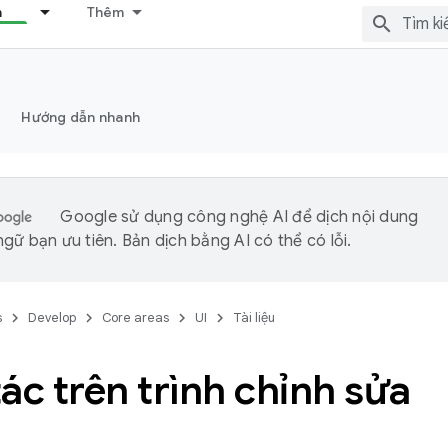
n
Thêm
Hướng dẫn nhanh
Google sử dụng công nghệ AI để dịch nội dung
gữ bạn ưu tiên. Bản dịch bằng AI có thể có lỗi.
s
Develop
Core areas
UI
Tài liệu
ác trên trình chỉnh sửa