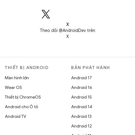
X
Theo dõi @AndroidDev trên
X
THIẾT BỊ ANDROID
BẢN PHÁT HÀNH
Màn hình lớn
Android 17
Wear OS
Android 16
Thiết bị ChromeOS
Android 15
Android cho Ô tô
Android 14
Android TV
Android 13
Android 12