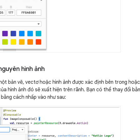
 nguyên hình ảnh
một bản vẽ, vectơ hoặc hình ảnh được xác định bên trong hoặc
ủa hình ảnh đó sẽ xuất hiện trên rãnh. Bạn có thể thay đổi bằ
 bằng cách nhấp vào như sau: