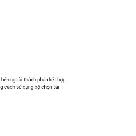
 bên ngoài thành phần kết hợp,
ng cách sử dụng bộ chọn tài