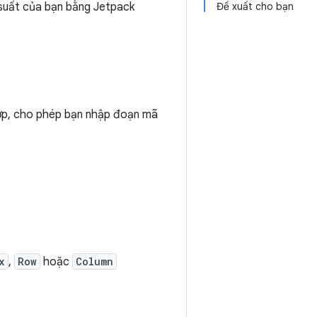
u suất của bạn bằng Jetpack
Đề xuất cho bạn
hợp, cho phép bạn nhập đoạn mã
x
,
Row
hoặc
Column