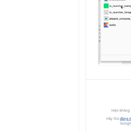
Hiện không 
Hãy thử
đăng 
Google