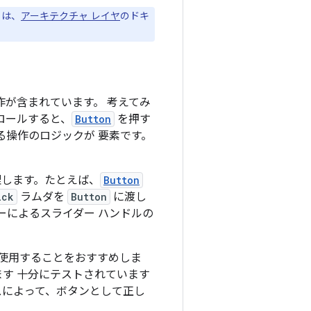
くは、
アーキテクチャ レイヤ
のドキ
作が含まれています。 考えてみ
ロールすると、
Button
を押す
操作のロジックが 要素です。
理します。たとえば、
Button
ick
ラムダを
Button
に渡し
ザーによるスライダー ハンドルの
使用することをおすすめしま
ます 十分にテストされています
スによって、ボタンとして正し