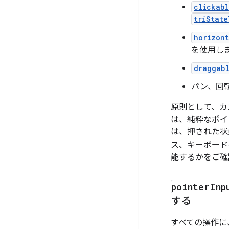
clickab
triStat
horizont
を使用し
draggab
パン、回
原則として、カ
は、純粋なポイ
は、押された状
ス、キーボード
能するかをご確
pointer
Inp
する
すべての操作に