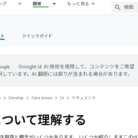
ング
開発
もっと見る
ント
クイックガイド
Google は AI 技術を使用して、コンテンツをご希望
訳しています。AI 翻訳には誤りが含まれる場合があります。
s
Develop
Core areas
UI
ドキュメント
について理解する
き用語と概念がいくつかあります。 いくつか紹介しますこの