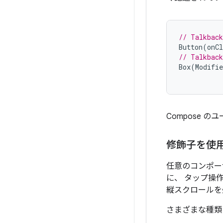
// Talkbac
Button
(
onCl
// Talkbac
Box
(
Modifie
Compose 
修飾子を使
任意のコンポー
に、 タップ操
縦スクロールを
さまざまな種類