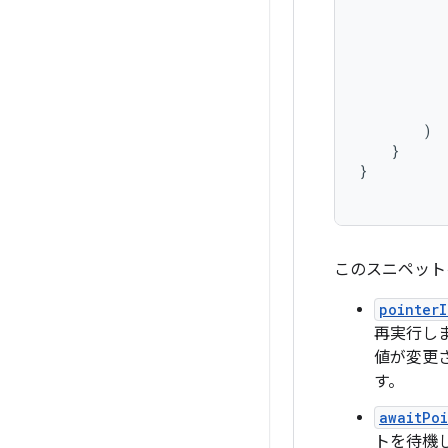
)
}
}
このスニペット
pointerI
再実行し
値が変更
す。
awaitPo
トを待機