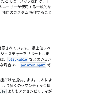
す。たとえば、タップ操作は、下
くのユーザーが使用する一般的な
、独自のカスタム 操作すること
が用意されています。 最上位レベ
にジェスチャーをサポートしま
合は、
clickable
などの
ジェス
要な場合は、
pointerInput
修
機能だけを提供します。これによ
、より多くのセマンティック情
ble
よりもアクセシビリティが