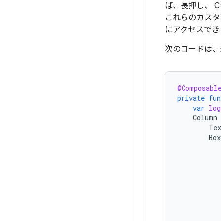
ば、長押し、 
これらのカスタ
にアクセスでき
次のコードは、
@Composabl
private
fun
var
log
Column
Tex
Box