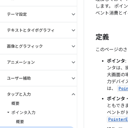
します。 ポイ
ベント消費とイ
テーマ設定
テキストとタイポグラフィ
定義
画像とグラフィック
このページのさ
ポインタ
アニメーション
ンタは、
大画面の
ユーザー補助
力デバイス
は、
Poi
タップと入力
ポインタ 
概要
ともでき
ベントがト
ポインタ入力
PointerE
概要