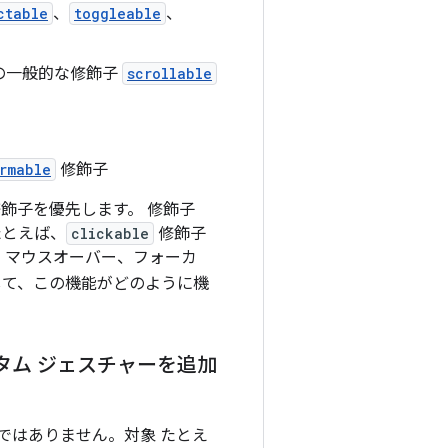
ctable
、
toggleable
、
の一般的な修飾子
scrollable
。
rmable
修飾子
飾子を優先します。 修飾子
たとえば、
clickable
修飾子
 マウスオーバー、フォーカ
て、この機能がどのように機
タム ジェスチャーを追加
ではありません。対象 たとえ