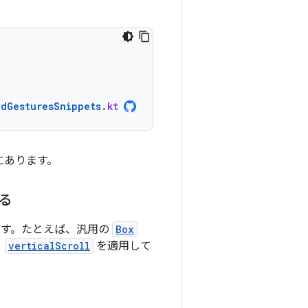
ndGesturesSnippets
.
kt
にあります。
る
ます。たとえば、汎用の
Box
。
verticalScroll
を適用して