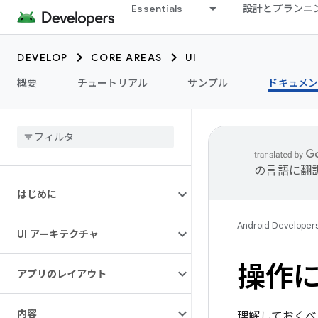
Essentials
設計とプランニ
DEVELOP
CORE AREAS
UI
概要
チュートリアル
サンプル
ドキュメ
の言語に翻
はじめに
Android Developer
UI アーキテクチャ
操作
アプリのレイアウト
内容
理解しておくべ