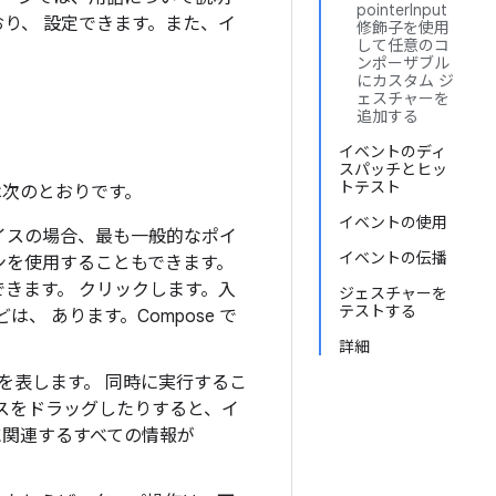
pointerInput
おり、 設定できます。また、イ
修飾子を使用
して任意のコ
ンポーザブル
にカスタム ジ
ェスチャーを
追加する
イベントのディ
スパッチとヒッ
トテスト
は次のとおりです。
イベントの使用
バイスの場合、最も一般的なポイ
イベントの伝播
ンを使用することもできます。
きます。 クリックします。入
ジェスチャーを
テストする
 あります。Compose で
詳細
ンを表します。 同時に実行するこ
ウスをドラッグしたりすると、イ
トに関連するすべての情報が