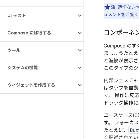
注:
適切なレベ
ュメントをご覧く
UI テスト
コンポーネ
Compose に移行する
Compose
ツール
ましょうたとえ
と波紋が表示
システムの機能
このタイプのジ
内部ジェスチャ
ウィジェットを作成する
はタップを自動
て、 操作に反
ドラッグ操作に
ユースケースに
す。 フォーカ
たとえば、
But
く記述されてい