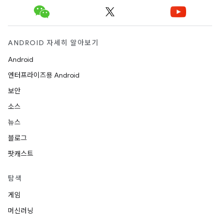
ANDROID 자세히 알아보기
Android
엔터프라이즈용 Android
보안
소스
뉴스
블로그
팟캐스트
탐색
게임
머신러닝