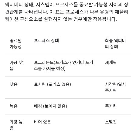
액티비티 상태, 시스템이 프로세스를 종료할 가능성 사이의 상
관관계를 나타냅니다. 이 표는 프로세스가 다른 유형의 애플리
케이션 구성요소를 실행하지 않는 경우에만 적용됩니다.
종료될
프로세스 상태
최종 액티비
가능성
티 상태
가장 낮
포그라운드(포커스가 있거나 포커
재개됨
음
스를 가져올 예정)
낮음
표시됨 (포커스 없음)
시작됨/일시
중지됨
높음
배경 (보이지 않음)
중지됨
가장 높
비어 있음
소멸됨
음