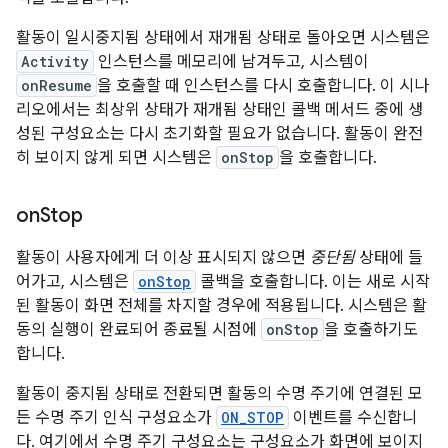
활동이 일시중지됨 상태에서 재개됨 상태로 돌아오면 시스템은
Activity
인스턴스를 메모리에 남겨두고, 시스템이
onResume
을 호출할 때 인스턴스를 다시 호출합니다. 이 시나
리오에서는 최상위 상태가 재개됨 상태인 콜백 메서드 중에 생
성된 구성요소는 다시 초기화할 필요가 없습니다. 활동이 완전
히 보이지 않게 되면 시스템은
onStop
을 호출합니다.
on
Stop
활동이 사용자에게 더 이상 표시되지 않으면
중단됨
상태에 들
어가고, 시스템은
onStop
콜백을 호출합니다. 이는 새로 시작
된 활동이 화면 전체를 차지할 경우에 적용됩니다. 시스템은 활
동의 실행이 완료되어 종료될 시점에
onStop
을 호출하기도
합니다.
활동이 중지됨 상태로 전환되면 활동의 수명 주기에 연결된 모
든 수명 주기 인식 구성요소가
ON_STOP
이벤트를 수신합니
다. 여기에서 수명 주기 구성요소는 구성요소가 화면에 보이지