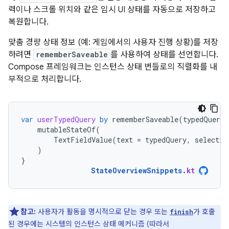
력이나 스크롤 위치와 같은 임시 UI 상태를 자동으로 저장하고
복원합니다.
맞춤 경량 상태 정보 (예: 게임에서의 사용자 진행 상황)를 저장
하려면
rememberSaveable
를 사용하여 상태를 선언합니다.
Compose 프레임워크는 인스턴스 상태 번들로의 직렬화를 내
부적으로 처리합니다.
var
userTypedQuery
by
rememberSaveable
(
typedQuery
,
mutableStateOf
(
TextFieldValue
(
text
=
typedQuery
,
selectio
)
}
StateOverviewSnippets
.
kt
참고:
사용자가 활동을 명시적으로 닫는 경우 또는
가 호출
finish
된 경우에는 시스템의 인스턴스 상태 메커니즘 (따라서