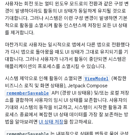
사용자는 회전 또는 멀티 윈도우 모드로의 전환과 같은 구성 변
경이 발생하더라도 활동의 UI 상태가 동일하게 유지될 것으로
기대합니다. 그러나 시스템은 이런 구성 변경이 발생하면 기본
적으로 활동을 소멸시켜 활동 인스턴스에 저장된 모든 UI 상태
를 제거합니다.
마찬가지로 사용자는 일시적으로 앱에서 다른 앱으로 전환했다
가 다시 앱으로 돌아왔을 때도 UI 상태가 그대로 유지되기를 기
대합니다. 그러나 사용자가 나가서 활동이 중단되면 시스템은
애플리케이션의 프로세스를 소멸시킬 수 있습니다.
시스템 제약으로 인해 활동이 소멸되면
ViewModel
(복잡한
비즈니스 로직 및 화면 상태용), Jetpack Compose
rememberSaveable
API (경량 UI 상태용) 및/또는 로컬 저장
소를 결합하여 사용자의 임시 UI 상태를 보존합니다. 사용자의
기대와 시스템의 동작을 비교하고, 시스템이 시작한 활동과 프
로세스 종료에서 복잡한 UI 상태 데이터를 가장 잘 보존하는 방
법을 알아보려면
UI 상태 저장
을 참고하세요.
rememberSaveable
는 내부적으로 상태를 번들로 묶어 구성