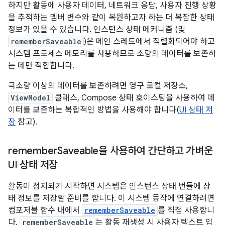
하지만 활동에 사용자 데이터, 네트워크 응답, 사용자 진행 상황
을 추적하는 멤버 변수와 같이 복원하고자 하는 더 복잡한 상태
정보가 있을 수 있습니다. 인스턴스 상태 메커니즘 (및
rememberSaveable
)은 메인 스레드에서 직렬화되어야 하고
시스템 프로세스 메모리를 사용하므로 소량의 데이터를 보존하
는 데만 적합합니다.
극소량 이상의 데이터를 보존하려면 영구 로컬 저장소,
ViewModel
클래스, Compose 상태 호이스팅을 사용하여 데
이터를 보존하는 복합적인 방법을 사용해야 합니다(
UI 상태 저
장
참고).
remember
Saveable을 사용하여 간단하고 가벼운
UI 상태 저장
활동이 정지되기 시작하면 시스템은 인스턴스 상태 번들에 상
태 정보를 저장할 준비를 합니다. 이 시스템 동작에 연결하려면
컴포저블 함수 내에서
rememberSaveable
를 직접 사용합니
다.
rememberSaveable
는 활동 재생성 시 사용자 텍스트 입