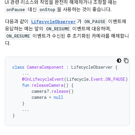
UI 관련 리소스와 작업을 완전히 해제하거나 조정할 때는
onPause
대신
onStop
을 사용하는 것이 좋습니다.
다음과 같이
LifecycleObserver
가
ON_PAUSE
이벤트에
응답하는 예는 앞의
ON_RESUME
이벤트에 대응하며,
ON_RESUME
이벤트가 수신된 후 초기화된 카메라를 해제합니
다.
class
CameraComponent
:
LifecycleObserver
{
...
@OnLifecycleEvent
(
Lifecycle
.
Event
.
ON_PAUSE
)
fun
releaseCamera
()
{
camera
?.
release
()
camera
=
null
}
...
}