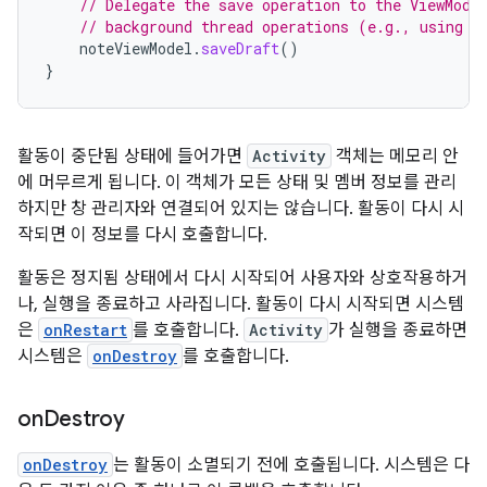
// Delegate the save operation to the ViewMode
// background thread operations (e.g., using K
noteViewModel
.
saveDraft
()
}
활동이 중단됨 상태에 들어가면
Activity
객체는 메모리 안
에 머무르게 됩니다. 이 객체가 모든 상태 및 멤버 정보를 관리
하지만 창 관리자와 연결되어 있지는 않습니다. 활동이 다시 시
작되면 이 정보를 다시 호출합니다.
활동은 정지됨 상태에서 다시 시작되어 사용자와 상호작용하거
나, 실행을 종료하고 사라집니다. 활동이 다시 시작되면 시스템
은
onRestart
를 호출합니다.
Activity
가 실행을 종료하면
시스템은
onDestroy
를 호출합니다.
on
Destroy
onDestroy
는 활동이 소멸되기 전에 호출됩니다. 시스템은 다