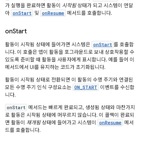
가 실행을 완료하면 활동이
시작됨
상태가 되고 시스템이 연달
아
onStart
및
onResume
메서드를 호출합니다.
on
Start
활동이 시작됨 상태에 들어가면 시스템은
onStart
를 호출합
니다. 이 호출은 앱이 활동을 포그라운드로 보내 상호작용할 수
있도록 준비할 때 활동을 사용자에게 표시합니다. 예를 들어 이
메서드에서 UI를 유지하는 코드가 초기화됩니다.
활동이 시작됨 상태로 전환되면 이 활동의 수명 주기와 연결된
모든 수명 주기 인식 구성요소는
ON_START
이벤트를 수신합
니다.
onStart
메서드는 빠르게 완료되고, 생성됨 상태와 마찬가지
로 활동은 시작됨 상태에 머무르지 않습니다. 이 콜백이 완료되
면 활동이
재개됨
상태에 들어가고 시스템이
onResume
메서
드를 호출합니다.