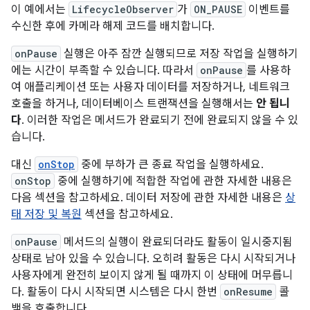
이 예에서는
LifecycleObserver
가
ON_PAUSE
이벤트를
수신한 후에 카메라 해제 코드를 배치합니다.
onPause
실행은 아주 잠깐 실행되므로 저장 작업을 실행하기
에는 시간이 부족할 수 있습니다. 따라서
onPause
를 사용하
여 애플리케이션 또는 사용자 데이터를 저장하거나, 네트워크
호출을 하거나, 데이터베이스 트랜잭션을 실행해서는
안 됩니
다
. 이러한 작업은 메서드가 완료되기 전에 완료되지 않을 수 있
습니다.
대신
onStop
중에 부하가 큰 종료 작업을 실행하세요.
onStop
중에 실행하기에 적합한 작업에 관한 자세한 내용은
다음 섹션을 참고하세요. 데이터 저장에 관한 자세한 내용은
상
태 저장 및 복원
섹션을 참고하세요.
onPause
메서드의 실행이 완료되더라도 활동이 일시중지됨
상태로 남아 있을 수 있습니다. 오히려 활동은 다시 시작되거나
사용자에게 완전히 보이지 않게 될 때까지 이 상태에 머무릅니
다. 활동이 다시 시작되면 시스템은 다시 한번
onResume
콜
백을 호출합니다.