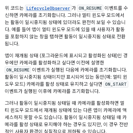
위 코드는
LifecycleObserver
가
ON_RESUME
이벤트를 수
신하면 카메라를 초기화합니다. 그러나 멀티 윈도우 모드에서
는 활동이 일시중지됨 상태에 있더라도 완전히 보일 수 있습니
다. 예를 들어 앱이 멀티 윈도우 모드에 있을 때 사용자가 활동
을 포함하지 않는 창을 탭하면 활동이 일시중지됨 상태로 전환
됩니다.
앱이 재개됨 상태 (포그라운드에 표시되고 활성화된 상태)인 경
우에만 카메라를 활성화하고 싶다면 이전에 설명한
ON_RESUME
이벤트가 실행된 다음에 카메라를 초기화합니다.
활동이 일시중지됨 상태이지만 표시되어 있는 동안(예: 멀티 윈
도우 모드) 카메라를 활성 상태로 유지하고 싶다면
ON_START
이벤트가 실행된 이후에 카메라를 초기화합니다.
그러나 활동이 일시중지됨 상태일 때 카메라를 활성화하면 멀
티 윈도우 모드에서 재개됨 상태에 있는 다른 앱이 카메라에 액
세스하지 못할 수도 있습니다. 활동이 일시중지됨 상태일 때 카
메라를 활성 상태로 유지해야 하는 경우도 있지만, 이 경우 전반
적인 사용자 환경이 실질적으로 저하될 수 있습니다.