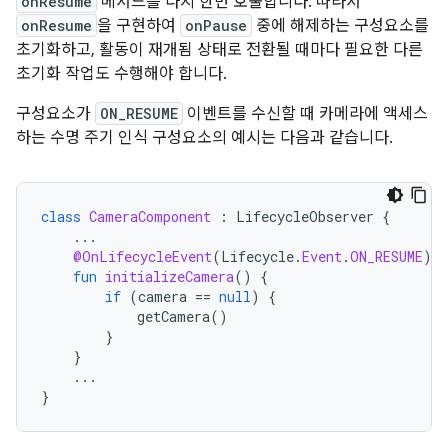
onResume
메서드를 다시 한번 호출합니다. 따라서
onResume
을 구현하여
onPause
중에 해제하는 구성요소를
초기화하고, 활동이 재개됨 상태로 전환될 때마다 필요한 다른
초기화 작업도 수행해야 합니다.
구성요소가
ON_RESUME
이벤트를 수신할 때 카메라에 액세스
하는 수명 주기 인식 구성요소의 예시는 다음과 같습니다.
class
CameraComponent
:
LifecycleObserver
{
...
@OnLifecycleEvent
(
Lifecycle
.
Event
.
ON_RESUME
)
fun
initializeCamera
()
{
if
(
camera
==
null
)
{
getCamera
()
}
}
...
}