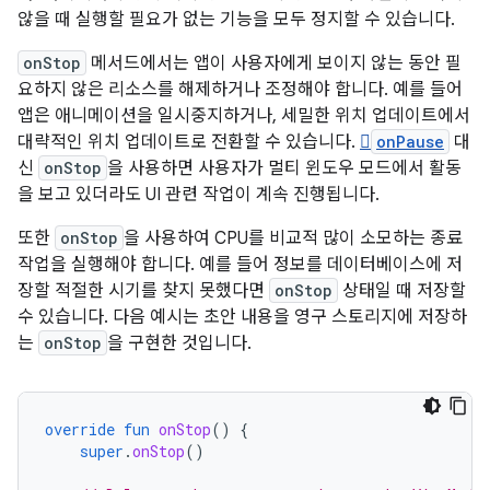
않을 때 실행할 필요가 없는 기능을 모두 정지할 수 있습니다.
onStop
메서드에서는 앱이 사용자에게 보이지 않는 동안 필
요하지 않은 리소스를 해제하거나 조정해야 합니다. 예를 들어
앱은 애니메이션을 일시중지하거나, 세밀한 위치 업데이트에서
대략적인 위치 업데이트로 전환할 수 있습니다.

onPause
대
신
onStop
을 사용하면 사용자가 멀티 윈도우 모드에서 활동
을 보고 있더라도 UI 관련 작업이 계속 진행됩니다.
또한
onStop
을 사용하여 CPU를 비교적 많이 소모하는 종료
작업을 실행해야 합니다. 예를 들어 정보를 데이터베이스에 저
장할 적절한 시기를 찾지 못했다면
onStop
상태일 때 저장할
수 있습니다. 다음 예시는 초안 내용을 영구 스토리지에 저장하
는
onStop
을 구현한 것입니다.
override
fun
onStop
()
{
super
.
onStop
()