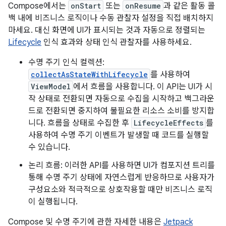
Compose에서는
onStart
또는
onResume
과 같은 활동 콜
백 내에 비즈니스 로직이나 수동 관찰자 설정을 직접 배치하지
마세요. 대신 화면에 UI가 표시되는 것과 자동으로 정렬되는
Lifecycle
인식 효과와 상태 인식 관찰자를 사용하세요.
수명 주기 인식 컬렉션:
collectAsStateWithLifecycle
를 사용하여
ViewModel
에서 흐름을 사용합니다. 이 API는 UI가 시
작 상태로 전환되면 자동으로 수집을 시작하고 백그라운
드로 전환되면 중지하여 불필요한 리소스 소비를 방지합
니다. 흐름을 상태로 수집한 후
LifecycleEffects
를
사용하여 수명 주기 이벤트가 발생할 때 코드를 실행할
수 있습니다.
논리 흐름: 이러한 API를 사용하면 UI가 컴포지션 트리를
통해 수명 주기 상태에 자연스럽게 반응하므로 사용자가
구성요소와 적극적으로 상호작용할 때만 비즈니스 로직
이 실행됩니다.
Compose 및 수명 주기에 관한 자세한 내용은
Jetpack