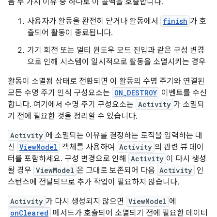
음 두 가지 이유 중 하나로 이 콜백을 호출합니다.
사용자가 활동을 완전히 닫거나 활동에서
finish
가 호
출되어 활동이 종료됩니다.
기기 회전 또는 멀티 윈도우 모드 진입과 같은 구성 변경
으로 인해 시스템이 일시적으로 활동을 소멸시키는 경우
활동이 소멸됨 상태로 전환되면 이 활동의 수명 주기와 연결된
모든 수명 주기 인식 구성요소는
ON_DESTROY
이벤트를 수신
합니다. 여기에서 수명 주기 구성요소는
Activity
가 소멸되
기 전에 필요한 것을 정리할 수 있습니다.
Activity
에 소멸되는 이유를 결정하는 로직을 입력하는 대
신
ViewModel
객체를 사용하여
Activity
의 관련 뷰 데이
터를 포함하세요. 구성 변경으로 인해
Activity
이 다시 생성
될 경우
ViewModel
은 그대로 보존되어 다음
Activity
인
스턴스에 전달되므로 추가 작업이 필요하지 않습니다.
Activity
가 다시 생성되지 않으면
ViewModel
에
onCleared
메서드가 호출되어 소멸되기 전에 필요한 데이터