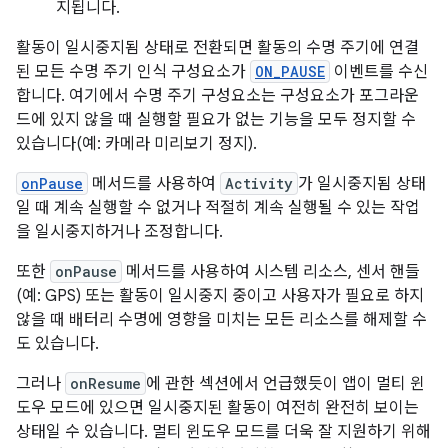
지됩니다.
활동이 일시중지됨 상태로 전환되면 활동의 수명 주기에 연결
된 모든 수명 주기 인식 구성요소가
ON_PAUSE
이벤트를 수신
합니다. 여기에서 수명 주기 구성요소는 구성요소가 포그라운
드에 있지 않을 때 실행할 필요가 없는 기능을 모두 정지할 수
있습니다(예: 카메라 미리보기 정지).
onPause
메서드를 사용하여
Activity
가 일시중지됨 상태
일 때 계속 실행할 수 없거나 적절히 계속 실행될 수 있는 작업
을 일시중지하거나 조정합니다.
또한
onPause
메서드를 사용하여 시스템 리소스, 센서 핸들
(예: GPS) 또는 활동이 일시중지 중이고 사용자가 필요로 하지
않을 때 배터리 수명에 영향을 미치는 모든 리소스를 해제할 수
도 있습니다.
그러나
onResume
에 관한 섹션에서 언급했듯이 앱이 멀티 윈
도우 모드에 있으면 일시중지된 활동이 여전히 완전히 보이는
상태일 수 있습니다. 멀티 윈도우 모드를 더욱 잘 지원하기 위해