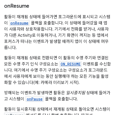
on
Resume
활동이 재개됨 상태에 들어가면 포그라운드에 표시되고 시스템
이
onResume
콜백을 호출합니다. 이 상태에 들어갔을 때 앱
이 사용자와 상호작용합니다. 기기에서 전화를 받거나, 사용자
가 다른 Activity로 이동하거나, 기기 화면이 꺼지는 등 앱에서
포커스가 떠나는 이벤트가 발생할 때까지 앱이 이 상태에 머무
릅니다.
활동이 재개됨 상태로 전환되면 이 활동의 수명 주기와 연결된
모든 수명 주기 인식 구성요소는
ON_RESUME
이벤트를 수신합
니다. 여기에서 수명 주기 구성요소는 구성요소가 포그라운드
에서 사용자에게 보이는 동안 실행해야 하는 모든 기능을 활성
화할 수 있습니다(예: 카메라 미리보기 시작).
방해되는 이벤트가 발생하면 활동은
일시중지됨
상태에 들어가
고 시스템이
onPause
콜백을 호출합니다.
활동이 일시중지됨 상태에서 재개됨 상태로 돌아오면 시스템이