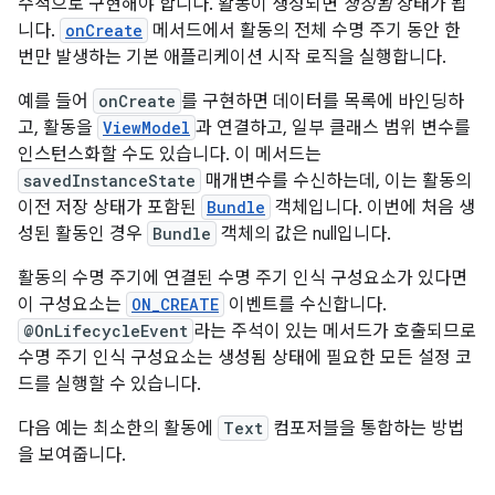
수적으로 구현해야 합니다. 활동이 생성되면
생성됨
상태가 됩
니다.
onCreate
메서드에서 활동의 전체 수명 주기 동안 한
번만 발생하는 기본 애플리케이션 시작 로직을 실행합니다.
예를 들어
onCreate
를 구현하면 데이터를 목록에 바인딩하
고, 활동을
ViewModel
과 연결하고, 일부 클래스 범위 변수를
인스턴스화할 수도 있습니다. 이 메서드는
savedInstanceState
매개변수를 수신하는데, 이는 활동의
이전 저장 상태가 포함된
Bundle
객체입니다. 이번에 처음 생
성된 활동인 경우
Bundle
객체의 값은 null입니다.
활동의 수명 주기에 연결된 수명 주기 인식 구성요소가 있다면
이 구성요소는
ON_CREATE
이벤트를 수신합니다.
@OnLifecycleEvent
라는 주석이 있는 메서드가 호출되므로
수명 주기 인식 구성요소는 생성됨 상태에 필요한 모든 설정 코
드를 실행할 수 있습니다.
다음 예는 최소한의 활동에
Text
컴포저블을 통합하는 방법
을 보여줍니다.