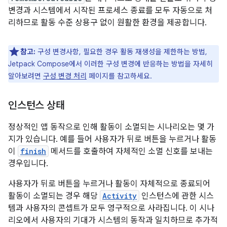
변경과 시스템에서 시작된 프로세스 종료를 모두 자동으로 처
리하므로 활동 수준 상용구 없이 원활한 환경을 제공합니다.
참고:
구성 변경사항, 필요한 경우 활동 재생성을 제한하는 방법,
Jetpack Compose에서 이러한 구성 변경에 반응하는 방법을 자세히
알아보려면
구성 변경 처리
페이지를 참고하세요.
인스턴스 상태
정상적인 앱 동작으로 인해 활동이 소멸되는 시나리오는 몇 가
지가 있습니다. 예를 들어 사용자가 뒤로 버튼을 누르거나 활동
이
finish
메서드를 호출하여 자체적인 소멸 신호를 보내는
경우입니다.
사용자가 뒤로 버튼을 누르거나 활동이 자체적으로 종료되어
활동이 소멸되는 경우 해당
Activity
인스턴스에 관한 시스
템과 사용자의 콘셉트가 모두 영구적으로 사라집니다. 이 시나
리오에서 사용자의 기대가 시스템의 동작과 일치하므로 추가적