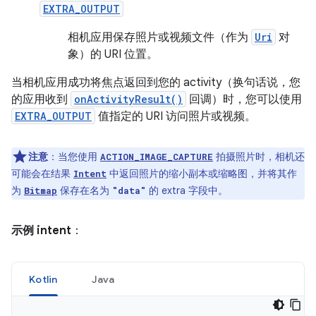
EXTRA_OUTPUT
相机应用保存照片或视频文件（作为
Uri
对
象）的 URI 位置。
当相机应用成功将焦点返回到您的 activity（换句话说，您
的应用收到
onActivityResult()
回调）时，您可以使用
EXTRA_OUTPUT
值指定的 URI 访问照片或视频。
注意
：当您使用
拍摄照片时，相机还
ACTION_IMAGE_CAPTURE
可能会在结果
中返回照片的缩小副本或缩略图，并将其作
Intent
为
保存在名为
的 extra 字段中。
Bitmap
"data"
示例 intent
：
Kotlin
Java