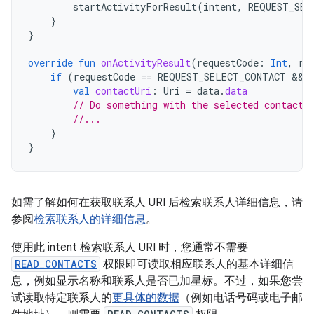
startActivityForResult
(
intent
,
REQUEST_SEL
}
}
override
fun
onActivityResult
(
requestCode
:
Int
,
re
if
(
requestCode
==
REQUEST_SELECT_CONTACT
 && 
val
contactUri
:
Uri
=
data
.
data
// Do something with the selected contact 
//...
}
}
如需了解如何在获取联系人 URI 后检索联系人详细信息，请
参阅
检索联系人的详细信息
。
使用此 intent 检索联系人 URI 时，您通常不需要
READ_CONTACTS
权限即可读取相应联系人的基本详细信
息，例如显示名称和联系人是否已加星标。不过，如果您尝
试读取特定联系人的
更具体的数据
（例如电话号码或电子邮