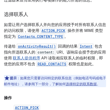
过滤器来宣传应用执行每项操作的能力所需的信息。
选择联系人
如需让用户选择联系人并向您的应用授予对所有联系人信息
的访问权限，请使用
ACTION_PICK
操作并将 MIME 类型
指定为
Contacts.CONTENT_TYPE
。
传递给
onActivityResult()
回调的结果
Intent
包含
指向所选联系人的
content:
URI。该响应会授予您的应用
使用
联系人提供程序
API 读取相应联系人的临时权限，即
使您的应用不包含
READ_CONTACTS
权限也是如此。
提示
：如果您只需要访问特定的联系信息（例如电话号码或电子
邮件地址），请参阅下一部分，了解如何
选择特定的联系数据
。
操作
ACTION_PICK