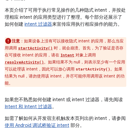
本页介绍了可用于执行常见操作的几种隐式 intent，并按处
理相应 intent 的应用类型进行了整理。每个部分还展示了
如何创建
intent 过滤器
来宣传应用执行相应操作的能力。
注意
：如果设备上没有可以接收隐式 intent 的应用，那么当应
用调用
时，就会崩溃。首先，为了验证是否存
startActivity()
在可接收 intent 的应用，请在
对象上调用
Intent
。如果结果不为 null，则表示至少有一个应用
resolveActivity()
可以处理该 intent，因此可以放心调用
。如果
startActivity()
结果为 null，请勿使用该 intent，并尽可能停用调用该 intent 的功
能。
如果您不熟悉如何创建 intent 或 intent 过滤器，请先阅读
Intent 和 Intent 过滤器
。
如需了解如何从开发宿主机触发本页列出的 intent，请参阅
使用 Android 调试桥验证 intent
部分。