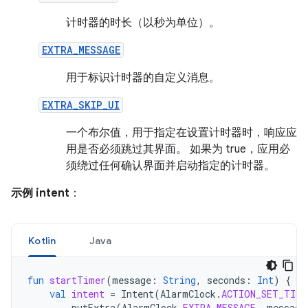
计时器的时长（以秒为单位）。
EXTRA_MESSAGE
用于标识计时器的自定义消息。
EXTRA_SKIP_UI
一个布尔值，用于指定在设置计时器时，响应应
用是否必须跳过其界面。 如果为 true，应用必
须绕过任何确认界面并启动指定的计时器。
示例 intent
：
Kotlin
Java
fun
startTimer
(
message
:
String
,
seconds
:
Int
)
{
val
intent
=
Intent
(
AlarmClock
.
ACTION_SET_TIME
putExtra
(
AlarmClock
.
EXTRA_MESSAGE
,
message