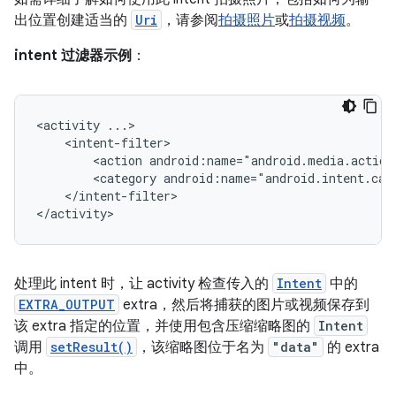
出位置创建适当的
Uri
，请参阅
拍摄照片
或
拍摄视频
。
intent 过滤器示例
：
<activity
<action
android:name="android.media.action
<category
android:name="android.intent.cat
</intent-filter>

</activity>
处理此 intent 时，让 activity 检查传入的
Intent
中的
EXTRA_OUTPUT
extra，然后将捕获的图片或视频保存到
该 extra 指定的位置，并使用包含压缩缩略图的
Intent
调用
setResult()
，该缩略图位于名为
"data"
的 extra
中。