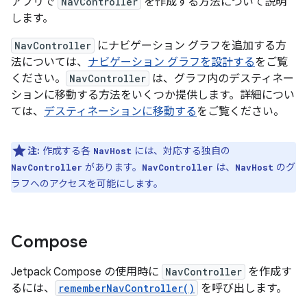
アプリで
NavController
を作成する方法について説明
します。
NavController
にナビゲーション グラフを追加する方
法については、
ナビゲーション グラフを設計する
をご覧
ください。
NavController
は、グラフ内のデスティネー
ションに移動する方法をいくつか提供します。詳細につい
ては、
デスティネーションに移動する
をご覧ください。
注:
作成する各
には、対応する独自の
NavHost
があります。
は、
のグ
NavController
NavController
NavHost
ラフへのアクセスを可能にします。
Compose
Jetpack Compose の使用時に
NavController
を作成す
るには、
rememberNavController()
を呼び出します。