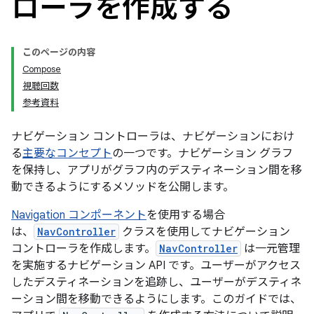
ローラを作成する
このページの内容
Compose
視聴回数
参考資料
ナビゲーション コントローラは、ナビゲーションにおけ
る
主要なコンセプト
の一つです。ナビゲーション グラフ
を保持し、アプリがグラフ内のデスティネーション間を移
動できるようにするメソッドを公開します。
Navigation コンポーネント
を使用する場合
は、
NavController
クラスを使用してナビゲーション
コントローラを作成します。
NavController
は一元管理
を実施するナビゲーション API です。ユーザーがアクセス
したデスティネーションを追跡し、ユーザーがデスティネ
ーション間を移動できるようにします。このガイドでは、