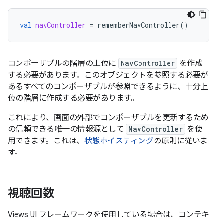
val
navController
=
rememberNavController
()
コンポーザブルの階層の上位に
NavController
を作成
する必要があります。このオブジェクトを参照する必要が
あるすべてのコンポーザブルが参照できるように、十分上
位の階層に作成する必要があります。
これにより、画面の外部でコンポーザブルを更新するため
の信頼できる唯一の情報源として
NavController
を使
用できます。これは、
状態ホイスティング
の原則に従いま
す。
視聴回数
Views UI フレームワークを使用している場合は、コンテキ