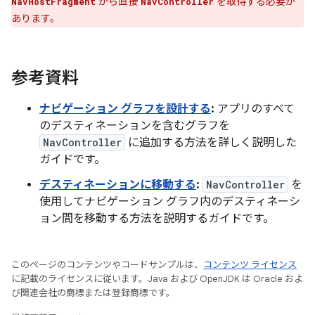
から直接
を取得する必要が
NavHostFragment
NavController
あります。
参考資料
ナビゲーション グラフを設計する
:
アプリのすべて
のデスティネーションを含むグラフを
NavController
に追加する方法を詳しく説明した
ガイドです。
デスティネーションに移動する
:
NavController
を
使用してナビゲーション グラフ内のデスティネーシ
ョン間を移動する方法を説明するガイドです。
このページのコンテンツやコードサンプルは、
コンテンツ ライセンス
に記載のライセンスに従います。Java および OpenJDK は Oracle およ
び関連会社の商標または登録商標です。