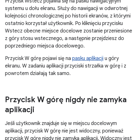
Przycisk Wstecz pojawia się na pasku nawigacyjnym
systemu u dołu ekranu. Służy do nawigacji w odwrotnej
kolejności chronologicznej po historii ekranów, z którymi
ostatnio korzystał użytkownik. Po kliknięciu przycisku
Wstecz obecne miejsce docelowe zostanie przeniesione
z góry stosu wstecznego, a następnie przejdziesz do
poprzedniego miejsca docelowego.
Przycisk W górę pojawi się na
pasku aplikacji
u góry
ekranu. W zadaniu aplikacji przyciski strzałka w górę i z
powrotem działają tak samo.
Przycisk W górę nigdy nie zamyka
aplikacji
Jeśli użytkownik znajduje się w miejscu docelowym
aplikacji, przycisk W górę nie jest widoczny, ponieważ
przycisk W górę nigdy nie zamyka aplikacji. Widoczny jest