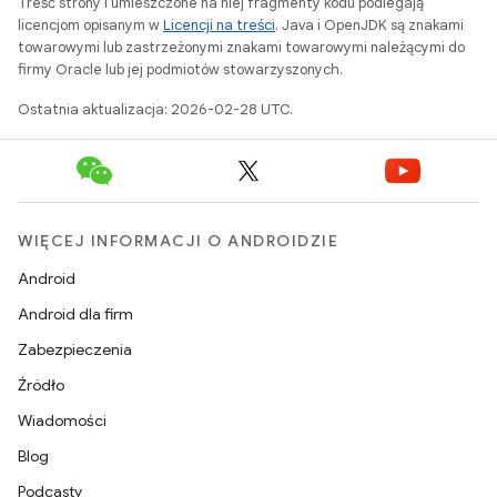
Treść strony i umieszczone na niej fragmenty kodu podlegają
licencjom opisanym w
Licencji na treści
. Java i OpenJDK są znakami
towarowymi lub zastrzeżonymi znakami towarowymi należącymi do
firmy Oracle lub jej podmiotów stowarzyszonych.
Ostatnia aktualizacja: 2026-02-28 UTC.
WIĘCEJ INFORMACJI O ANDROIDZIE
Android
Android dla firm
Zabezpieczenia
Źródło
Wiadomości
Blog
Podcasty