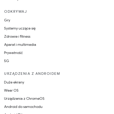
ODKRYWAJ
Gry
Systemy uczące się
Zdrowie i fitness
Aparat i multimedia
Prywatność
5G
URZĄDZENIA Z ANDROIDEM
Duże ekrany
Wear OS
Urządzenia z ChromeOS
Android do samochodu