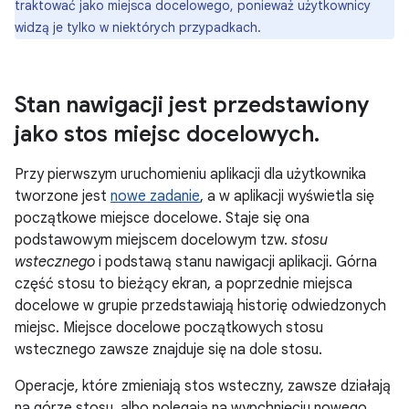
traktować jako miejsca docelowego, ponieważ użytkownicy
widzą je tylko w niektórych przypadkach.
Stan nawigacji jest przedstawiony
jako stos miejsc docelowych
.
Przy pierwszym uruchomieniu aplikacji dla użytkownika
tworzone jest
nowe zadanie
, a w aplikacji wyświetla się
początkowe miejsce docelowe. Staje się ona
podstawowym miejscem docelowym tzw.
stosu
wstecznego
i podstawą stanu nawigacji aplikacji. Górna
część stosu to bieżący ekran, a poprzednie miejsca
docelowe w grupie przedstawiają historię odwiedzonych
miejsc. Miejsce docelowe początkowych stosu
wstecznego zawsze znajduje się na dole stosu.
Operacje, które zmieniają stos wsteczny, zawsze działają
na górze stosu, albo polegają na wypchnięciu nowego