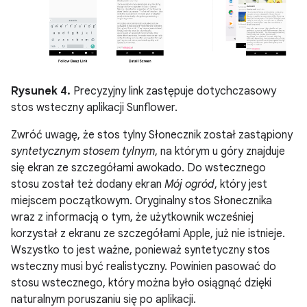
Rysunek 4.
Precyzyjny link zastępuje dotychczasowy
stos wsteczny aplikacji Sunflower.
Zwróć uwagę, że stos tylny Słonecznik został zastąpiony
syntetycznym stosem tylnym
, na którym u góry znajduje
się ekran ze szczegółami awokado. Do wstecznego
stosu został też dodany ekran
Mój ogród
, który jest
miejscem początkowym. Oryginalny stos Słonecznika
wraz z informacją o tym, że użytkownik wcześniej
korzystał z ekranu ze szczegółami Apple, już nie istnieje.
Wszystko to jest ważne, ponieważ syntetyczny stos
wsteczny musi być realistyczny. Powinien pasować do
stosu wstecznego, który można było osiągnąć dzięki
naturalnym poruszaniu się po aplikacji.