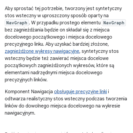
Aby sprostać tej potrzebie, tworzony jest syntetyczny
stos wsteczny w uproszczony sposób oparty na
NavGraph
. W przypadku prostego elementu
NavGraph
bez zagnieżdżania będzie on składał się z miejsca
docelowego początkowego i miejsca docelowego
precyzyjnego linku. Aby uzyskać bardziej złożone,
zagnieżdżone wykresy nawigacyjne
, syntetyczny stos
wsteczny będzie też zawierać miejsca docelowe
początkowych zagnieżdżonych wykresów, które są
elementami nadrzędnymi miejsca docelowego
precyzyjnych linków.
Komponent Nawigacja
obsługuje precyzyjne linki
i
odtwarza realistyczny stos wsteczny podczas tworzenia
linków do dowolnego miejsca docelowego na wykresie
nawigacyjnym.