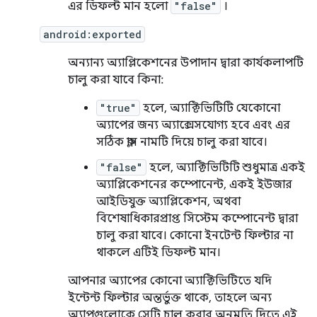
এর ডিফল্ট মান হলো
"false"
।
android:exported
অন্যান্য অ্যাপ্লিকেশনের উপাদান দ্বারা কার্যকলাপটি
চালু করা যাবে কিনা:
"true"
হলে, অ্যাক্টিভিটিটি যেকোনো
অ্যাপের জন্য অ্যাক্সেসযোগ্য হবে এবং এর
সঠিক ক্লাস নামটি দিয়ে চালু করা যাবে।
"false"
হলে, অ্যাক্টিভিটিটি শুধুমাত্র একই
অ্যাপ্লিকেশনের কম্পোনেন্ট, একই ইউজার
আইডিযুক্ত অ্যাপ্লিকেশন, অথবা
বিশেষাধিকারপ্রাপ্ত সিস্টেম কম্পোনেন্ট দ্বারা
চালু করা যাবে। কোনো ইনটেন্ট ফিল্টার না
থাকলে এটিই ডিফল্ট মান।
আপনার অ্যাপের কোনো অ্যাক্টিভিটিতে যদি
ইন্টেন্ট ফিল্টার অন্তর্ভুক্ত থাকে, তাহলে অন্য
অ্যাপগুলোকে সেটি চালু করার অনুমতি দিতে এই