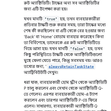
রুট অ্যাক্টিভিটি। টাস্কের অন্য সব অ্যাক্টিভিটির
জন্য এটি উপেক্ষা করা হয়।
যখন মানটি
"true"
হয়, তখন ব্যবহারকারীরা
প্রতিবার টাস্কটি শুরু করার সময়, তারা টাস্কের মধ্যে
শেষ কী করছিলেন বা এটি থেকে বের হওয়ার জন্য
'Back' বা 'Home' বোতাম ব্যবহার করেছেন কিনা
তা নির্বিশেষে, তাদেরকে এর রুট অ্যাক্টিভিটিতে
নিয়ে আসা হয়। যখন মানটি
"false"
হয়, তখন
কিছু পরিস্থিতিতে টাস্কটি থেকে অ্যাক্টিভিটিগুলো
মুছে ফেলা যেতে পারে, কিন্তু সবসময় নয়। আরও
তথ্যের জন্য, '
alwaysRetainTaskState
অ্যাট্রিবিউটটি দেখুন।
ধরা যাক, ব্যবহারকারী হোম স্ক্রীন থেকে অ্যাক্টিভিটি
P চালু করলেন এবং সেখান থেকে অ্যাক্টিভিটি Q-
তে গেলেন। এরপর ব্যবহারকারী হোম-এ ট্যাপ
করলেন এবং তারপর অ্যাক্টিভিটি P-তে ফিরে
এলেন। সাধারণত, ব্যবহারকারী অ্যাক্টিভিটি Q