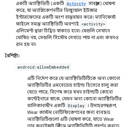
একটি অ্যাক্টিভিটি (একটি
Activity
সাবক্লাস) ঘোষণা
করে, যা অ্যাপ্লিকেশনটির ভিজ্যুয়াল ইউজার
ইন্টারফেসের একটি অংশ বাস্তবায়ন করে। ম্যানিফেস্ট
ফাইলে সমস্ত অ্যাক্টিভিটি অবশ্যই
<activity>
এলিমেন্ট দ্বারা চিহ্নিত থাকতে হবে। যেগুলি সেখানে
ঘোষিত নয়, সেগুলি সিস্টেম দেখতে পায় না এবং কখনও
রান হয় না।
বৈশিষ্ট্য:
android:allowEmbedded
এটি নির্দেশ করে যে অ্যাক্টিভিটিটিকে অন্য কোনো
অ্যাক্টিভিটির এমবেডেড চাইল্ড হিসেবে চালু করা
যেতে পারে, বিশেষ করে যখন চাইল্ডটি কোনো
কন্টেইনারে থাকে, যেমন অন্য কোনো অ্যাক্টিভিটির
মালিকানাধীন একটি
Display
। উদাহরণস্বরূপ,
Wear কাস্টম নোটিফিকেশনের জন্য ব্যবহৃত
অ্যাক্টিভিটিগুলো এটি ঘোষণা করে, যাতে Wear
তার কনটেক্সট স্ট্রিমে অ্যাক্টিভিটিটি প্রদর্শন করতে