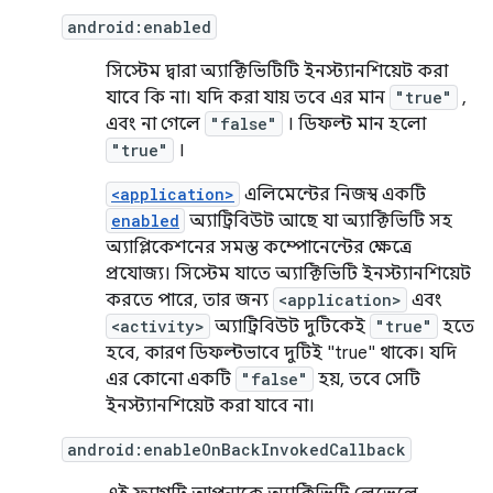
android:enabled
সিস্টেম দ্বারা অ্যাক্টিভিটিটি ইনস্ট্যানশিয়েট করা
যাবে কি না। যদি করা যায় তবে এর মান
"true"
,
এবং না গেলে
"false"
। ডিফল্ট মান হলো
"true"
।
<application>
এলিমেন্টের নিজস্ব একটি
enabled
অ্যাট্রিবিউট আছে যা অ্যাক্টিভিটি সহ
অ্যাপ্লিকেশনের সমস্ত কম্পোনেন্টের ক্ষেত্রে
প্রযোজ্য। সিস্টেম যাতে অ্যাক্টিভিটি ইনস্ট্যানশিয়েট
করতে পারে, তার জন্য
<application>
এবং
<activity>
অ্যাট্রিবিউট দুটিকেই
"true"
হতে
হবে, কারণ ডিফল্টভাবে দুটিই "true" থাকে। যদি
এর কোনো একটি
"false"
হয়, তবে সেটি
ইনস্ট্যানশিয়েট করা যাবে না।
android:enableOnBackInvokedCallback