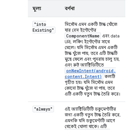
মূল্য
বর্ণনা
"into
সিস্টেম এমন একটি টাস্ক খোঁজে
Existing"
যার বেস ইন্টেন্টের
Component
Name
এবং data
URI, লঞ্চিং ইন্টেন্টের সাথে
মেলে। যদি সিস্টেম এমন একটি
টাস্ক খুঁজে পায়, তবে এটি টাস্কটি
মুছে ফেলে এবং পুনরায় চালু হয়,
এবং রুট অ্যাক্টিভিটিতে
onNewIntent(
android
.
content
.
Intent)
কলটি
গৃহীত হয়। যদি সিস্টেম এমন
কোনো টাস্ক খুঁজে না পায়, তবে
এটি একটি নতুন টাস্ক তৈরি করে।
"always"
এই অ্যাক্টিভিটিটি ডকুমেন্টটির
জন্য একটি নতুন টাস্ক তৈরি করে,
এমনকি যদি ডকুমেন্টটি আগে
থেকেই খোলা থাকে। এটি