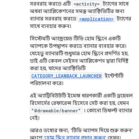
সরবরাহ করতে এটি
<activity>
ট্যাগের সাথে
অথবা অ্যাপ্লিকেশনের সমস্ত অ্যাক্টিভিটির জন্য
ব্যানার সরবরাহ করতে
<application>
ট্যাগের
সাথে ব্যবহার করুন।
সিস্টেমটি অ্যান্ড্রয়েড টিভি হোম স্ক্রিনে একটি
অ্যাপকে উপস্থাপন করতে ব্যানার ব্যবহার করে।
যেহেতু ব্যানারটি শুধুমাত্র হোম স্ক্রিনে প্রদর্শিত হয়,
তাই এটি কেবল সেইসব অ্যাপ্লিকেশন দ্বারা নির্দিষ্ট
করা হয়, যাদের অ্যাক্টিভিটি
CATEGORY_LEANBACK_LAUNCHER
ইন্টেন্টটি
পরিচালনা করে।
এই অ্যাট্রিবিউটটি ইমেজ ধারণকারী একটি ড্রয়েবল
রিসোর্সের রেফারেন্স হিসেবে সেট করা হয়, যেমন
"@drawable/banner"
। কোনো ডিফল্ট ব্যানার
নেই।
আরও তথ্যের জন্য, ‘টিভি অ্যাপস দিয়ে শুরু করুন’
অংশে
‘হোম স্ক্রিন ব্যানার প্রদান করুন’
দেখুন।