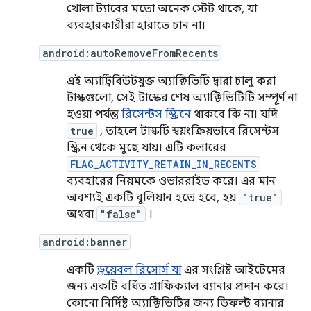
খোলা ট্যাবের মতো অনেক স্টেট থাকে, যা
ব্যবহারকারীরা হারাতে চান না।
android:autoRemoveFromRecents
এই অ্যাট্রিবিউটযুক্ত অ্যাক্টিভিটি দ্বারা চালু করা
টাস্কগুলো, সেই টাস্কের শেষ অ্যাক্টিভিটিটি সম্পূর্ণ না
হওয়া পর্যন্ত
রিসেন্টস স্ক্রিনে
থাকবে কি না। যদি
true
, তাহলে টাস্কটি স্বয়ংক্রিয়ভাবে রিসেন্টস
স্ক্রিন থেকে মুছে যায়। এটি কলারের
FLAG_ACTIVITY_RETAIN_IN_RECENTS
ব্যবহারের নিয়মকে ওভাররাইড করে। এর মান
অবশ্যই একটি বুলিয়ান হতে হবে, হয়
"true"
অথবা
"false"
।
android:banner
একটি
ড্রয়েবল রিসোর্স যা
এর সংশ্লিষ্ট আইটেমের
জন্য একটি বর্ধিত গ্রাফিক্যাল ব্যানার প্রদান করে।
কোনো নির্দিষ্ট অ্যাক্টিভিটির জন্য ডিফল্ট ব্যানার