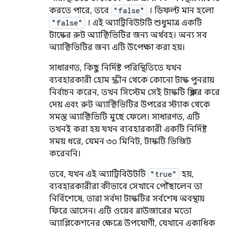
করতে পারে, তবে
"false"
। ডিফল্ট মান হলো
"false"
। এই অ্যাট্রিবিউটটি শুধুমাত্র একটি
টাস্কের রুট অ্যাক্টিভিটির জন্য অর্থবহ। অন্য সব
অ্যাক্টিভিটির জন্য এটি উপেক্ষা করা হয়।
সাধারণত, কিছু নির্দিষ্ট পরিস্থিতিতে যখন
ব্যবহারকারী হোম স্ক্রীন থেকে কোনো টাস্ক পুনরায়
নির্বাচন করেন, তখন সিস্টেম সেই টাস্কটি ক্লিয়ার করে
দেয় এবং রুট অ্যাক্টিভিটির উপরের স্ট্যাক থেকে
সমস্ত অ্যাক্টিভিটি মুছে ফেলে। সাধারণত, এটি
তখনই করা হয় যখন ব্যবহারকারী একটি নির্দিষ্ট
সময় ধরে, যেমন ৩০ মিনিট, টাস্কটি ভিজিট
করেননি।
তবে, যখন এই অ্যাট্রিবিউটটি
"true"
হয়,
ব্যবহারকারীরা কীভাবে সেখানে পৌঁছালেন তা
নির্বিশেষে, তারা সর্বদা টাস্কটির সর্বশেষ অবস্থায়
ফিরে আসেন। এটি ওয়েব ব্রাউজারের মতো
অ্যাপ্লিকেশনের ক্ষেত্রে উপযোগী, যেখানে একাধিক