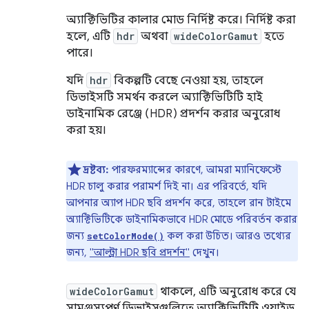
অ্যাক্টিভিটির কালার মোড নির্দিষ্ট করে। নির্দিষ্ট করা
হলে, এটি
hdr
অথবা
wideColorGamut
হতে
পারে।
যদি
hdr
বিকল্পটি বেছে নেওয়া হয়, তাহলে
ডিভাইসটি সমর্থন করলে অ্যাক্টিভিটিটি হাই
ডাইনামিক রেঞ্জে (HDR) প্রদর্শন করার অনুরোধ
করা হয়।
দ্রষ্টব্য:
পারফরম্যান্সের কারণে, আমরা ম্যানিফেস্টে
HDR চালু করার পরামর্শ দিই না। এর পরিবর্তে, যদি
আপনার অ্যাপ HDR ছবি প্রদর্শন করে, তাহলে রান টাইমে
অ্যাক্টিভিটিকে ডাইনামিকভাবে HDR মোডে পরিবর্তন করার
জন্য
কল করা উচিত। আরও তথ্যের
setColorMode()
জন্য,
"আল্ট্রা HDR ছবি প্রদর্শন"
দেখুন।
wideColorGamut
থাকলে, এটি অনুরোধ করে যে
সামঞ্জস্যপূর্ণ ডিভাইসগুলিতে অ্যাক্টিভিটিটি ওয়াইড