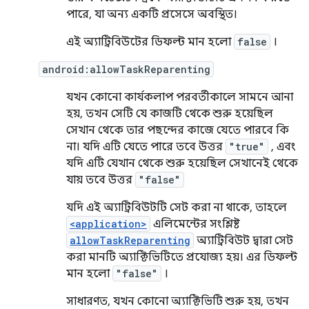
পারে, যা অন্য একটি প্রসেসে অবস্থিত।
এই অ্যাট্রিবিউটের ডিফল্ট মান হলো
false
।
android:allowTaskReparenting
যখন কোনো কার্যকলাপ পরবর্তীকালে সামনে আনা
হয়, তখন সেটি যে কাজটি থেকে শুরু হয়েছিল
সেখান থেকে তার পছন্দের কাজে যেতে পারবে কি
না। যদি এটি যেতে পারে তবে উত্তর
"true"
, এবং
যদি এটি যেখান থেকে শুরু হয়েছিল সেখানেই থেকে
যায় তবে উত্তর
"false"
যদি এই অ্যাট্রিবিউটটি সেট করা না থাকে, তাহলে
<application>
এলিমেন্টের সংশ্লিষ্ট
allowTaskReparenting
অ্যাট্রিবিউট দ্বারা সেট
করা মানটি অ্যাক্টিভিটিতে প্রযোজ্য হয়। এর ডিফল্ট
মান হলো
"false"
।
সাধারণত, যখন কোনো অ্যাক্টিভিটি শুরু হয়, তখন