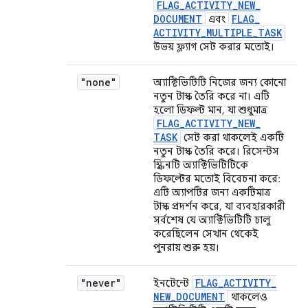
FLAG
_
ACTIVITY
_
NEW
_
DOCUMENT
FLAG
_
এবং
ACTIVITY
_
MULTIPLE
_
TASK
উভয় ফ্ল্যাগ সেট করার মতোই।
"none"
অ্যাক্টিভিটিটি নিজের জন্য কোনো
নতুন টাস্ক তৈরি করে না। এটি
হলো ডিফল্ট মান, যা শুধুমাত্র
FLAG
_
ACTIVITY
_
NEW
_
TASK
সেট করা থাকলেই একটি
নতুন টাস্ক তৈরি করে। রিসেন্টস
স্ক্রিনটি অ্যাক্টিভিটিটিকে
ডিফল্টের মতোই বিবেচনা করে:
এটি অ্যাপটির জন্য একটিমাত্র
টাস্ক প্রদর্শন করে, যা ব্যবহারকারী
সর্বশেষ যে অ্যাক্টিভিটিটি চালু
করেছিলেন সেখান থেকেই
পুনরায় শুরু হয়।
"never"
FLAG
_
ACTIVITY
_
ইনটেন্টে
NEW
_
DOCUMENT
থাকলেও