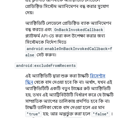
এই ফ্ল্যাগটি আপনাকে অ্যাক্টিভিটি লেভেলে
প্রেডিক্টিভ সিস্টেম অ্যানিমেশন বন্ধ করার সুযোগ
দেয়।
অ্যাক্টিভিটি লেভেলে প্রেডিক্টিভ ব্যাক অ্যানিমেশন
বন্ধ করতে এবং
OnBackInvokedCallback
প্ল্যাটফর্ম API-তে করা কল উপেক্ষা করার জন্য
সিস্টেমকে নির্দেশ দিতে
android:enableOnBackInvokedCallback=f
alse
সেট করুন।
android:excludeFromRecents
এই অ্যাক্টিভিটি দ্বারা শুরু করা টাস্কটি
রিসেন্টস
স্ক্রিন
থেকে বাদ দেওয়া হবে কি না। অর্থাৎ, যখন এই
অ্যাক্টিভিটিটি একটি নতুন টাস্কের রুট অ্যাক্টিভিটি
হয়, তখন এই অ্যাট্রিবিউটটি নির্ধারণ করে যে টাস্কটি
সাম্প্রতিক অ্যাপের তালিকায় প্রদর্শিত হবে কি না।
টাস্কটি তালিকা থেকে
বাদ দেওয়া
হলে এর মান
"true"
হয়; আর
অন্তর্ভুক্ত করা
হলে
"false"
।