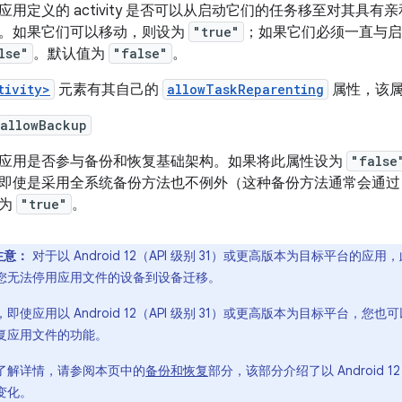
应用定义的 activity 是否可以从启动它们的任务移至对其具
。如果它们可以移动，则设为
"true"
；如果它们必须一直与启
lse"
。默认值为
"false"
。
tivity>
元素有其自己的
allowTaskReparenting
属性，该属
:allowBackup
应用是否参与备份和恢复基础架构。如果将此属性设为
"false
即使是采用全系统备份方法也不例外（这种备份方法通常会通
值为
"true"
。
注意：
对于以 Android 12（API 级别 31）或更高版本为目标平台
您无法停用应用文件的设备到设备迁移。
，即使应用以 Android 12（API 级别 31）或更高版本为目标平台，
复应用文件的功能。
了解详情，请参阅本页中的
备份和恢复
部分，该部分介绍了以 Android 
变化。