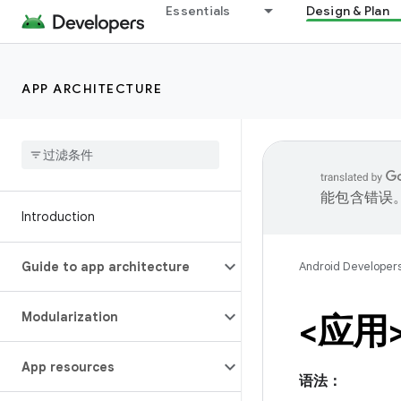
Essentials
Design & Plan
APP ARCHITECTURE
能包含错误
Introduction
Guide to app architecture
Android Developer
Modularization
<应用
App resources
语法：