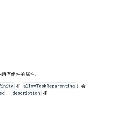
响所有组件的属性。
finity
和
allowTaskReparenting
）会
ed
、
description
和