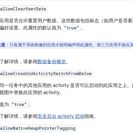
allowClearUserData
应用是否允许重置用户数据。这些数据包括标志（如用户是否看
偏好设置。此属性的默认值为
"true"
。
注意
：只有属于系统映像的应用才能明确声明此属性。第三方应用不能在
了解详情，请参阅
数据备份概览
。
allowCrossUidActivitySwitchFromBelow
同一任务中的其他应用的 activity 是否可以启动到此应用之上
视图中替换此应用的 activity。
值为
"true"
。
了解详情，请参阅
安全后台 activity 启动
指南。
:allowNativeHeapPointerTagging