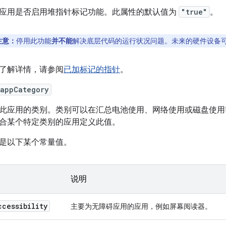
应用是否启用堆指针标记功能。此属性的默认值为
"true"
。
注意：
停用此功能
并不能
解决底层代码的运行状况问题。未来的硬件设备
了解详情，请参阅
已加标记的指针
。
:appCategory
此应用的类别。类别可以在汇总电池使用、网络使用或磁盘使用
合某个特定类别的应用定义此值。
是以下某个常量值。
说明
ccessibility
主要为无障碍应用的应用，例如屏幕阅读器。