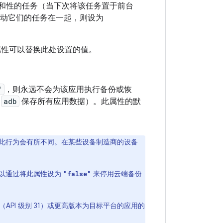
有亲和性的任务（当下次将该任务置于前台
动它们的任务在一起，则设为
性可以替换此处设置的值。
"
，则永远不会为该应用执行备份或恢
过
adb
保存所有应用数据）。此属性的默
的应用，此行为会有所不同。在某些设备制造商的设备
您也可以通过将此属性设为
来停用云端备份
"false"
12（API 级别 31）或更高版本为目标平台的应用的