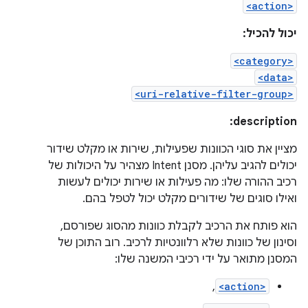
<action>
יכול להכיל:
<category>
<data>
<uri-relative-filter-group>
description:
מציין את סוגי הכוונות שפעילות, שירות או מקלט שידור
יכולים להגיב עליהן. מסנן Intent מצהיר על היכולות של
רכיב ההורה שלו: מה פעילות או שירות יכולים לעשות
ואילו סוגים של שידורים מקלט יכול לטפל בהם.
הוא פותח את הרכיב לקבלת כוונות מהסוג שפורסם,
וסינון של כוונות שלא רלוונטיות לרכיב. רוב התוכן של
המסנן מתואר על ידי רכיבי המשנה שלו:
,
<action>