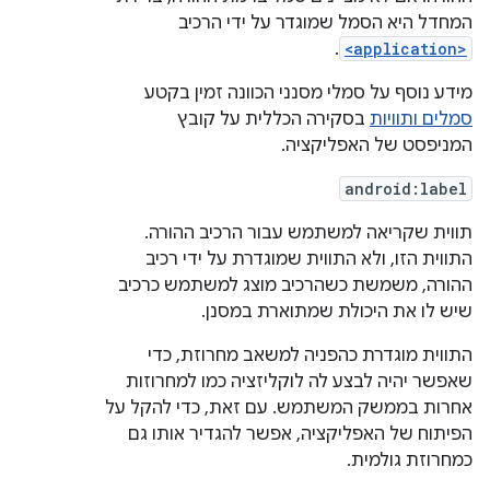
המחדל היא הסמל שמוגדר על ידי הרכיב
.
<application>
מידע נוסף על סמלי מסנני הכוונה זמין בקטע
סמלים ותוויות
בסקירה הכללית על קובץ
המניפסט של האפליקציה.
android:label
תווית שקריאה למשתמש עבור הרכיב ההורה.
התווית הזו, ולא התווית שמוגדרת על ידי רכיב
ההורה, משמשת כשהרכיב מוצג למשתמש כרכיב
שיש לו את היכולת שמתוארת במסנן.
התווית מוגדרת כהפניה למשאב מחרוזת, כדי
שאפשר יהיה לבצע לה לוקליזציה כמו למחרוזות
אחרות בממשק המשתמש. עם זאת, כדי להקל על
הפיתוח של האפליקציה, אפשר להגדיר אותו גם
כמחרוזת גולמית.