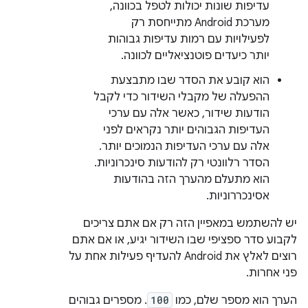
עדיפות שונות יכולות לטפל בכוונה,
מערכת Android מתייחסת רק
לפעילויות עם רמות עדיפות גבוהות
יותר כיעדים פוטנציאליים לכוונה.
הוא קובע את הסדר שבו מתבצעת
ההפעלה של מקבלי השידור כדי לקבל
הודעות שידור, כאשר אלה עם ערכי
העדיפות הגבוהים יותר נקראים לפני
אלה עם ערכי העדיפות הנמוכים יותר.
הסדר רלוונטי רק להודעות סינכרוניות.
הוא מתעלם מהערך הזה בהודעות
אסינכררוניות.
יש להשתמש במאפיין הזה רק אם אתם צריכים
לקבוע סדר ספציפי שבו השידור יגיע, או אם אתם
רוצים לאלץ את Android להעדיף פעילות אחת על
פני אחרות.
הערך הוא מספר שלם, כמו
100
. מספרים גבוהים