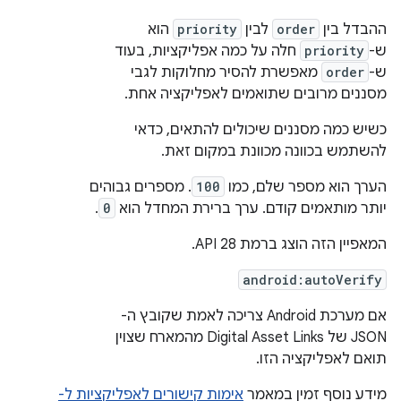
ההבדל בין
order
לבין
priority
הוא
ש-
priority
חלה על כמה אפליקציות, בעוד
ש-
order
מאפשרת להסיר מחלוקות לגבי
מסננים מרובים שתואמים לאפליקציה אחת.
כשיש כמה מסננים שיכולים להתאים, כדאי
להשתמש בכוונה מכוונת במקום זאת.
הערך הוא מספר שלם, כמו
100
. מספרים גבוהים
יותר מותאמים קודם. ערך ברירת המחדל הוא
0
.
המאפיין הזה הוצג ברמת API 28.
android:autoVerify
אם מערכת Android צריכה לאמת שקובץ ה-
JSON של Digital Asset Links מהמארח שצוין
תואם לאפליקציה הזו.
מידע נוסף זמין במאמר
אימות קישורים לאפליקציות ל-