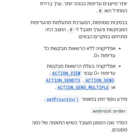
יותר מייצגים עדיפות גבוהה יותר. ערך ברירת
המחדל הוא
0
.
בנסיבות מסוימות, המערכת מתעלמת מהעדיפות
המבוקשת והערך מוגבל ל-
0
. המצב הזה
מתרחש במקרים הבאים:
אפליקציה ללא הרשאות מבקשת כל
עדיפות >0.
אפליקציה בעלת הרשאות מבקשת
עדיפות >0 עבור
ACTION_VIEW
,‏
ACTION_SEND
,‏
ACTION_SENDTO
או
ACTION_SEND_MULTIPLE
.
מידע נוסף זמין במאמר
setPriority()
.
android:order
הסדר שבו המסנן מעובד כשיש התאמה של כמה
מסננים.