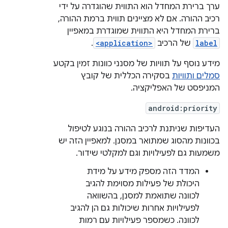
ערך ברירת המחדל הוא התווית שהוגדרה על ידי
רכיב ההורה. אם לא מציינים תווית ברמת ההורה,
ברירת המחדל היא התווית שמוגדרת במאפיין
label
של הרכיב
<application>
.
מידע נוסף על תוויות של מסנני כוונות זמין בקטע
סמלים ותוויות
בסקירה הכללית של קובץ
המניפסט של האפליקציה.
android:priority
העדיפות שניתנת לרכיב ההורה בנוגע לטיפול
בכוונות מהסוג שמתואר במסנן. למאפיין הזה יש
משמעות גם לפעילויות וגם למקלטי שידור.
המדד הזה מספק מידע על מידת
היכולת של פעילות מסוימת להגיב
לכוונה שתואמת למסנן, בהשוואה
לפעילויות אחרות שיכולות גם הן להגיב
לכוונה. כשמספר פעילויות עם רמות