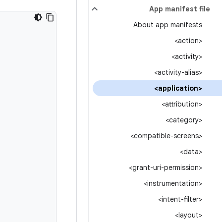
App manifest file
About app manifests
<action>
<activity>
<activity-alias>
<application>
<attribution>
<category>
<compatible-screens>
<data>
<grant-uri-permission>
<instrumentation>
<intent-filter>
<layout>