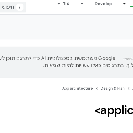
Develop
עוד
/
‫Google משתמשת בטכנולוגיית AI כדי לתרגם ת
ך. בתרגומים כאלו עשויות להיות שגיאות.
App architecture
Design & Plan