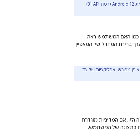
בדף שמתאר שינויים בהתנהגות של אפליקציות שמטרגטות את Android 12 (רמת API ‏31)
, כמו האם המשתמש ראה
רך ברירת המחדל של המאפיין
אופן מפורש. אפליקציות של צד
הזו. אם המדיניות מוגדרת
זו בתצוגה של המשתמש.