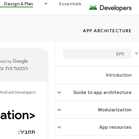
Design & Plan
Essentials
APP ARCHITECTURE
המועדפת עלי
Introduction
Android Developers
Guide to app architecture
<application>
Modularization
App resources
תחביר: