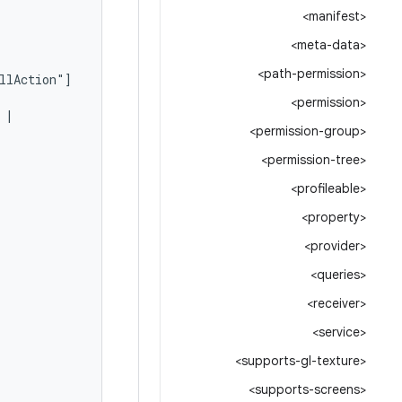
<manifest>
<meta-data>
<path-permission>
<permission>
<permission-group>
<permission-tree>
<profileable>
<property>
<provider>
<queries>
<receiver>
<service>
<supports-gl-texture>
<supports-screens>