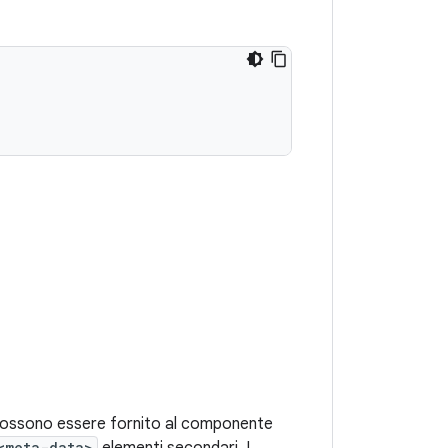
e possono essere fornito al componente
<meta-data>