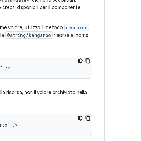
elementi secondari. I
 creati disponibili per il componente
me valore, utilizza il metodo
resource
.
lla
@string/kangaroo
risorsa al nome
"
/>
la risorsa, non il valore archiviato nella
roo"
/>