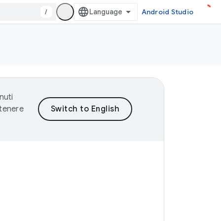
/
Android Studio
nuti
ntenere