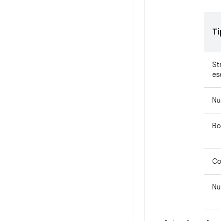
Ti
St
es
Nu
Bo
Co
Nu