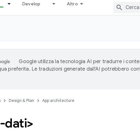
Develop
Altro
Google utilizza la tecnologia AI per tradurre i conte
ngua preferita. Le traduzioni generate dall'AI potrebbero co
s
Design & Plan
App architecture
-dati>