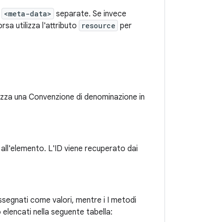
i
<meta-data>
separate. Se invece
sa utilizza l'attributo
resource
per
izza una Convenzione di denominazione in
o all'elemento. L'ID viene recuperato dai
assegnati come valori, mentre i I metodi
 elencati nella seguente tabella: