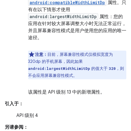
android:compatibleWidthLimitDp
属性。只
有在以下情形才使用
android:largestWidthLimitDp
属性：您的
应用在针对较大屏幕调整大小时无法正常运行，
并且屏幕兼容性模式是用户使用您的应用的唯一
途径。
注意：
目前，屏幕兼容性模式仅模拟宽度为
320dp 的手机屏幕，因此如果
的值大于
，则
android:largestWidthLimitDp
320
不会应用屏幕兼容性模式。
该属性是 API 级别 13 中的新增属性。
引入于：
API 级别 4
另请参阅：