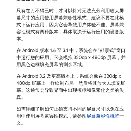
只有在万不得已时，才可以针对无法充分利用较大屏
幕尺寸的应用使用屏幕兼容性模式。建议不要在此模
式下运行应用，因为它会导致用户体验不佳。屏幕兼
容性模式有两种版本，具体取决于运行应用的设备版
本。
在 Android 版本 1.6 至 3.1 中，系统会在“邮票式”窗口
中运行您的应用。它会模拟 320dp x 480dp 屏幕，并
用黑色边框填充屏幕的剩余区域。
在 Android 3.2 及更高版本上，系统会像在 320dp x
480dp 屏幕上一样绘制布局，然后将其放大以填充屏
幕。这通常会导致界面中出现模糊和像素化之类的失
真。
如需详细了解如何正确支持不同的屏幕尺寸以免在应
用中使用屏幕兼容性模式，请参阅
屏幕兼容性概览
一
文。