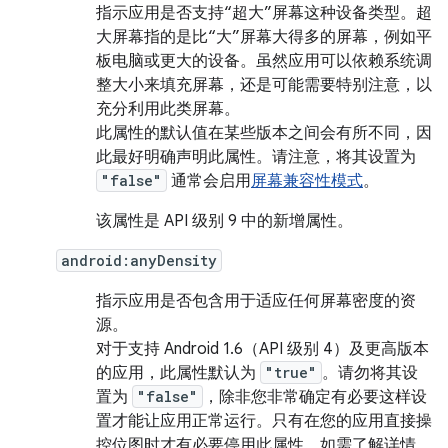
指示应用是否支持“超大”屏幕这种设备类型。超
大屏幕指的是比“大”屏幕大得多的屏幕，例如平
板电脑或更大的设备。虽然应用可以依赖系统调
整大小来填充屏幕，还是可能需要特别注意，以
充分利用此类屏幕。
此属性的默认值在某些版本之间会有所不同，因
此最好明确声明此属性。请注意，将其设置为
"false"
通常会启用
屏幕兼容性模式
。
该属性是 API 级别 9 中的新增属性。
android:anyDensity
指示应用是否包含用于适应任何屏幕密度的资
源。
对于支持 Android 1.6（API 级别 4）及更高版本
的应用，此属性默认为
"true"
。请勿将其设
置为
"false"
，除非您非常确定有必要这样设
置才能让应用正常运行。
只有在您的应用直接操
控位图时才有必要停用此属性。如需了解详情，