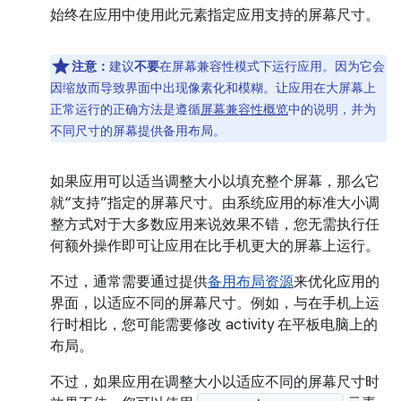
始终在应用中使用此元素指定应用支持的屏幕尺寸。
注意：
建议
不要
在屏幕兼容性模式下运行应用。因为它会
因缩放而导致界面中出现像素化和模糊。让应用在大屏幕上
正常运行的正确方法是遵循
屏幕兼容性概览
中的说明，并为
不同尺寸的屏幕提供备用布局。
如果应用可以适当调整大小以填充整个屏幕，那么它
就“支持”指定的屏幕尺寸。由系统应用的标准大小调
整方式对于大多数应用来说效果不错，您无需执行任
何额外操作即可让应用在比手机更大的屏幕上运行。
不过，通常需要通过提供
备用布局资源
来优化应用的
界面，以适应不同的屏幕尺寸。例如，与在手机上运
行时相比，您可能需要修改 activity 在平板电脑上的
布局。
不过，如果应用在调整大小以适应不同的屏幕尺寸时