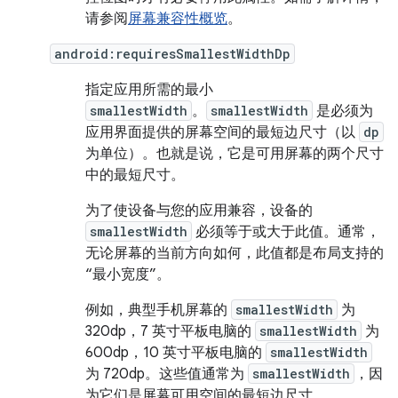
请参阅
屏幕兼容性概览
。
android:requiresSmallestWidthDp
指定应用所需的最小
smallestWidth
。
smallestWidth
是必须为
应用界面提供的屏幕空间的最短边尺寸（以
dp
为单位）。也就是说，它是可用屏幕的两个尺寸
中的最短尺寸。
为了使设备与您的应用兼容，设备的
smallestWidth
必须等于或大于此值。通常，
无论屏幕的当前方向如何，此值都是布局支持的
“最小宽度”。
例如，典型手机屏幕的
smallestWidth
为
320dp，7 英寸平板电脑的
smallestWidth
为
600dp，10 英寸平板电脑的
smallestWidth
为 720dp。这些值通常为
smallestWidth
，因
为它们是屏幕可用空间的最短边尺寸。