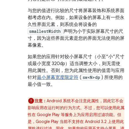
与您的值进行比较的尺寸将屏幕装饰和系统界面
都考虑在内。例如，如果设备的屏幕上有一些永
久性界面元素，则系统会将设备的
smallestWidth
声明为小于实际屏幕尺寸的尺
寸，因为这些界面元素是您的界面无法使用的屏
幕像素。
如果您的应用针对较小屏幕尺寸（小至“小”尺寸
或最小宽度 320dp）适当调整大小，则无需使
用此属性。否则，您为此属性使用的值需与应用
针对
最小屏幕宽度限定符
(
sw<N>dp
) 所使用的
最小值一致。
注意：
Android 系统不会注意此属性，因此它不会
影响应用在运行时的行为方式。不过，您可以使用此属
性在 Google Play 等服务上为应用启用过滤功能。但
是，Google Play 当前不支持在 Android 3.2 上使用此
属性进行过滤。因此，如果您的应用不支持小屏幕，请