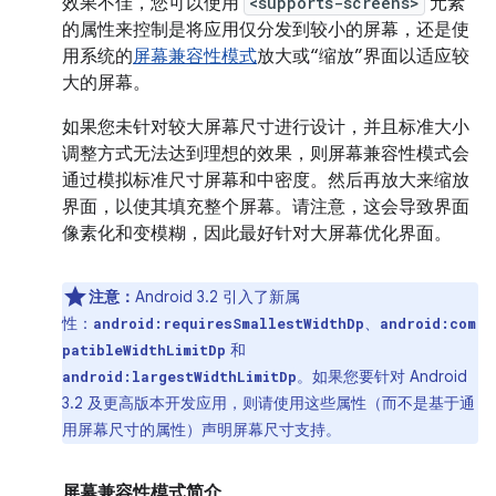
效果不佳，您可以使用
<supports-screens>
元素
的属性来控制是将应用仅分发到较小的屏幕，还是使
用系统的
屏幕兼容性模式
放大或“缩放”界面以适应较
大的屏幕。
如果您未针对较大屏幕尺寸进行设计，并且标准大小
调整方式无法达到理想的效果，则屏幕兼容性模式会
通过模拟标准尺寸屏幕和中密度。
然后再放大来缩放
界面，以使其填充整个屏幕。请注意，这会导致界面
像素化和变模糊，因此最好针对大屏幕优化界面。
注意：
Android 3.2 引入了新属
性：
、
android:requiresSmallestWidthDp
android:com
和
patibleWidthLimitDp
。如果您要针对 Android
android:largestWidthLimitDp
3.2 及更高版本开发应用，则请使用这些属性（而不是基于通
用屏幕尺寸的属性）声明屏幕尺寸支持。
屏幕兼容性模式简介