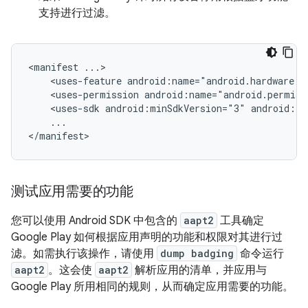
支持进行过滤。
<manifest
<uses-feature
android:name="android.hardware.b
<uses-permission
android:name="android.permiss
<uses-sdk
android:minSdkVersion="3"
android:ta
...

</manifest>
测试应用需要的功能
您可以使用 Android SDK 中包含的
aapt2
工具确定
Google Play 如何根据应用声明的功能和权限对其进行过
滤。如需执行该操作，请使用
dump badging
命令运行
aapt2
。这会使
aapt2
解析应用的清单，并应用与
Google Play 所用相同的规则，从而确定应用需要的功能。