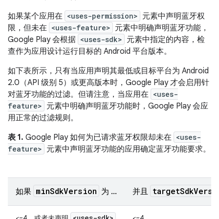
如果某个应用在
<uses-permission>
元素中声明蓝牙权
限，但未在
<uses-feature>
元素中明确声明蓝牙功能，
Google Play 会根据
<uses-sdk>
元素中指定的内容，检
查作为应用设计运行目标的 Android 平台版本。
如下表所示，只有当应用声明其最低或目标平台为 Android
2.0（API 级别 5）或更高版本时，Google Play 才会启用针
对蓝牙功能的过滤。但请注意，当应用在
<uses-
feature>
元素中明确声明蓝牙功能时，Google Play 会应
用正常的过滤规则。
表 1.
Google Play 如何为已请求蓝牙权限却未在
<uses-
feature>
元素中声明蓝牙功能的应用确定蓝牙功能要求。
minSdkVersion
targetSdkVersi
如果
为 ...
并且
<uses-sdk>
<=4，或者未声明
<=4