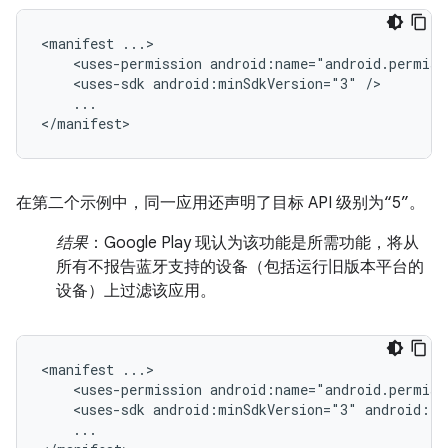
<manifest
<uses-permission
android:name="android.permiss
<uses-sdk
android:minSdkVersion="3"
...

</manifest>
在第二个示例中，同一应用还声明了目标 API 级别为“5”。
结果
：Google Play 现认为该功能是所需功能，将从
所有不报告蓝牙支持的设备（包括运行旧版本平台的
设备）上过滤该应用。
<manifest
<uses-permission
android:name="android.permiss
<uses-sdk
android:minSdkVersion="3"
android:ta
...
