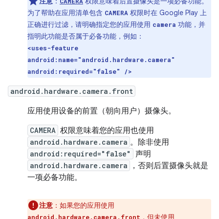
注意
：
权限意味着后置摄像头是一项必备功能。
CAMERA
为了帮助在应用清单包含
权限时在 Google Play 上
CAMERA
正确进行过滤，请明确指定您的应用使用
功能，并
camera
指明此功能是否属于必备功能，例如：
<uses-feature
android:name="android.hardware.camera"
android:required="false" />
android.hardware.camera.front
应用使用设备的前置（朝向用户）摄像头。
CAMERA
权限意味着您的应用也使用
android.hardware.camera
。除非使用
android:required="false"
声明
android.hardware.camera
，否则后置摄像头就是
一项必备功能。
注意
：如果您的应用使用
，但未使用
android.hardware.camera.front