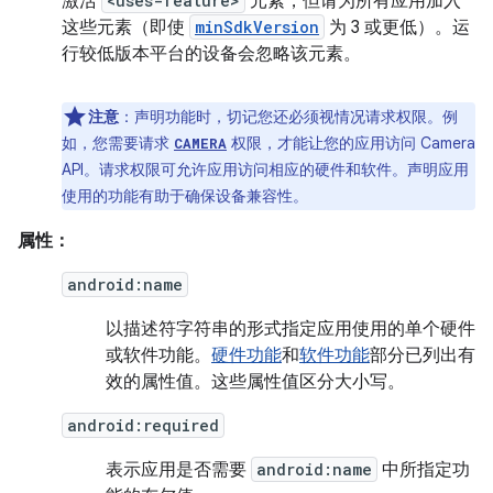
激活
<uses-feature>
元素，但请为所有应用加入
这些元素（即使
minSdkVersion
为 3 或更低）。运
行较低版本平台的设备会忽略该元素。
注意
：声明功能时，切记您还必须视情况请求权限。例
如，您需要请求
权限，才能让您的应用访问 Camera
CAMERA
API。请求权限可允许应用访问相应的硬件和软件。声明应用
使用的功能有助于确保设备兼容性。
属性：
android:name
以描述符字符串的形式指定应用使用的单个硬件
或软件功能。
硬件功能
和
软件功能
部分已列出有
效的属性值。这些属性值区分大小写。
android:required
表示应用是否需要
android:name
中所指定功