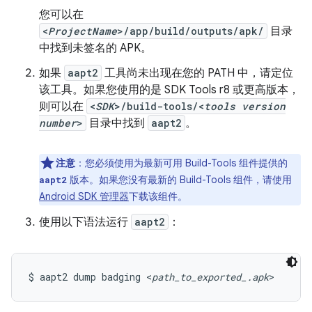
您可以在
<
ProjectName
>/app/build/outputs/apk/
目录
中找到未签名的 APK。
如果
aapt2
工具尚未出现在您的 PATH 中，请定位
该工具。如果您使用的是 SDK Tools r8 或更高版本，
则可以在
<
SDK
>/build-tools/<
tools version
number
>
目录中找到
aapt2
。
注意
：您必须使用为最新可用 Build-Tools 组件提供的
版本。如果您没有最新的 Build-Tools 组件，请使用
aapt2
Android SDK 管理器
下载该组件。
使用以下语法运行
aapt2
：
$ aapt2 dump badging <
path_to_exported_.apk
>