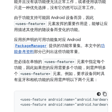
能并且没有该功能便无法正常工作，或者使用该功能
只是一种优先选择，没有它仍然可以正常工作。
由于功能支持可能因 Android 设备而异，因此
<uses-feature>
元素发挥的重要作用是，能够让应
用描述其使用的随设备而变化的功能。
应用所声明的可用功能集对应 Android
PackageManager
提供的功能常量集。本文中的
功
能参考资料
部分已列出这些功能常量。
您必须在单独的
<uses-feature>
元素中指定每个
功能，因此如果您的应用需要多个功能，则需声明多
个
<uses-feature>
元素。例如，要求设备同时具
有蓝牙和相机功能的应用需声明以下两个元素：
<uses-feature
android:name="android.hardware.
<uses-feature
android:name="android.hardware.