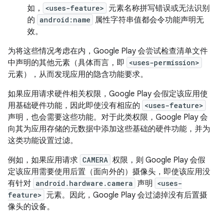
如，
<uses-feature>
元素名称拼写错误或无法识别
的
android:name
属性字符串值都会令功能声明无
效。
为将这些情况考虑在内，Google Play 会尝试检查清单文件
中声明的其他元素（具体而言，即
<uses-permission>
元素），从而发现应用的隐含功能要求。
如果应用请求硬件相关权限，Google Play 会假定该应用使
用基础硬件功能，因此即使没有相应的
<uses-feature>
声明，也会需要这些功能。对于此类权限，Google Play 会
向其为应用存储的元数据中添加这些基础的硬件功能，并为
这类功能设置过滤。
例如，如果应用请求
CAMERA
权限，则 Google Play 会假
定该应用需要使用后置（面向外的）摄像头，即使该应用没
有针对
android.hardware.camera
声明
<uses-
feature>
元素。因此，Google Play 会过滤掉没有后置摄
像头的设备。