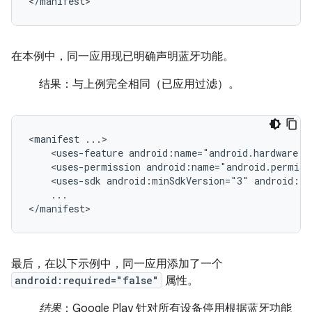
</manifest>
在本例中，同一应用现已明确声明蓝牙功能。
结果：与上例完全相同（已应用过滤）。
<manifest
<uses-feature
android:name="android.hardware.b
<uses-permission
android:name="android.permiss
<uses-sdk
android:minSdkVersion="3"
android:ta
...

</manifest>
最后，在以下示例中，同一应用添加了一个
android:required="false"
属性。
结果
：Google Play 针对所有设备停用根据蓝牙功能