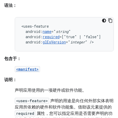
语法：
android:
name
="
string
android:
required
=["true"
|
android:
glEsVersion
="
integer
"
/>
包含于：
<manifest>
说明：
声明应用使用的一项硬件或软件功能。
<uses-feature>
声明的用途是向任何外部实体表明
应用所依赖的硬件和软件功能集。借助该元素提供的
required
属性，您可以指定应用是否需要声明的功