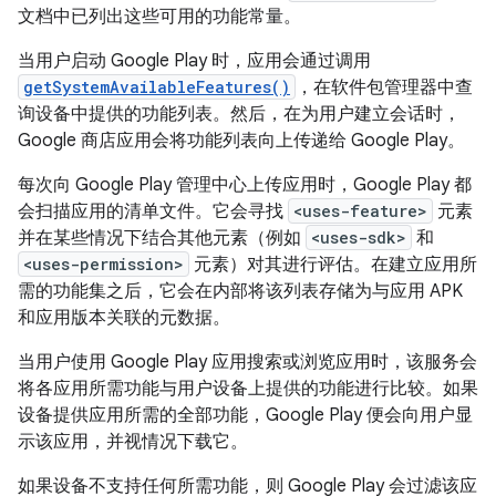
文档中已列出这些可用的功能常量。
当用户启动 Google Play 时，应用会通过调用
getSystemAvailableFeatures()
，在软件包管理器中查
询设备中提供的功能列表。然后，在为用户建立会话时，
Google 商店应用会将功能列表向上传递给 Google Play。
每次向 Google Play 管理中心上传应用时，Google Play 都
会扫描应用的清单文件。它会寻找
<uses-feature>
元素
并在某些情况下结合其他元素（例如
<uses-sdk>
和
<uses-permission>
元素）对其进行评估。在建立应用所
需的功能集之后，它会在内部将该列表存储为与应用 APK
和应用版本关联的元数据。
当用户使用 Google Play 应用搜索或浏览应用时，该服务会
将各应用所需功能与用户设备上提供的功能进行比较。如果
设备提供应用所需的全部功能，Google Play 便会向用户显
示该应用，并视情况下载它。
如果设备不支持任何所需功能，则 Google Play 会过滤该应