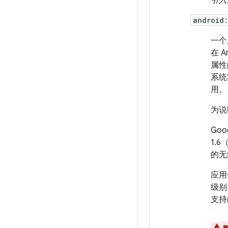
引入
android
一个
在 
属性
系统
用。
为说
Go
1.
的无
应用
级别
支持