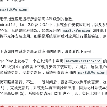
至：API 级别 4
:maxSdkVersion
用于指定应用运行所需最高 API 级别的整数。
Android 1.5、1.6、2.0 及 2.0.1 中，系统会在安装应用
的值。无论是哪种情况，如果应用的
maxSdkVersion
属性低于
将不允许安装应用。如果是系统更新后对应用进行重新验证，则
明该属性在系统更新后对应用的影响，请查看以下示例：
ogle Play 上发布了一个在其清单中声明
maxSdkVersion="5"
的
6（API 级别 4）的设备上下载并安装了该应用。几周后，这位用户收到 An
线系统更新。安装更新后，系统检查该应用的
maxSdkVersion
仍可照常运行。不过，一段时间后，设备再次收到系统更新，这次是更新到 
 6）。完成更新后，系统无法再重新验证应用，因为此时系统本身的 A
的最高级别 (5)。系统会使该应用对用户不可见，实际上相当于