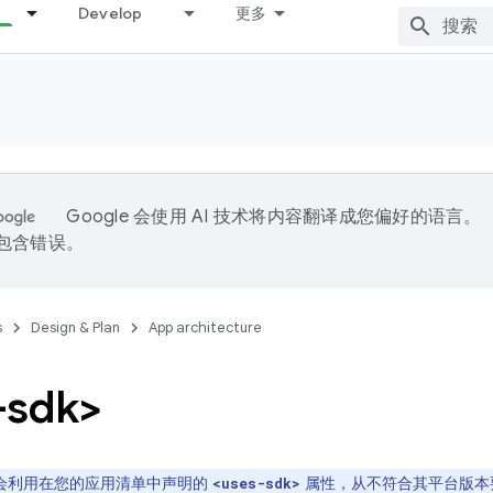
Develop
更多
Google 会使用 AI 技术将内容翻译成您偏好的语言。
能包含错误。
s
Design & Plan
App architecture
-sdk>
lay 会利用在您的应用清单中声明的
属性，从不符合其平台版本
<uses-sdk>