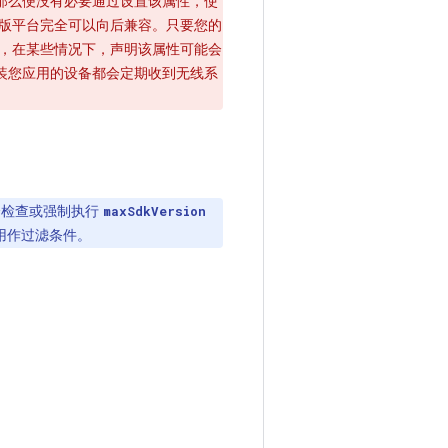
了，那么便没有必要通过设置该属性，使
，新版平台完全可以向后兼容。只要您的
其次，在某些情况下，声明该属性可能会
安装您应用的设备都会定期收到无线系
时不会检查或强制执行
maxSdkVersion
性用作过滤条件。
。