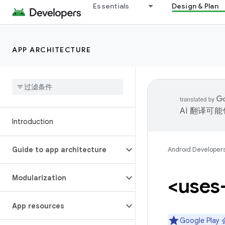
Essentials
Design & Plan
APP ARCHITECTURE
AI 翻译可
Introduction
Guide to app architecture
Android Developer
Modularization
<uses
App resources
Google P