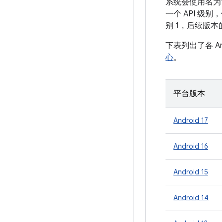
系统会使用名为“A
一个 API 级别
别 1，后续版本
下表列出了各 A
心
。
平台版本
Android 17
Android 16
Android 15
Android 14