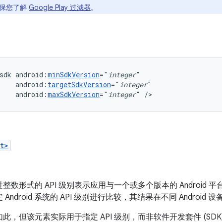
确保您了解
Google Play 过滤器
。
sdk
android:
minSdkVersion
="
integer
android:
targetSdkVersion
="
integer
android:
maxSdkVersion
="
integer
"
/>
t>
整数形式的 API 级别表示应用与一个或多个版本的 Android 平
Android 系统的 API 级别进行比较，其结果在不同 Android
此，但该元素实际用于指定 API 级别，而非软件开发套件 (SDK) 或