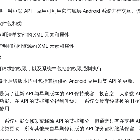
台提供一种框架 API，应用可利用它与底层 Android 系统进行交互
软件包和类
明清单文件的 XML 元素和属性
明和访问资源的 XML 元素和属性
t
可请求的权限，以及系统中包括的权限强制执行
台的每个后续版本均可包括其提供的 Android 应用框架 API 的更新。
更新是为了让新 API 与早期版本的 API 保持兼容。换言之，大多数
功能。在 API 的某些部分得到升级时，系统会废弃经替换的旧
使用。
，系统可能会修改或移除 API 的某些部分，但通常只有在支持 A
此类更改。所有其他来自早期修订版的 API 部分都将继续保留