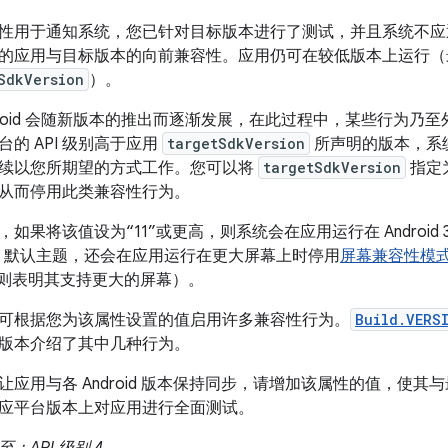
性用于通知系统，您已针对目标版本进行了测试，并且系统不应
的应用与目标版本的向前兼容性。应用仍可在较低版本上运行（
SdkVersion
）。
droid 会随新版本的推出而逐渐发展，在此过程中，某些行为乃
台的 API 级别高于应用
targetSdkVersion
所声明的版本，系
续以您所期望的方式工作。您可以将
targetSdkVersion
指定为
从而停用此类兼容性行为。
，如果将该值设为“11”或更高，则系统会在应用运行在 Android
lo 默认主题，还会在应用运行在更大屏幕上时停用
屏幕兼容性模
，则表明其支持更大的屏幕）。
可根据您为该属性设置的值启用许多兼容性行为。
Build.VERS
版本介绍了其中几种行为。
让应用与各 Android 版本保持同步，请增加该属性的值，使其与
应平台版本上对应用进行全面测试。