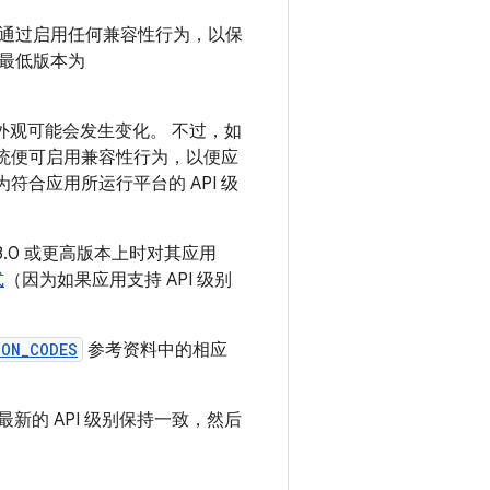
通过启用任何兼容性行为，以保
最低版本为
至外观可能会发生变化。 不过，如
统便可启用兼容性行为，以便应
符合应用所运行平台的 API 级
 3.0 或更高版本上时对其应用
式
（因为如果应用支持 API 级别
ION_CODES
参考资料中的相应
最新的 API 级别保持一致，然后