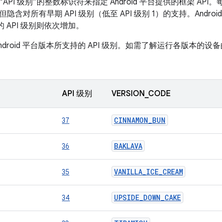
PI 级别”的整数标识符来指定 Android 平台提供的框架 API。
，但隐含对所有早期 API 级别（低至 API 级别 1）的支持。Andro
的 API 级别则依次增加。
ndroid 平台版本所支持的 API 级别。如需了解运行各版本的
API 级别
VERSION_CODE
CINNAMON_BUN
37
BAKLAVA
36
VANILLA_ICE_CREAM
35
UPSIDE_DOWN_CAKE
34