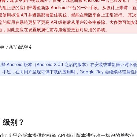
警告：
建议不要声明该属性。首先，既然新版 Android 平台已经发布
为阻止您的应用部署至新版 Android 平台的一种手段。从设计上来讲
仅使用标准 API 并遵循部署最佳实践，就能在新版平台上正常运行。 
您的应用在系统更新至更高 API 级别后从用户设备中移除。大多数可能
新，因此您应在设置该属性前考虑这些更新对应用的影响。
至：API 级别 4
某些 Android 版本（Android 2.0.1 之后的版本）在安装或重新验证
。不过，在向用户呈现可供下载的应用时，Google Play 会继续将该属
I 级别？
Android 平台版本提供的框架 API 修订版本进行唯一标识的整数值