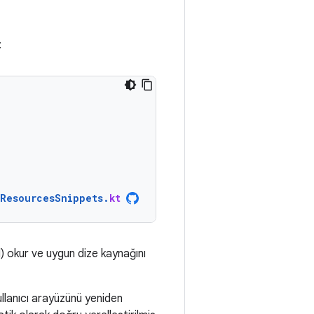
:
ResourcesSnippets
.
kt
) okur ve uygun dize kaynağını
ullanıcı arayüzünü yeniden