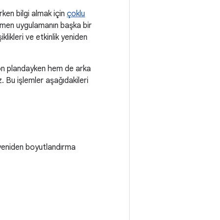
rken bilgi almak için
çoklu
men uygulamanın başka bir
klikleri ve etkinlik yeniden
ön plandayken hem de arka
. Bu işlemler aşağıdakileri
yeniden boyutlandırma