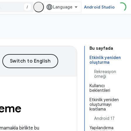
/
Android Studio
Bu sayfada
Etkinlik yeniden
oluşturma
Rekreasyon
örneği
Kullanıcı
beklentileri
Etkinlik yeniden
şleme
oluşturmayı
kısıtlama
Android 17
olmamakla birlikte bu
Yapılandırma