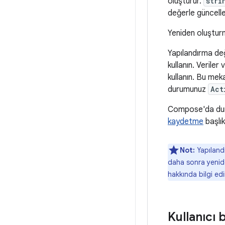
oluşturur.
stri
değerle güncelle
Yeniden oluştur
Yapılandırma değ
kullanın. Veriler 
kullanın. Bu mek
durumunuz
Act
Compose'da duru
kaydetme
başlık
Not:
Yapılandı
daha sonra yenide
hakkında bilgi edi
Kullanıcı 