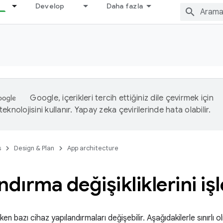
Develop
Daha fazla
Google, içerikleri tercih ettiğiniz dile çevirmek için
eknolojisini kullanır. Yapay zeka çevirilerinde hata olabilir.
s
Design & Plan
App architecture
ndırma değişikliklerini i
en bazı cihaz yapılandırmaları değişebilir. Aşağıdakilerle sınırlı 