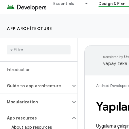
Essentials
Design & Plan
APP ARCHITECTURE
yapay zeka t
Introduction
Guide to app architecture
Android Developer
Modularization
Yapıla
App resources
Uygulama çalışırk
About app resources