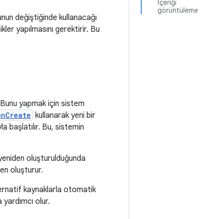
İçeriği
görüntüleme
unun değiştiğinde kullanacağı
ler yapılmasını gerektirir. Bu
. Bunu yapmak için sistem
onCreate
kullanarak yeni bir
a başlatılır. Bu, sistemin
eniden oluşturulduğunda
en oluşturur.
ernatif kaynaklarla otomatik
 yardımcı olur.