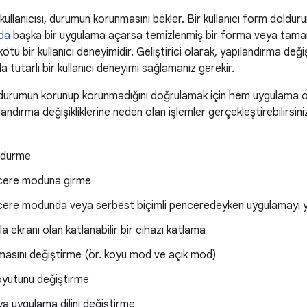
kullanıcısı, durumun korunmasını bekler. Bir kullanıcı form dolduru
da
başka bir uygulama açarsa temizlenmiş bir forma veya tama
tü bir kullanıcı deneyimidir. Geliştirici olarak, yapılandırma değişi
 tutarlı bir kullanıcı deneyimi sağlamanız gerekir.
durumun korunup korunmadığını doğrulamak için hem uygulama 
ndırma değişikliklerine neden olan işlemler gerçekleştirebilirsiniz
ndürme
cere moduna girme
cere modunda veya serbest biçimli penceredeyken uygulamayı 
a ekranı olan katlanabilir bir cihazı katlama
asını değiştirme (ör. koyu mod ve açık mod)
boyutunu değiştirme
a uygulama dilini değiştirme