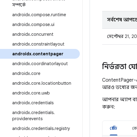
সম্পর্কে
androidx
.
compose
.
runtime
সর্বশেষ আপড
androidx
.
compose
.
ui
androidx
.
concurrent
সেপ্টেম্বর 21, 2
androidx
.
constraintlayout
androidx
.
contentpager
androidx
.
coordinatorlayout
নির্ভরতা ঘ
androidx
.
core
ContentPager-এ
androidx
.
core
.
locationbutton
আরও তথ্যের জন
androidx
.
core
.
uwb
আপনার অ্যাপ ব
androidx
.
credentials
করুন:
androidx
.
credentials
.
providerevents
গ্রোভি
ক
androidx
.
credentials
.
registry