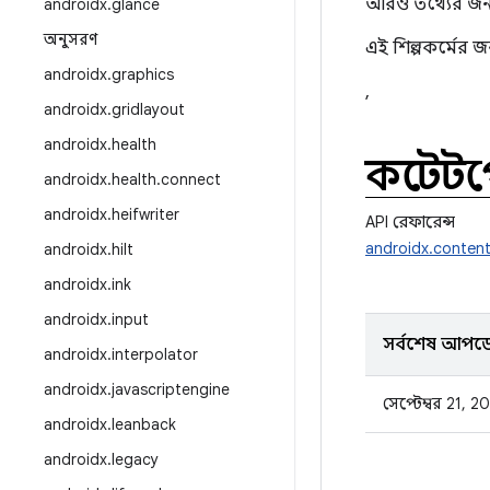
আরও তথ্যের জন
androidx
.
glance
অনুসরণ
এই শিল্পকর্মের 
androidx
.
graphics
,
androidx
.
gridlayout
androidx
.
health
কন্টেন্
androidx
.
health
.
connect
androidx
.
heifwriter
API রেফারেন্স
androidx.conten
androidx
.
hilt
androidx
.
ink
androidx
.
input
সর্বশেষ আপড
androidx
.
interpolator
androidx
.
javascriptengine
সেপ্টেম্বর 21, 2
androidx
.
leanback
androidx
.
legacy