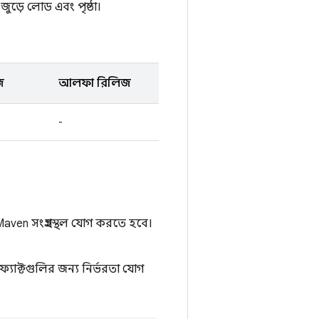
 জুড়ে লোড এবং পৃষ্ঠা।
জ
আলফা রিলিজ
-
ven সংগ্রহস্থল যোগ করতে হবে।
যাক্টগুলির জন্য নির্ভরতা যোগ