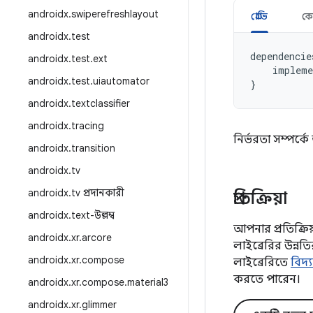
androidx
.
swiperefreshlayout
গ্রোভি
ক
androidx
.
test
dependencie
androidx
.
test
.
ext
impleme
androidx
.
test
.
uiautomator
}
androidx
.
textclassifier
androidx
.
tracing
নির্ভরতা সম্পর্
androidx
.
transition
androidx
.
tv
androidx
.
tv প্রদানকারী
প্রতিক্রিয়া
androidx
.
text-উল্লম্ব
আপনার প্রতিক্র
androidx
.
xr
.
arcore
লাইব্রেরির উন্
androidx
.
xr
.
compose
লাইব্রেরিতে
বিদ্
করতে পারেন।
androidx
.
xr
.
compose
.
material3
androidx
.
xr
.
glimmer