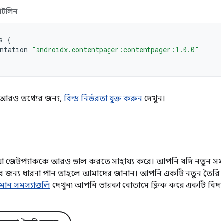
োটলিন
s
{
ntation
"androidx.contentpager:contentpager:1.0.0"
কে আরও তথ্যের জন্য,
বিল্ড নির্ভরতা যুক্ত করুন
দেখুন।
িয়া জেটপ্যাককে আরও ভাল করতে সাহায্য করে। আপনি যদি নতুন সমস
নতির জন্য ধারনা পান তাহলে আমাদের জানান। আপনি একটি নতুন তৈরি
যমান সমস্যাগুলি
দেখুন৷ আপনি তারকা বোতামে ক্লিক করে একটি বিদ