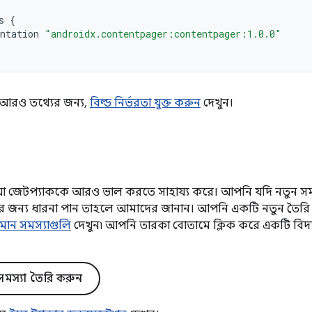
s
{
ntation
"androidx.contentpager:contentpager:1.0.0"
কে আরও তথ্যের জন্য,
বিল্ড নির্ভরতা যুক্ত করুন
দেখুন।
িয়া জেটপ্যাককে আরও ভাল করতে সাহায্য করে। আপনি যদি নতুন সমস
নতির জন্য ধারনা পান তাহলে আমাদের জানান। আপনি একটি নতুন তৈরি
যমান সমস্যাগুলি
দেখুন৷ আপনি তারকা বোতামে ক্লিক করে একটি বিদ
মস্যা তৈরি করুন