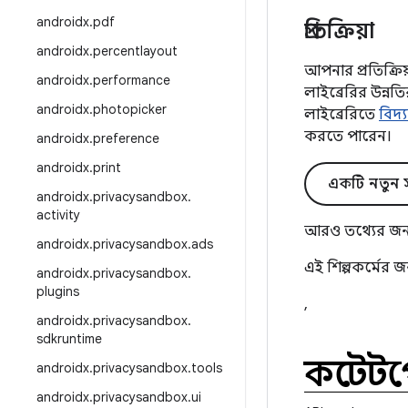
androidx
.
pdf
প্রতিক্রিয়া
androidx
.
percentlayout
আপনার প্রতিক্র
androidx
.
performance
লাইব্রেরির উন্
androidx
.
photopicker
লাইব্রেরিতে
বিদ্
করতে পারেন।
androidx
.
preference
androidx
.
print
একটি নতুন স
androidx
.
privacysandbox
.
activity
আরও তথ্যের জন
androidx
.
privacysandbox
.
ads
এই শিল্পকর্মের 
androidx
.
privacysandbox
.
plugins
,
androidx
.
privacysandbox
.
sdkruntime
কন্টেন্
androidx
.
privacysandbox
.
tools
androidx
.
privacysandbox
.
ui