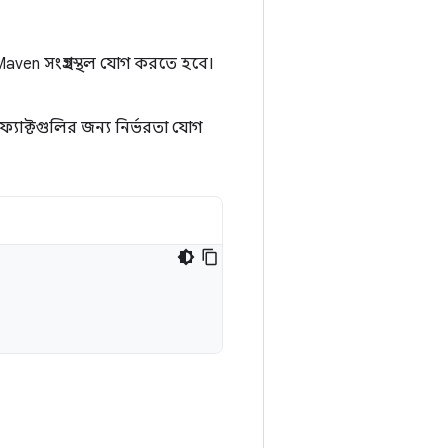
ven সংগ্রহস্থল যোগ করতে হবে।
যাক্টগুলির জন্য নির্ভরতা যোগ