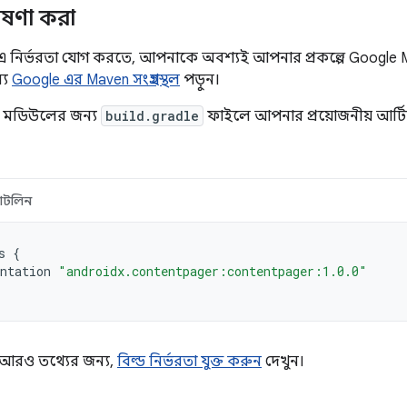
োষণা করা
 নির্ভরতা যোগ করতে, আপনাকে অবশ্যই আপনার প্রকল্পে Google Ma
্য
Google এর Maven সংগ্রহস্থল
পড়ুন।
া মডিউলের জন্য
build.gradle
ফাইলে আপনার প্রয়োজনীয় আর্টিফ্
োটলিন
s
{
ntation
"androidx.contentpager:contentpager:1.0.0"
কে আরও তথ্যের জন্য,
বিল্ড নির্ভরতা যুক্ত করুন
দেখুন।