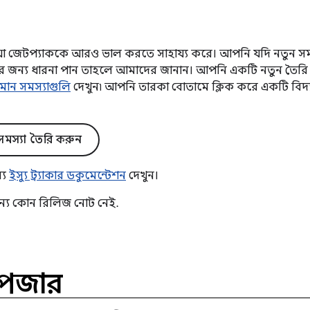
িয়া জেটপ্যাককে আরও ভাল করতে সাহায্য করে। আপনি যদি নতুন সমস
নতির জন্য ধারনা পান তাহলে আমাদের জানান। আপনি একটি নতুন তৈরি
যমান সমস্যাগুলি
দেখুন৷ আপনি তারকা বোতামে ক্লিক করে একটি বিদ
মস্যা তৈরি করুন
্য
ইস্যু ট্র্যাকার ডকুমেন্টেশন
দেখুন।
জন্য কোন রিলিজ নোট নেই.
টপেজার