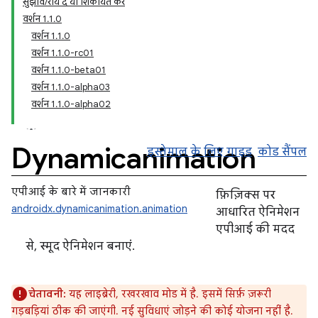
सुझाव/राय दें या शिकायत करें
वर्शन 1.1.0
वर्शन 1.1.0
वर्शन 1.1.0-rc01
वर्शन 1.1.0-beta01
वर्शन 1.1.0-alpha03
वर्शन 1.1.0-alpha02
Dynamicanimation
इस्तेमाल के लिए गाइड
कोड सैंपल
एपीआई के बारे में जानकारी
फ़िज़िक्स पर
androidx.dynamicanimation.animation
आधारित ऐनिमेशन
एपीआई की मदद
से, स्मूद ऐनिमेशन बनाएं.
चेतावनी:
यह लाइब्रेरी, रखरखाव मोड में है. इसमें सिर्फ़ ज़रूरी
गड़बड़ियां ठीक की जाएंगी. नई सुविधाएं जोड़ने की कोई योजना नहीं है.