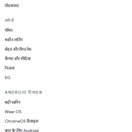
पॉडकास्ट
खोजें
गेमिंग
मशीन लर्निंग
सेहत और फ़िटनेस
कैमरा और मीडिया
निजता
5G
ANDROID डिवाइस
बड़ी स्क्रीन
Wear OS
ChromeOS डिवाइस
कार के लिए Android