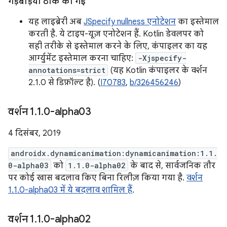
गड़बड़ियां ठीक की गईं
यह लाइब्रेरी अब
JSpecify nullness एनोटेशन
का इस्तेमाल
करती है. ये टाइप-यूज़ एनोटेशन हैं. Kotlin डेवलपर को
सही तरीके से इस्तेमाल करने के लिए, कंपाइलर का यह
आर्ग्युमेंट इस्तेमाल करना चाहिए:
-Xjspecify-
annotations=strict
(यह Kotlin कंपाइलर के वर्शन
2.1.0 से डिफ़ॉल्ट है). (
I70783
,
b/326456246
)
वर्शन 1
.
1
.
0-alpha03
4 दिसंबर, 2019
androidx.dynamicanimation:dynamicanimation:1.1.
0-alpha03
को
1.1.0-alpha02
के बाद से, सार्वजनिक तौर
पर कोई खास बदलाव किए बिना रिलीज़ किया गया है.
वर्शन
1.1.0-alpha03 में ये बदलाव शामिल हैं
.
वर्शन 1
.
1
.
0-alpha02