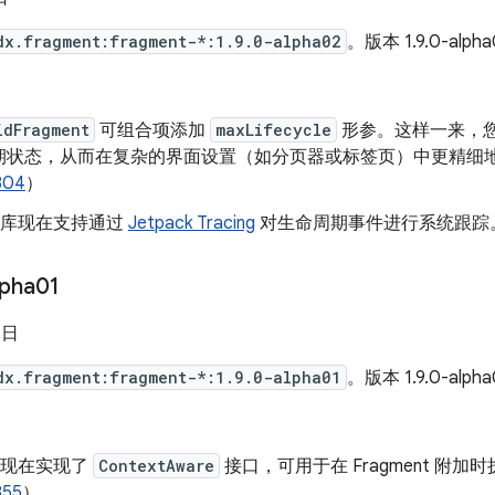
dx.fragment:fragment-*:1.9.0-alpha02
。版本 1.9.0-alph
idFragment
可组合项添加
maxLifecycle
形参。这样一来，
期状态，从而在复杂的界面设置（如分页器或标签页）中更精细
804
）
nt 库现在支持通过
Jetpack Tracing
对生命周期事件进行系统跟踪
lpha01
 日
dx.fragment:fragment-*:1.9.0-alpha01
。版本 1.9.0-alph
nt 现在实现了
ContextAware
接口，可用于在 Fragment 附加
355
）