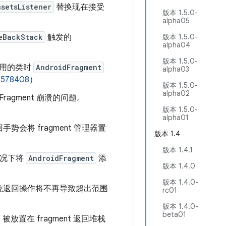
setsListener
替换现在接受
版本 1.5.0-
alpha05
eBackStack
触发的
版本 1.5.0-
alpha04
版本 1.5.0-
用的类时
AndroidFragment
alpha03
5578408
）
版本 1.5.0-
alpha02
agment 崩溃的问题。
版本 1.5.0-
alpha01
手势会将 fragment 管理器置
版本 1.4
版本 1.4.1
的情况下将
AndroidFragment
添
版本 1.4.0
）
版本 1.4.0-
触发系统返回操作将不再导致超出范围
rc01
版本 1.4.0-
beta01
 被放置在 fragment 返回堆栈