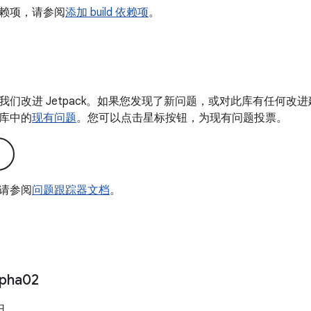
赖项，请参阅
添加 build 依赖项
。
我们改进 Jetpack。如果您发现了新问题，或对此库有任何改
库中的
现有问题
。您可以点击星标按钮，为现有问题投票。
请参阅
问题跟踪器文档
。
lpha02
日