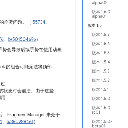
alpha02
版本 1.6.0-
alpha01
发生的崩溃问题。（
I55734
、
版本 1.5
版本 1.5.7
76
、
b/501504696
）
版本 1.5.6
手势会导致后续手势在使用动画
版本 1.5.5
版本 1.5.4
kStack 的组合可能无法将顶部
版本 1.5.3
版本 1.5.2
通过
版本 1.5.1
nt 的状态时会崩溃。由于这些
调用
版本 1.5.0
版本 1.5.0-
rc01
agmentManager 未处于
1
、
b/380288461
）
版本 1.5.0-
beta01