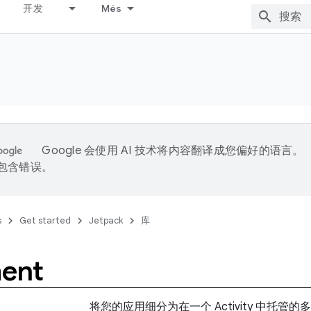
开发
Més
Google 会使用 AI 技术将内容翻译成您偏好的语言。
能包含错误。
s
Get started
Jetpack
库
ent
将您的应用细分为在一个 Activity 中托管