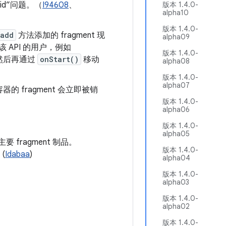
 id”问题。（
I94608
、
版本 1.4.0-
alpha10
版本 1.4.0-
.add
方法添加的 fragment 现
alpha09
 API 的用户，例如
版本 1.4.0-
然后再通过
onStart()
移动
alpha08
版本 1.4.0-
alpha07
 fragment 会立即被销
版本 1.4.0-
alpha06
版本 1.4.0-
alpha05
主要 fragment 制品。
版本 1.4.0-
(
Idabaa
)
alpha04
版本 1.4.0-
alpha03
版本 1.4.0-
alpha02
版本 1.4.0-