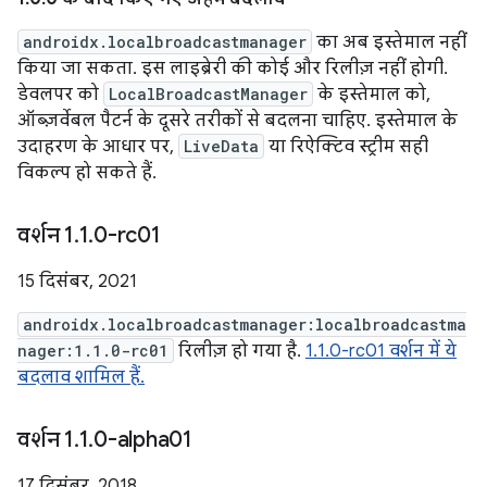
androidx.localbroadcastmanager
का अब इस्तेमाल नहीं
किया जा सकता. इस लाइब्रेरी की कोई और रिलीज़ नहीं होगी.
डेवलपर को
LocalBroadcastManager
के इस्तेमाल को,
ऑब्ज़र्वेबल पैटर्न के दूसरे तरीकों से बदलना चाहिए. इस्तेमाल के
उदाहरण के आधार पर,
LiveData
या रिऐक्टिव स्ट्रीम सही
विकल्प हो सकते हैं.
वर्शन 1
.
1
.
0-rc01
15 दिसंबर, 2021
androidx.localbroadcastmanager:localbroadcastma
nager:1.1.0-rc01
रिलीज़ हो गया है.
1.1.0-rc01 वर्शन में ये
बदलाव शामिल हैं.
वर्शन 1
.
1
.
0-alpha01
17 दिसंबर, 2018