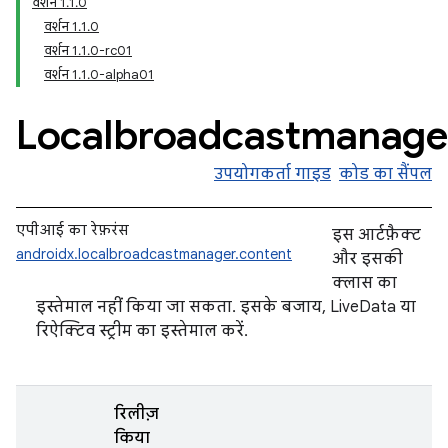
वर्शन 1.1.0
वर्शन 1.1.0
वर्शन 1.1.0-rc01
वर्शन 1.1.0-alpha01
Localbroadcastmanage
उपयोगकर्ता गाइड
कोड का सैंपल
एपीआई का रेफ़रंस
इस आर्टफ़ैक्ट
androidx.localbroadcastmanager.content
और इसकी
क्लास का
इस्तेमाल नहीं किया जा सकता. इसके बजाय, LiveData या
रिऐक्टिव स्ट्रीम का इस्तेमाल करें.
रिलीज़
किया