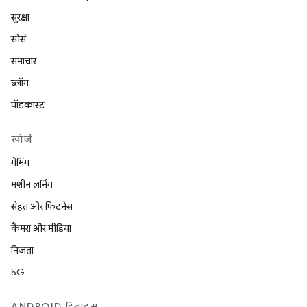
सुरक्षा
सोर्स
समाचार
ब्लॉग
पॉडकास्ट
खोजें
गेमिंग
मशीन लर्निंग
सेहत और फ़िटनेस
कैमरा और मीडिया
निजता
5G
ANDROID डिवाइस