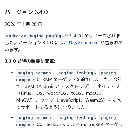
バージョン 3
.
4
.
0
2026 年 1 月 28 日
androidx.paging:paging-*:3.4.0
がリリースされま
した。バージョン 3.4.0 には
これらの commit
が含まれて
います。
3.3.0 以降の重要な変更:
paging-common
、
paging-testing
、
paging-
compose
に KMP ターゲットを追加しました。合計
で、JVM（Android とデスクトップ）、ネイティブ
（Linux、iOS、watchOS、tvOS、macOS、
MinGW）、ウェブ（JavaScript、WasmJS）をすべ
てサポートするようになりました。
paging-common
、
paging-testing
、
paging-
compose
は、Jetbrains による macosX64 ターゲッ