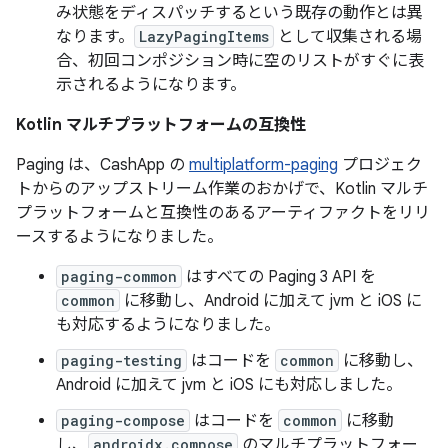
み状態をディスパッチするという既存の動作とは異
なります。
LazyPagingItems
として収集される場
合、初回コンポジション時に空のリストがすぐに表
示されるようになります。
Kotlin マルチプラットフォームの互換性
Paging は、CashApp の
multiplatform-paging
プロジェク
トからのアップストリーム作業のおかげで、Kotlin マルチ
プラットフォームと互換性のあるアーティファクトをリリ
ースするようになりました。
paging-common
はすべての Paging 3 API を
common
に移動し、Android に加えて jvm と iOS に
も対応するようになりました。
paging-testing
はコードを
common
に移動し、
Android に加えて jvm と iOS にも対応しました。
paging-compose
はコードを
common
に移動
し、
androidx.compose
のマルチプラットフォー