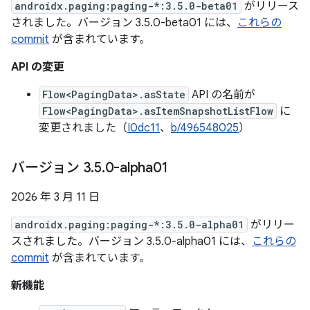
androidx.paging:paging-*:3.5.0-beta01
がリリース
されました。バージョン 3.5.0-beta01 には、
これらの
commit
が含まれています。
API の変更
Flow<PagingData>.asState
API の名前が
Flow<PagingData>.asItemSnapshotListFlow
に
変更されました（
I0dc11
、
b/496548025
）
バージョン 3
.
5
.
0-alpha01
2026 年 3 月 11 日
androidx.paging:paging-*:3.5.0-alpha01
がリリー
スされました。バージョン 3.5.0-alpha01 には、
これらの
commit
が含まれています。
新機能