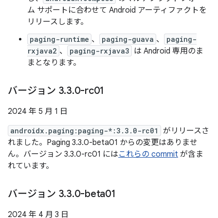
ム サポートに合わせて Android アーティファクトを
リリースします。
paging-runtime
、
paging-guava
、
paging-
rxjava2
、
paging-rxjava3
は Android 専用のま
まとなります。
バージョン 3
.
3
.
0-rc01
2024 年 5 月 1 日
androidx.paging:paging-*:3.3.0-rc01
がリリースさ
れました。Paging 3.3.0-beta01 からの変更はありませ
ん。バージョン 3.3.0-rc01 には
これらの commit
が含ま
れています。
バージョン 3
.
3
.
0-beta01
2024 年 4 月 3 日