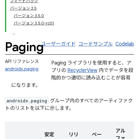
フィードバック
バージョン 3.5
バージョン 3.5.0
バージョン 3.5.0-rc01
Paging
ユーザーガイド
コードサンプル
Codelab
API リファレンス
Paging ライブラリを使用すると、ア
androidx.paging
プリの
RecyclerView
内でデータを段
階的かつ適切に読み込むことが容易
になります。
androidx.paging
グループ内のすべてのアーティファク
トのリストを以下に示します。
アル
安定
リリ
ベー
ファ