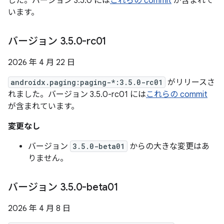
した。バージョン 3.5.0 には
これらの commit
が含まれて
います。
バージョン 3
.
5
.
0-rc01
2026 年 4 月 22 日
androidx.paging:paging-*:3.5.0-rc01
がリリースさ
れました。バージョン 3.5.0-rc01 には
これらの commit
が含まれています。
変更なし
バージョン
3.5.0-beta01
からの大きな変更はあ
りません。
バージョン 3
.
5
.
0-beta01
2026 年 4 月 8 日