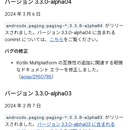
バージョン 3
.
3
.
0-alpha04
2024 年 3 月 6 日
androidx.paging:paging-*:3.3.0-alpha04
がリリー
スされました。バージョン 3.3.0-alpha04 に含まれる
commit については、
こちら
をご覧ください。
バグの修正
Kotlin Multiplatform の互換性の追加に関連する軽微
なドキュメント エラーを修正しました。
（
aosp/2950785
）
バージョン 3
.
3
.
0-alpha03
2024 年 2 月 7 日
androidx.paging:paging-*:3.3.0-alpha03
がリリー
スされました。
バージョン 3.3.0-alpha03 に含まれる