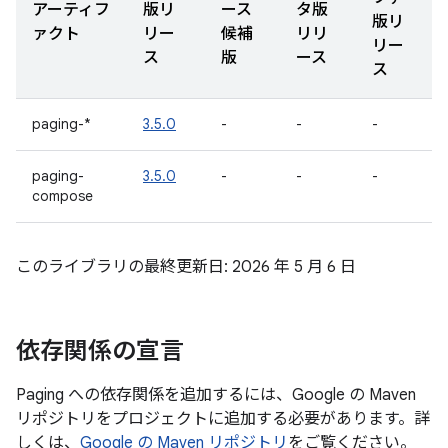
アーティフ
版リ
ース
タ版
版リ
ァクト
リー
候補
リリ
リー
ス
版
ース
ス
paging-*
3.5.0
-
-
-
paging-
3.5.0
-
-
-
compose
このライブラリの最終更新日: 2026 年 5 月 6 日
依存関係の宣言
Paging への依存関係を追加するには、Google の Maven
リポジトリをプロジェクトに追加する必要があります。詳
しくは、
Google の Maven リポジトリ
をご覧ください。