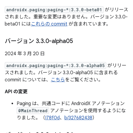
androidx.paging:paging-*:3.3.0-beta01
がリリース
されました。重要な変更はありません。バージョン 3.3.0-
beta01 には
これらの commit
が含まれています。
バージョン 3
.
3
.
0-alpha05
2024 年 3 月 20 日
androidx.paging:paging-*:3.3.0-alpha05
がリリー
スされました。バージョン 3.3.0-alpha05 に含まれる
commit については、
こちら
をご覧ください。
API の変更
Paging は、共通コードに AndroidX アノテーション
@MainThread
アノテーションを使用するようにな
りました。（
I78f0d
、
b/327682438
）