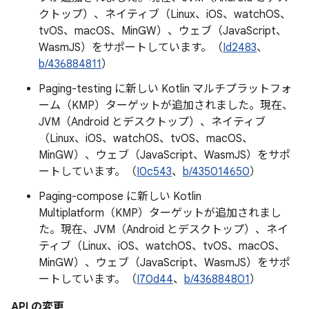
クトップ）、ネイティブ（Linux、iOS、watchOS、
tvOS、macOS、MinGW）、ウェブ（JavaScript、
WasmJS）をサポートしています。（
Id2483
、
b/436884811
）
Paging-testing に新しい Kotlin マルチプラットフォ
ーム（KMP）ターゲットが追加されました。現在、
JVM（Android とデスクトップ）、ネイティブ
（Linux、iOS、watchOS、tvOS、macOS、
MinGW）、ウェブ（JavaScript、WasmJS）をサポ
ートしています。（
I0c543
、
b/435014650
）
Paging-compose に新しい Kotlin
Multiplatform（KMP）ターゲットが追加されまし
た。現在、JVM（Android とデスクトップ）、ネイ
ティブ（Linux、iOS、watchOS、tvOS、macOS、
MinGW）、ウェブ（JavaScript、WasmJS）をサポ
ートしています。（
I70d44
、
b/436884801
）
API の変更