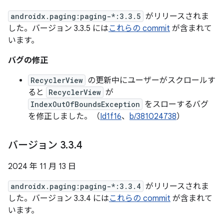
androidx.paging:paging-*:3.3.5
がリリースされま
した。バージョン 3.3.5 には
これらの commit
が含まれて
います。
バグの修正
RecyclerView
の更新中にユーザーがスクロールす
ると
RecyclerView
が
IndexOutOfBoundsException
をスローするバグ
を修正しました。（
Id1f16
、
b/381024738
）
バージョン 3
.
3
.
4
2024 年 11 月 13 日
androidx.paging:paging-*:3.3.4
がリリースされま
した。バージョン 3.3.4 には
これらの commit
が含まれて
います。