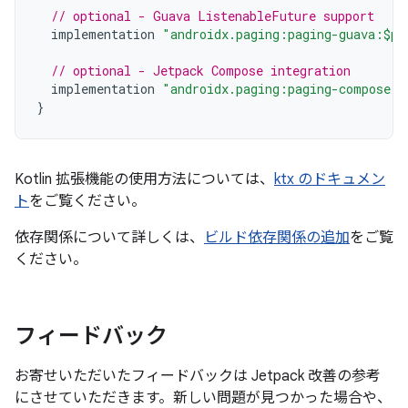
// optional - Guava ListenableFuture support
implementation
"androidx.paging:paging-guava:$pa
// optional - Jetpack Compose integration
implementation
"androidx.paging:paging-compose:3
}
Kotlin 拡張機能の使用方法については、
ktx のドキュメン
ト
をご覧ください。
依存関係について詳しくは、
ビルド依存関係の追加
をご覧
ください。
フィードバック
お寄せいただいたフィードバックは Jetpack 改善の参考
にさせていただきます。新しい問題が見つかった場合や、