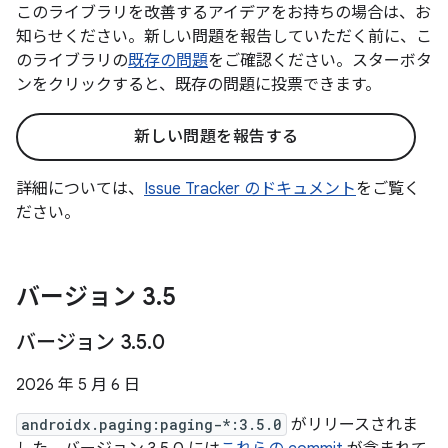
このライブラリを改善するアイデアをお持ちの場合は、お
知らせください。新しい問題を報告していただく前に、こ
のライブラリの
既存の問題
をご確認ください。スターボタ
ンをクリックすると、既存の問題に投票できます。
新しい問題を報告する
詳細については、
Issue Tracker のドキュメント
をご覧く
ださい。
バージョン 3
.
5
バージョン 3
.
5
.
0
2026 年 5 月 6 日
androidx.paging:paging-*:3.5.0
がリリースされま