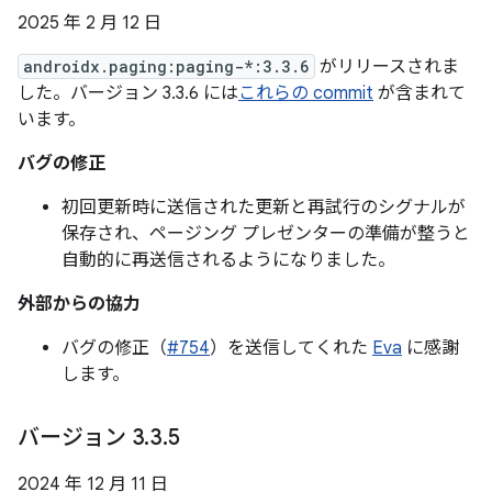
2025 年 2 月 12 日
androidx.paging:paging-*:3.3.6
がリリースされま
した。バージョン 3.3.6 には
これらの commit
が含まれて
います。
バグの修正
初回更新時に送信された更新と再試行のシグナルが
保存され、ページング プレゼンターの準備が整うと
自動的に再送信されるようになりました。
外部からの協力
バグの修正（
#754
）を送信してくれた
Eva
に感謝
します。
バージョン 3
.
3
.
5
2024 年 12 月 11 日