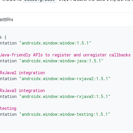
কোটলিন
s
{
ntation
"androidx.window:window:1.5.1"
Java-friendly APIs to register and unregister callbacks
ntation
"androidx.window:window-java:1.5.1"
RxJava2 integration
ntation
"androidx.window:window-rxjava2:1.5.1"
RxJava3 integration
ntation
"androidx.window:window-rxjava3:1.5.1"
testing
ntation
"androidx.window:window-testing:1.5.1"