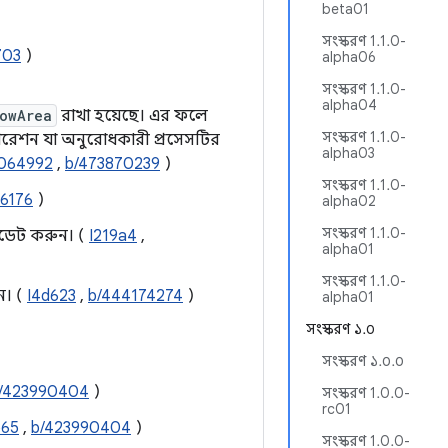
beta01
সংস্করণ 1.1.0-
703
)
alpha06
সংস্করণ 1.1.0-
alpha04
owArea
রাখা হয়েছে। এর ফলে
সংস্করণ 1.1.0-
রেশন যা অনুরোধকারী প্রসেসটির
alpha03
064992
,
b/473870239
)
সংস্করণ 1.1.0-
6176
)
alpha02
সংস্করণ 1.1.0-
পডেট করুন। (
I219a4
,
alpha01
সংস্করণ 1.1.0-
ন। (
I4d623
,
b/444174274
)
alpha01
সংস্করণ ১.০
সংস্করণ ১.০.০
/423990404
)
সংস্করণ 1.0.0-
rc01
b65
,
b/423990404
)
সংস্করণ 1.0.0-