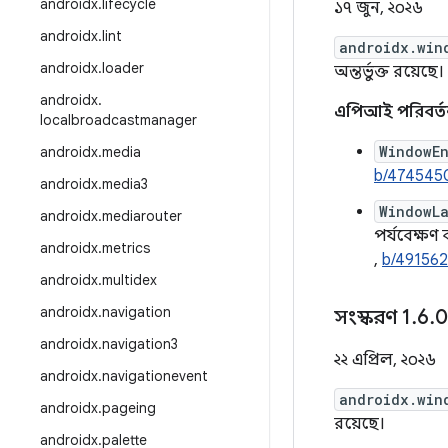
androidx
.
lifecycle
১৭ জুন, ২০২৬
androidx
.
lint
androidx.win
androidx
.
loader
অন্তর্ভুক্ত রয়েছে।
androidx
.
এপিআই পরিবর্ত
localbroadcastmanager
WindowE
androidx
.
media
b/474545
androidx
.
media3
WindowL
androidx
.
mediarouter
পর্যবেক্ষ
androidx
.
metrics
,
b/49156
androidx
.
multidex
androidx
.
navigation
সংস্করণ 1
.
6
.
0
androidx
.
navigation3
২২ এপ্রিল, ২০২৬
androidx
.
navigationevent
androidx.win
androidx
.
pageing
রয়েছে।
androidx
.
palette