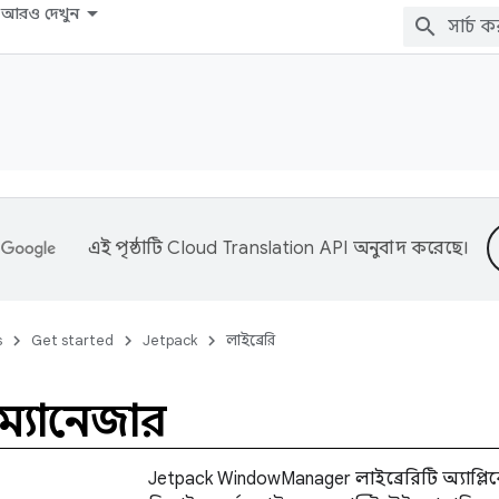
আরও দেখুন
এই পৃষ্ঠাটি
Cloud Translation API
অনুবাদ করেছে।
s
Get started
Jetpack
লাইব্রেরি
ম্যানেজার
Jetpack WindowManager লাইব্রেরিটি অ্যাপ্