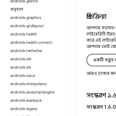
androidx
.
glance
অনুসরণ
প্রতিক্রিয়া
androidx
.
graphics
androidx
.
gridlayout
আপনার মতামত জে
লাইব্রেরিটি উন
androidx
.
health
করে এই লাইব্রে
androidx
.
health
.
connect
আপনার ভোট যো
androidx
.
heifwriter
androidx
.
hilt
একটি নতুন স
androidx
.
ink
আরও তথ্যের জন
androidx
.
input
androidx
.
interpolator
androidx
.
javascriptengine
সংস্করণ ১
.
androidx
.
leanback
সংস্করণ 1
.
6
.
0
androidx
.
legacy