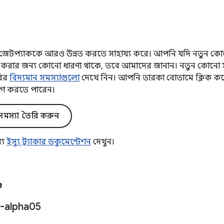
টপ্যাককে আরও উন্নত করতে সাহায্য করে। আপনি যদি নতুন কোনো
্নত করার জন্য কোনো ধারণা থাকে, তবে আমাদের জানান। নতুন কোনো 
রির
বিদ্যমান সমস্যাগুলো
দেখে নিন। আপনি তারকা বোতামে ক্লিক করে
গ করতে পারেন।
মস্যা তৈরি করুন
্য
ইস্যু ট্র্যাকার ডকুমেন্টেশন
দেখুন।
৬
-alpha05