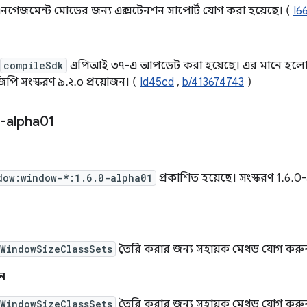
 এনগেজমেন্ট মোডের জন্য এক্সটেনশন সাপোর্ট যোগ করা হয়েছে। (
I6
compileSdk
এপিআই ৩৭-এ আপডেট করা হয়েছে। এর মানে হলো,
িপি সংস্করণ ৯.২.০ প্রয়োজন। (
Id45cd
,
b/413674743
)
-alpha01
dow:window-*:1.6.0-alpha01
প্রকাশিত হয়েছে। সংস্করণ 1.6.
WindowSizeClassSets
তৈরি করার জন্য সহায়ক মেথড যোগ করু
ন
WindowSizeClassSets
তৈরি করার জন্য সহায়ক মেথড যোগ করু