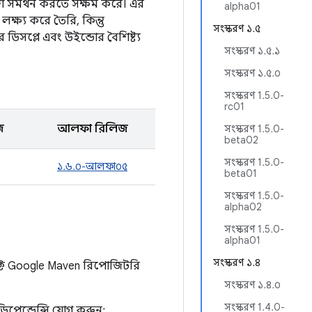
বেশ সমর্থন করতে সক্ষম করে। এর
alpha01
্ষ্য করে তৈরি, কিন্তু
সংস্করণ ১.৫
িসপ্লে এবং উইন্ডোর বৈশিষ্ট্য
সংস্করণ ১.৫.১
সংস্করণ ১.৫.০
সংস্করণ 1.5.0-
rc01
জ
আলফা রিলিজ
সংস্করণ 1.5.0-
beta02
সংস্করণ 1.5.0-
১.৬.০-আলফা০৫
beta01
সংস্করণ 1.5.0-
alpha02
সংস্করণ 1.5.0-
alpha01
সংস্করণ ১.৪
টে Google Maven রিপোজিটরি
সংস্করণ ১.৪.০
সংস্করণ 1.4.0-
ডিপেন্ডেন্সি যোগ করুন: