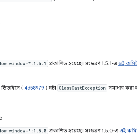
৫
dow:window-*:1.5.1
প্রকাশিত হয়েছে। সংস্করণ 1.5.1-এ
এই কমি
িছু ডিভাইসে (
4d58979
) ঘটা
ClassCastException
সমাধান করা হ
০
২৫
dow:window-*:1.5.0
প্রকাশিত হয়েছে। সংস্করণ 1.5.0-এ
এই কমি