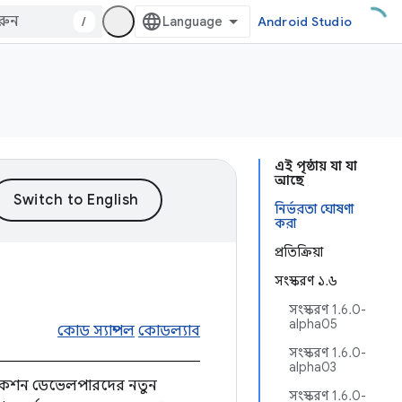
/
Android Studio
এই পৃষ্ঠায় যা যা
আছে
নির্ভরতা ঘোষণা
করা
প্রতিক্রিয়া
সংস্করণ ১.৬
সংস্করণ 1.6.0-
alpha05
কোড স্যাম্পল
কোডল্যাব
সংস্করণ 1.6.0-
alpha03
লিকেশন ডেভেলপারদের নতুন
সংস্করণ 1.6.0-