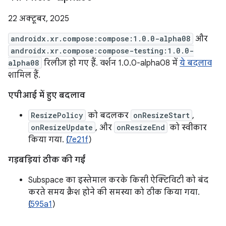
22 अक्टूबर, 2025
androidx.xr.compose:compose:1.0.0-alpha08
और
androidx.xr.compose:compose-testing:1.0.0-
alpha08
रिलीज़ हो गए हैं. वर्शन 1.0.0-alpha08 में
ये बदलाव
शामिल हैं.
एपीआई में हुए बदलाव
ResizePolicy
को बदलकर
onResizeStart
,
onResizeUpdate
, और
onResizeEnd
को स्वीकार
किया गया. (
I7e21f
)
गड़बड़ियां ठीक की गईं
Subspace का इस्तेमाल करके किसी ऐक्टिविटी को बंद
करते समय क्रैश होने की समस्या को ठीक किया गया.
I595a1
)