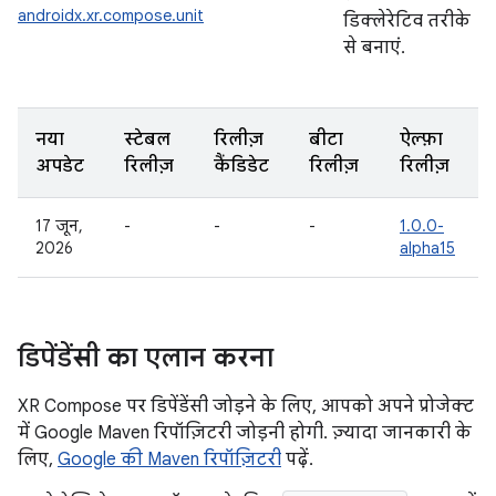
androidx.xr.compose.unit
डिक्लेरेटिव तरीके
से बनाएं.
नया
स्टेबल
रिलीज़
बीटा
ऐल्फ़ा
अपडेट
रिलीज़
कैंडिडेट
रिलीज़
रिलीज़
17 जून,
-
-
-
1.0.0-
2026
alpha15
डिपेंडेंसी का एलान करना
XR Compose पर डिपेंडेंसी जोड़ने के लिए, आपको अपने प्रोजेक्ट
में Google Maven रिपॉज़िटरी जोड़नी होगी. ज़्यादा जानकारी के
लिए,
Google की Maven रिपॉज़िटरी
पढ़ें.