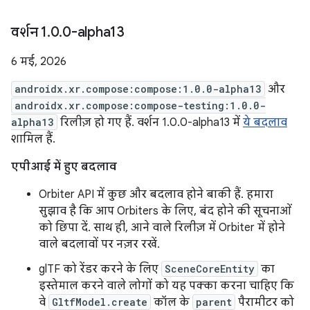
वर्शन 1
.
0
.
0-alpha13
6 मई, 2026
androidx.xr.compose:compose:1.0.0-alpha13
और
androidx.xr.compose:compose-testing:1.0.0-
alpha13
रिलीज़ हो गए हैं. वर्शन 1.0.0-alpha13 में
ये बदलाव
शामिल हैं.
एपीआई में हुए बदलाव
Orbiter API में कुछ और बदलाव होने बाकी हैं. हमारा
सुझाव है कि आप Orbiters के लिए, बंद होने की सूचनाओं
को छिपा दें. साथ ही, आने वाले रिलीज़ में Orbiter में होने
वाले बदलावों पर नज़र रखें.
glTF को रेंडर करने के लिए
SceneCoreEntity
का
इस्तेमाल करने वाले लोगों को यह पक्का करना चाहिए कि
वे
GltfModel.create
कॉल के
parent
पैरामीटर को