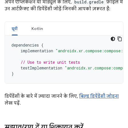
अपने ऐप्लिकेशन या मॉड्यूल के लिए,
build.gradle
फ़ाइल में
उन आर्टफ़ैक्ट की डिपेंडेंसी जोड़ें जिनकी आपको ज़रूरत है:
ग्रूवी
Kotlin
dependencies
{
implementation
"androidx.xr.compose:compose:1.
// Use to write unit tests
testImplementation
"androidx.xr.compose:compos
}
डिपेंडेंसी के बारे में ज़्यादा जानने के लिए,
बिल्ड डिपेंडेंसी जोड़ना
लेख पढ़ें.
सुझाव
/
राय दें या शिकायत करें