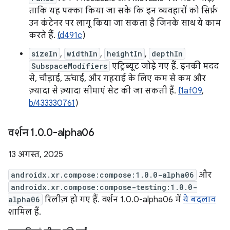
ताकि यह पक्का किया जा सके कि इन व्यवहारों को सिर्फ़
उन कंटेनर पर लागू किया जा सकता है जिनके साथ ये काम
करते हैं. (
Id491c
)
sizeIn
,
widthIn
,
heightIn
,
depthIn
SubspaceModifiers
एट्रिब्यूट जोड़े गए हैं. इनकी मदद
से, चौड़ाई, ऊंचाई, और गहराई के लिए कम से कम और
ज़्यादा से ज़्यादा सीमाएं सेट की जा सकती हैं. (
I1af09
,
b/433330761
)
वर्शन 1
.
0
.
0-alpha06
13 अगस्त, 2025
androidx.xr.compose:compose:1.0.0-alpha06
और
androidx.xr.compose:compose-testing:1.0.0-
alpha06
रिलीज़ हो गए हैं. वर्शन 1.0.0-alpha06 में
ये बदलाव
शामिल हैं.