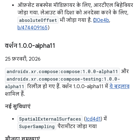
ऑफ़सेट सबस्पेस मॉडिफ़ायर के लिए, आरटीएल बिहेवियर
जोड़ा गया. लेआउट की दिशा को अनदेखा करने के लिए,
absoluteOffset
भी जोड़ा गया है. (
I30e4b
,
b/474409165
)
वर्शन 1
.
0
.
0-alpha11
25 फ़रवरी, 2026
androidx.xr.compose:compose:1.0.0-alpha11
और
androidx.xr.compose:compose-testing:1.0.0-
alpha11
रिलीज़ हो गए हैं. वर्शन 1.0.0-alpha11 में
ये बदलाव
शामिल हैं.
नई सुविधाएं
SpatialExternalSurfaces
(
Icd4d1
) में
SuperSampling
पैरामीटर जोड़ा गया
मौजूदा समस्याएं