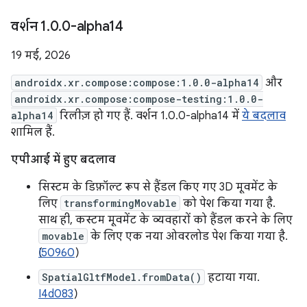
वर्शन 1
.
0
.
0-alpha14
19 मई, 2026
androidx.xr.compose:compose:1.0.0-alpha14
और
androidx.xr.compose:compose-testing:1.0.0-
alpha14
रिलीज़ हो गए हैं. वर्शन 1.0.0-alpha14 में
ये बदलाव
शामिल हैं.
एपीआई में हुए बदलाव
सिस्टम के डिफ़ॉल्ट रूप से हैंडल किए गए 3D मूवमेंट के
लिए
transformingMovable
को पेश किया गया है.
साथ ही, कस्टम मूवमेंट के व्यवहारों को हैंडल करने के लिए
movable
के लिए एक नया ओवरलोड पेश किया गया है.
I50960
)
SpatialGltfModel.fromData()
हटाया गया.
I4d083
)