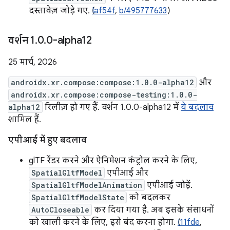
दस्तावेज़ जोड़े गए. (
Iaf54f
,
b/495777633
)
वर्शन 1
.
0
.
0-alpha12
25 मार्च, 2026
androidx.xr.compose:compose:1.0.0-alpha12
और
androidx.xr.compose:compose-testing:1.0.0-
alpha12
रिलीज़ हो गए हैं. वर्शन 1.0.0-alpha12 में
ये बदलाव
शामिल हैं.
एपीआई में हुए बदलाव
glTF रेंडर करने और ऐनिमेशन कंट्रोल करने के लिए,
SpatialGltfModel
एपीआई और
SpatialGltfModelAnimation
एपीआई जोड़ें.
SpatialGltfModelState
को बदलकर
AutoCloseable
कर दिया गया है. अब इसके संसाधनों
को खाली करने के लिए, इसे बंद करना होगा. (
I11fde
,