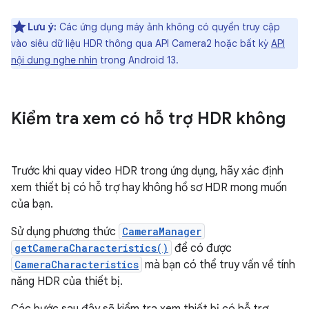
Lưu ý:
Các ứng dụng máy ảnh không có quyền truy cập
vào siêu dữ liệu HDR thông qua API Camera2 hoặc bất kỳ
API
nội dung nghe nhìn
trong Android 13.
Kiểm tra xem có hỗ trợ HDR không
Trước khi quay video HDR trong ứng dụng, hãy xác định
xem thiết bị có hỗ trợ hay không hồ sơ HDR mong muốn
của bạn.
Sử dụng phương thức
CameraManager
getCameraCharacteristics()
để có được
CameraCharacteristics
mà bạn có thể truy vấn về tính
năng HDR của thiết bị.