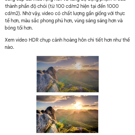
thành phần độ chói (từ 100 cd/m2 hiện tại đến 1000
cd/m2). Nhờ vậy, video có chất lượng gần giống với thực
tế hơn, màu sắc phong phú hơn, vùng sáng sáng hơn và
bóng tối hơn.
Xem video HDR chụp cảnh hoàng hôn chi tiết hơn như thế
nào.