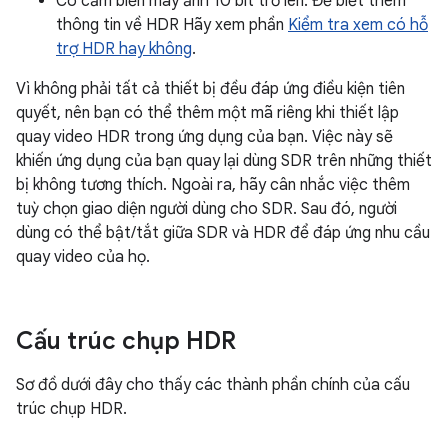
Có cảm biến máy ảnh 10 bit trở lên. Để biết thêm
thông tin về HDR Hãy xem phần
Kiểm tra xem có hỗ
trợ HDR hay không
.
Vì không phải tất cả thiết bị đều đáp ứng điều kiện tiên
quyết, nên bạn có thể thêm một mã riêng khi thiết lập
quay video HDR trong ứng dụng của bạn. Việc này sẽ
khiến ứng dụng của bạn quay lại dùng SDR trên những thiết
bị không tương thích. Ngoài ra, hãy cân nhắc việc thêm
tuỳ chọn giao diện người dùng cho SDR. Sau đó, người
dùng có thể bật/tắt giữa SDR và HDR để đáp ứng nhu cầu
quay video của họ.
Cấu trúc chụp HDR
Sơ đồ dưới đây cho thấy các thành phần chính của cấu
trúc chụp HDR.