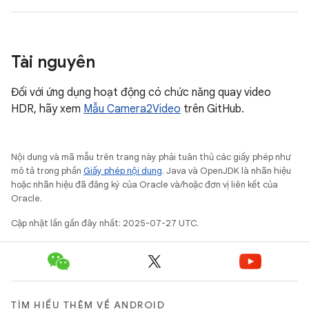
Tài nguyên
Đối với ứng dụng hoạt động có chức năng quay video
HDR, hãy xem
Mẫu Camera2Video
trên GitHub.
Nội dung và mã mẫu trên trang này phải tuân thủ các giấy phép như
mô tả trong phần
Giấy phép nội dung
. Java và OpenJDK là nhãn hiệu
hoặc nhãn hiệu đã đăng ký của Oracle và/hoặc đơn vị liên kết của
Oracle.
Cập nhật lần gần đây nhất: 2025-07-27 UTC.
TÌM HIỂU THÊM VỀ ANDROID