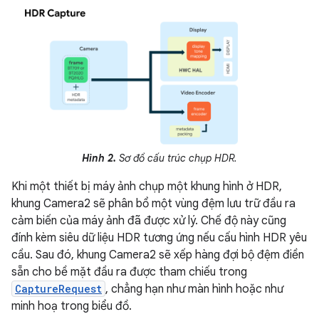
Hình 2.
Sơ đồ cấu trúc chụp HDR.
Khi một thiết bị máy ảnh chụp một khung hình ở HDR,
khung Camera2 sẽ phân bổ một vùng đệm lưu trữ đầu ra
cảm biến của máy ảnh đã được xử lý. Chế độ này cũng
đính kèm siêu dữ liệu HDR tương ứng nếu cấu hình HDR yêu
cầu. Sau đó, khung Camera2 sẽ xếp hàng đợi bộ đệm điền
sẵn cho bề mặt đầu ra được tham chiếu trong
CaptureRequest
, chẳng hạn như màn hình hoặc như
minh hoạ trong biểu đồ.