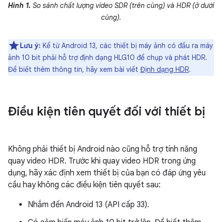
Hình 1.
So sánh chất lượng video SDR (trên cùng) và HDR (ở dưới
cùng).
Lưu ý:
Kể từ Android 13, các thiết bị máy ảnh có đầu ra máy
ảnh 10 bit phải hỗ trợ định dạng HLG10 để chụp và phát HDR.
Để biết thêm thông tin, hãy xem bài viết
Định dạng HDR
.
Điều kiện tiên quyết đối với thiết bị
Không phải thiết bị Android nào cũng hỗ trợ tính năng
quay video HDR. Trước khi quay video HDR trong ứng
dụng, hãy xác định xem thiết bị của bạn có đáp ứng yêu
cầu hay không các điều kiện tiên quyết sau:
Nhắm đến Android 13 (API cấp 33).