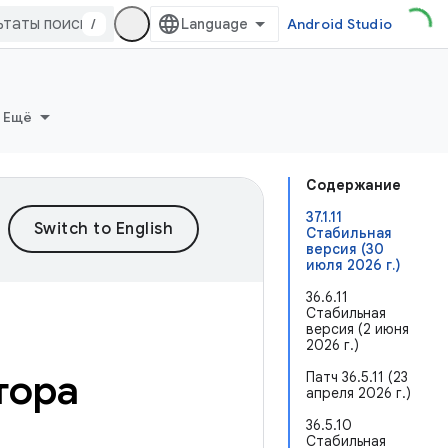
/
Android Studio
Ещё
Содержание
37.1.11
Стабильная
версия (30
июля 2026 г.)
36.6.11
Стабильная
версия (2 июня
2026 г.)
тора
Патч 36.5.11 (23
апреля 2026 г.)
36.5.10
Стабильная