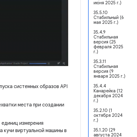
июня 2025 г.)
35.5.10
Стабильный (6
мая 2025 г.)
35.4.9
Стабильная
версия (25
февраля 2025
г.)
35.3.11
Стабильная
версия (9
января 2025 г.)
35.4.4
апуска системных образов API
Канарейка (12
декабря 2024
г.)
хватки места при создании
35.2.10 (1
октября 2024
г.)
 единиц измерения
35.1.20 (29
ра кучи виртуальной машины в
августа 2024