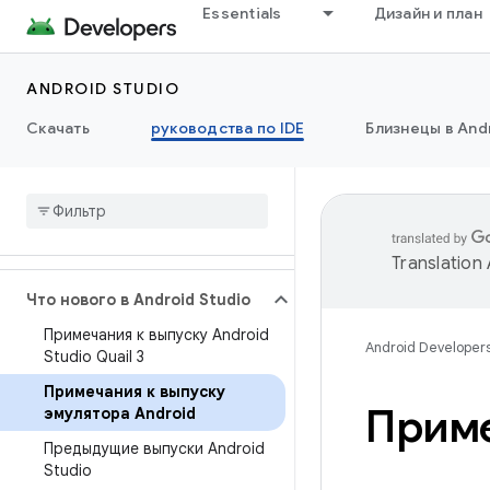
Essentials
Дизайн и план
ANDROID STUDIO
Скачать
руководства по IDE
Близнецы в Andr
Translation
Что нового в Android Studio
Примечания к выпуску Android
Android Developer
Studio Quail 3
Примечания к выпуску
Приме
эмулятора Android
Предыдущие выпуски Android
Studio