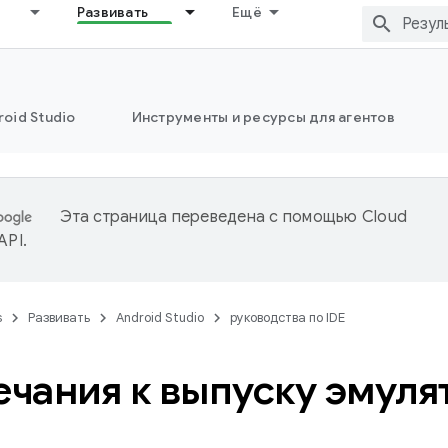
Развивать
Ещё
oid Studio
Инструменты и ресурсы для агентов
Эта страница переведена с помощью
Cloud
 API
.
s
Развивать
Android Studio
руководства по IDE
чания к выпуску эмуля