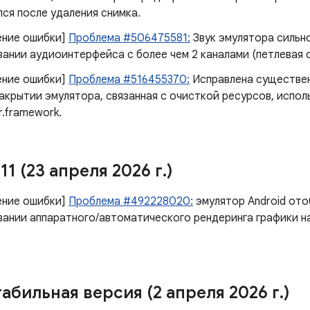
ся после удаления снимка.
ение ошибки]
Проблема #506475581:
Звук эмулятора сильн
ании аудиоинтерфейса с более чем 2 каналами (петлевая с
ение ошибки]
Проблема #516455370:
Исправлена ​​существе
закрытии эмулятора, связанная с очисткой ресурсов, испол
r.framework.
.
11 (23 апреля 2026 г
.
)
ение ошибки]
Проблема #492228020:
эмулятор Android ото
вании аппаратного/автоматического рендеринга графики н
табильная версия (2 апреля 2026 г
.
)