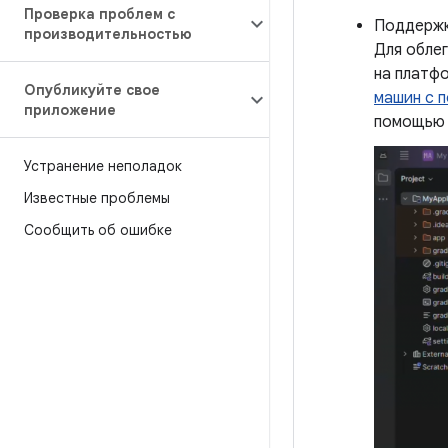
Проверка проблем с
Поддержк
производительностью
Для облег
на платф
Опубликуйте свое
машин с 
приложение
помощью
Устранение неполадок
Известные проблемы
Сообщить об ошибке