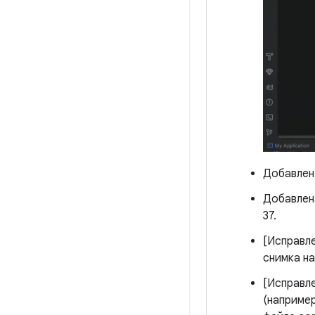
Добавлен 
Добавлена
37.
[Исправл
снимка на
[Исправл
(например