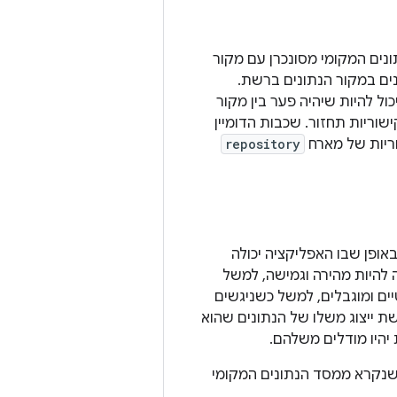
נים המקומי מסונכרן עם מקור
ונים במקור הנתונים ברשת.
ל להיות שיהיה פער בין מקור
וריות תחזור. שכבות הדומיין
ריות של מארח
repository
באופן שבו האפליקציה יכולה
 להיות מהירה וגמישה, למשל
היות איטיים ומוגבלים, למשל כשניגשים
 נדרשת ייצוג משלו של הנתונים שהוא
 יהיו מודלים משלהם.
נקרא ממסד הנתונים המקומי