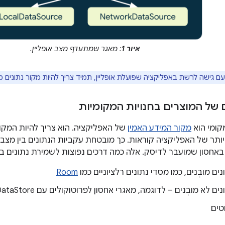
איור 1
: מאגר שמתעדף מצב אופליין.
 גישה לרשת באפליקציה שפועלת אופליין, תמיד צריך להיות מקור נתונים מק
 של המוצרים בחנויות המקומיות
קומי הוא
מקור המידע האמין
של האפליקציה. הוא צריך להיות המקו
ותר של האפליקציה קוראות. כך מובטחת עקביות הנתונים בין מצבי 
באחסון שמועבר לדיסק. אלה כמה דרכים נפוצות לשמירת נתונים ב
ים מובְנים, כמו מסדי נתונים רלציוניים כמו
Room
ם לא מובְנים – לדוגמה, מאגרי אחסון לפרוטוקולים עם DataStore
טים