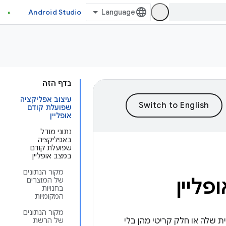
Android Studio
בדף הזה
עיצוב אפליקציה
שפועלת קודם
אופליין
נתוני מודל
באפליקציה
שפועלת קודם
במצב אופליין
מקור הנתונים
ליין
של המוצרים
בחנויות
המקומיות
מקור הנתונים
ת שלה או חלק קריטי מהן בלי
של הרשת