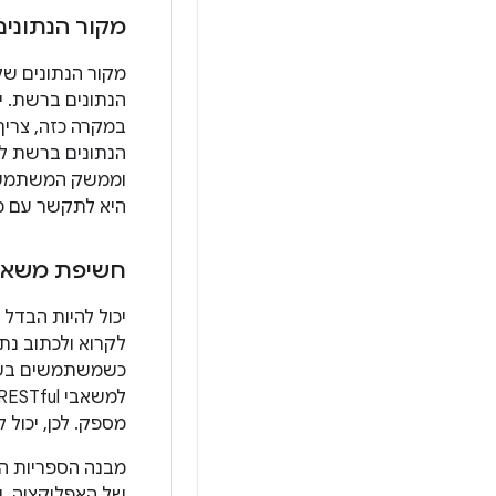
מקור הנתוני
מקור הנתונים של
הנתונים ברשת. יכ
במקרה כזה, צריך
הנתונים ברשת לב
וממשק המשתמש ש
היא לתקשר עם מק
חשיפת משאב
יכול להיות הבדל 
לקרוא ולכתוב נת
מספק. לכן, יכול 
מבנה הספריות הב
של האפליקציה, ו