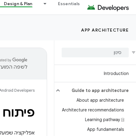
Design & Plan
Essentials
APP ARCHITECTURE
לשפה המועדפ
Introduction
Android Developers
Guide to app architecture
About app architecture
פיתוח 
Architecture recommendations
Learning pathway ⍈
App fundamentals
אפליקציה שפועלת 