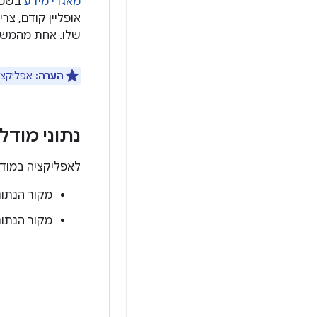
מאגרי מידע
בשכבת
אופליין קודם, צ
שלו. אחת מהמשימ
הערה:
אפליקציה
נתוני מודל
לאפליקציה במודל אופליין-פירסט יש
מקור הנתונ
מקור הנתו