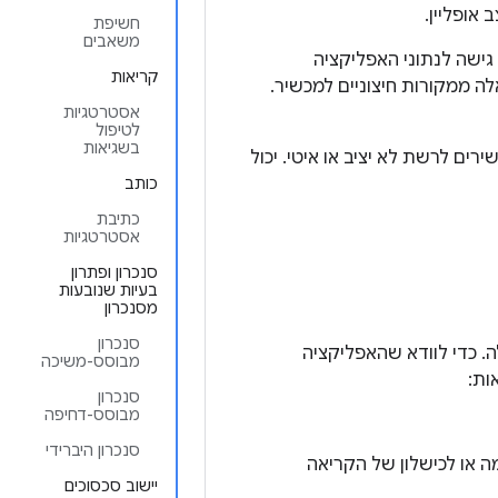
אופליין.
חשיפת
משאבים
ישה לנתוני האפליקציה
קריאות
ה ממקורות חיצוניים למכשיר.
אסטרטגיות
לטיפול
בשגיאות
ם לרשת לא יציב או איטי. יכול
כותב
כתיבת
אסטרטגיות
סנכרון ופתרון
בעיות שנובעות
מסנכרון
סנכרון
. כדי לוודא שהאפליקציה
מבוסס-משיכה
ות:
סנכרון
מבוסס-דחיפה
סנכרון היברידי
ה או לכישלון של הקריאה
יישוב סכסוכים