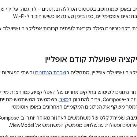
ים באופן שמתחשב בסטטוס הסוללה ובנתונים – לדוגמה, על ידי ש
תנאים אופטימליים, כמו בזמן טעינה או כשיש חיבור ל-Wi-Fi
 בקריטריונים האלה נקראת לעיתים קרובות אפליקציה שפועלת אופ
קציה שפועלת קודם אופליין
ציה שפועלת אופליין, מתחילים ב
שכבת הנתונים
ובשתי הפעולות ה
זור נתונים לשימוש בחלקים אחרים של האפליקציה, כמו הצגת מיד
ריך להתבונן ב
מצב
. כשממשק המשתמש מתייחס 
מסך משקף את הנתונים המקומיים האחרונים באופן אוטומטי.
יבה
ועים ופעולות שנשלחים מממשק המשתמש אל ViewModel.