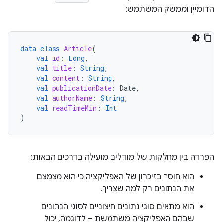
הדומיין וממשק המשתמש:
data
class
Article
(
val
id
:
Long
,
val
title
:
String
,
val
content
:
String
,
val
publicationDate
:
Date
,
val
authorName
:
String
,
val
readTimeMin
:
Int
)
הפרדה בין מחלקות של מודלים מועילה בדרכים הבאות:
הוא חוסך בזיכרון של האפליקציה כי הוא מצמצם
את הנתונים רק למה שצריך.
הוא מתאים סוגי נתונים חיצוניים לסוגי הנתונים
שבהם האפליקציה משתמשת – לדוגמה, יכול