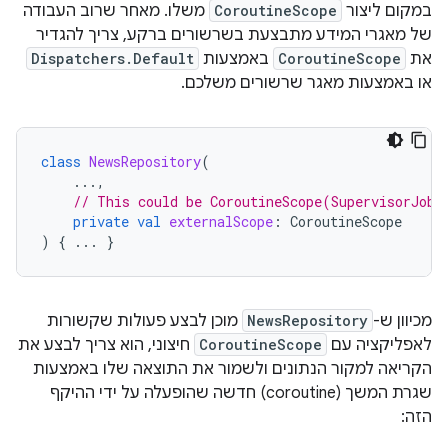
במקום ליצור
CoroutineScope
משלו. מאחר שרוב העבודה
של מאגרי המידע מתבצעת בשרשורים ברקע, צריך להגדיר
את
CoroutineScope
באמצעות
Dispatchers.Default
או באמצעות מאגר שרשורים משלכם.
class
NewsRepository
(
...,
// This could be CoroutineScope(SupervisorJob(
private
val
externalScope
:
CoroutineScope
)
{
...
}
מכיוון ש-
NewsRepository
מוכן לבצע פעולות שקשורות
לאפליקציה עם
CoroutineScope
חיצוני, הוא צריך לבצע את
הקריאה למקור הנתונים ולשמור את התוצאה שלו באמצעות
שגרת המשך (coroutine) חדשה שהופעלה על ידי ההיקף
הזה: