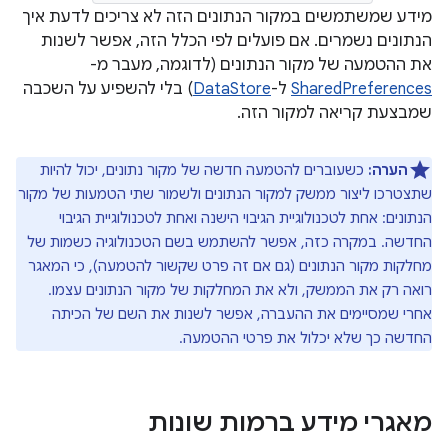
מידע שמשתמשים במקור הנתונים הזה לא צריכים לדעת איך
הנתונים נשמרים. אם פועלים לפי הכלל הזה, אפשר לשנות
את ההטמעה של מקור הנתונים (לדוגמה, מעבר מ-
SharedPreferences
ל-
DataStore
) בלי להשפיע על השכבה
שמבצעת קריאה למקור הזה.
הערה:
כשעוברים להטמעה חדשה של מקור נתונים, יכול להיות
שתצטרכו ליצור ממשק למקור הנתונים ולשמור שתי הטמעות של מקור
הנתונים: אחת לטכנולוגיית הגיבוי הישנה ואחת לטכנולוגיית הגיבוי
החדשה. במקרה כזה, אפשר להשתמש בשם הטכנולוגיה כשמות של
מחלקות מקור הנתונים (גם אם זה פרט שקשור להטמעה), כי המאגר
רואה רק את הממשק, ולא את המחלקות של מקור הנתונים עצמו.
אחרי שמסיימים את ההעברה, אפשר לשנות את השם של הכיתה
החדשה כך שלא יכלול את פרטי ההטמעה.
מאגרי מידע ברמות שונות