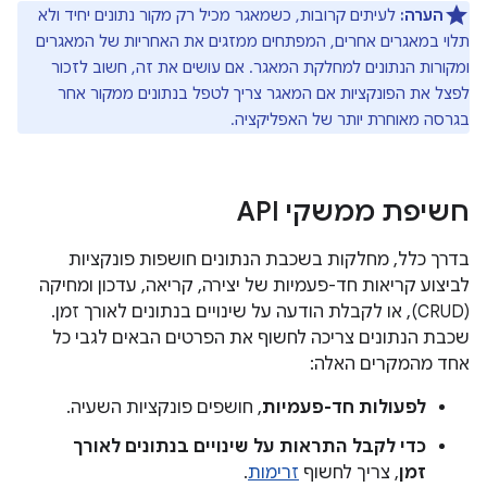
הערה:
לעיתים קרובות, כשמאגר מכיל רק מקור נתונים יחיד ולא
תלוי במאגרים אחרים, המפתחים ממזגים את האחריות של המאגרים
ומקורות הנתונים למחלקת המאגר. אם עושים את זה, חשוב לזכור
לפצל את הפונקציות אם המאגר צריך לטפל בנתונים ממקור אחר
בגרסה מאוחרת יותר של האפליקציה.
חשיפת ממשקי API
בדרך כלל, מחלקות בשכבת הנתונים חושפות פונקציות
לביצוע קריאות חד-פעמיות של יצירה, קריאה, עדכון ומחיקה
(CRUD), או לקבלת הודעה על שינויים בנתונים לאורך זמן.
שכבת הנתונים צריכה לחשוף את הפרטים הבאים לגבי כל
אחד מהמקרים האלה:
לפעולות חד-פעמיות
, חושפים פונקציות השעיה.
כדי לקבל התראות על שינויים בנתונים לאורך
זמן
, צריך לחשוף
זרימות
.