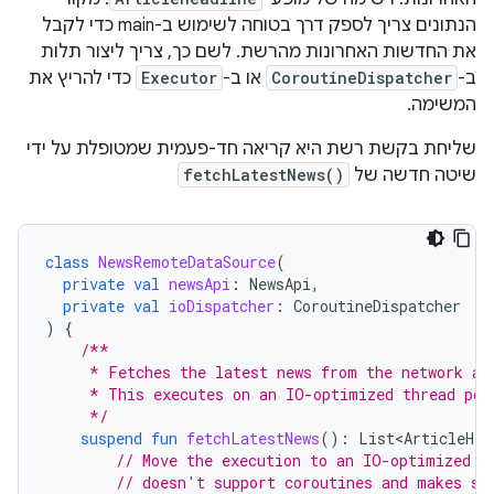
הנתונים צריך לספק דרך בטוחה לשימוש ב-main כדי לקבל
את החדשות האחרונות מהרשת. לשם כך, צריך ליצור תלות
ב-
CoroutineDispatcher
או ב-
Executor
כדי להריץ את
המשימה.
שליחת בקשת רשת היא קריאה חד-פעמית שמטופלת על ידי
שיטה חדשה של
fetchLatestNews()
class
NewsRemoteDataSource
(
private
val
newsApi
:
NewsApi
,
private
val
ioDispatcher
:
CoroutineDispatcher
)
{
/**
     * Fetches the latest news from the network an
     * This executes on an IO-optimized thread poo
     */
suspend
fun
fetchLatestNews
():
List<ArticleHea
// Move the execution to an IO-optimized t
// doesn't support coroutines and makes sy