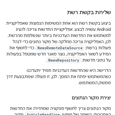
שליחת בקשת רשת
ביצוע בקשת רשת הוא אחת המשימות הנפוצות שאפליקציית
Android עשויה לבצע. אפליקציית החדשות צריכה להציג
למשתמש את החדשות העדכניות ביותר שנשלפות מהרשת.
לכן, האפליקציה צריכה מחלקה של מקור נתונים כדי לנהל
פעולות ברשת:
NewsRemoteDataSource
. כדי לחשוף את
המידע לשאר האפליקציה, נוצר מאגר חדש שמטפל בפעולות
על נתוני חדשות:
NewsRepository
.
הדרישה היא שהחדשות העדכניות תמיד יתעדכנו
כשהמשתמש יפתח את המסך. לכן, זו
פעולה שמתבצעת דרך
ממשק המשתמש
.
יצירת מקור הנתונים
מקור הנתונים צריך לחשוף פונקציה שמחזירה את החדשות
האחרונות: רשימה של מופעי
ArticleHeadline
. מקור