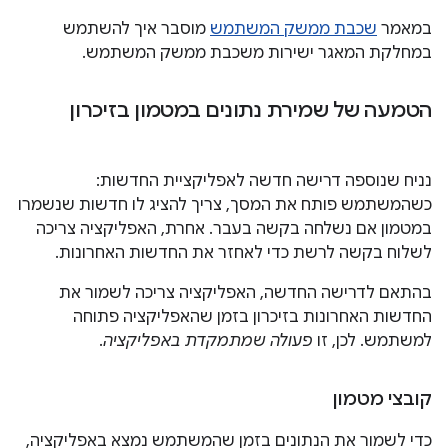
במאמר
שכבת ממשק המשתמש
מוסבר איך להשתמש
במחלקת המאגר ישירות משכבת ממשק המשתמש.
הטמעה של שמירת נתונים במטמון בזיכרון
נניח שנוספה דרישה חדשה לאפליקציית החדשות:
כשהמשתמש פותח את המסך, צריך להציג לו חדשות שנשמרו
במטמון אם נשלחה בקשה בעבר. אחרת, האפליקציה צריכה
לשלוח בקשה לרשת כדי לאחזר את החדשות האחרונות.
בהתאם לדרישה החדשה, האפליקציה צריכה לשמור את
החדשות האחרונות בזיכרון בזמן שהאפליקציה פתוחה
למשתמש. לכן, זו
פעולה שמתמקדת באפליקציה
.
קובצי מטמון
כדי לשמור את הנתונים בזמן שהמשתמש נמצא באפליקציה,