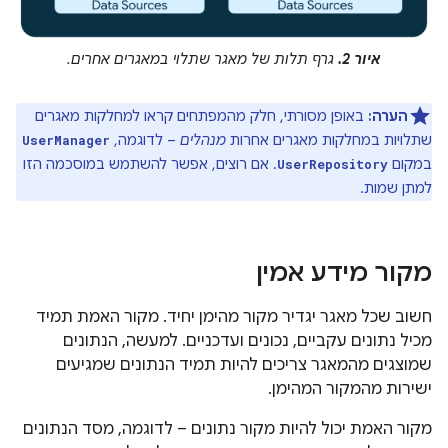
איור 2.
גרף תלות של מאגר שתלוי במאגרים אחרים.
הערה:
באופן מסורתי, חלק מהמפתחים קראו למחלקות מאגרים
שתלויות במחלקות מאגרים אחרות
מנהלים
– לדוגמה,
UserManager
במקום
. אם רוצים, אפשר להשתמש במוסכמה הזו
UserRepository
למתן שמות.
מקור מידע אמין
חשוב שכל מאגר יגדיר מקור מהימן יחיד. מקור האמת תמיד
מכיל נתונים עקביים, נכונים ועדכניים. למעשה, הנתונים
שמוצגים מהמאגר צריכים להיות תמיד הנתונים שמגיעים
ישירות מהמקור המהימן.
מקור האמת יכול להיות מקור נתונים – לדוגמה, מסד הנתונים