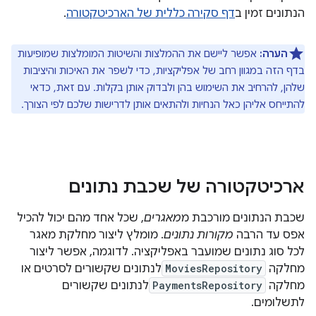
הנתונים זמין ב
דף סקירה כללית של הארכיטקטורה
.
הערה:
אפשר ליישם את ההמלצות והשיטות המומלצות שמופיעות
בדף הזה במגוון רחב של אפליקציות, כדי לשפר את האיכות והיציבות
שלהן, להרחיב את השימוש בהן ולבדוק אותן בקלות. עם זאת, כדאי
להתייחס אליהן כאל הנחיות ולהתאים אותן לדרישות שלכם לפי הצורך.
ארכיטקטורה של שכבת נתונים
שכבת הנתונים מורכבת מ
מאגרים
, שכל אחד מהם יכול להכיל
אפס עד הרבה
מקורות נתונים
. מומלץ ליצור מחלקת מאגר
לכל סוג נתונים שמועבר באפליקציה. לדוגמה, אפשר ליצור
מחלקה
MoviesRepository
לנתונים שקשורים לסרטים או
מחלקה
PaymentsRepository
לנתונים שקשורים
לתשלומים.