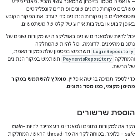
– או אפילו מטמון בזיכרון שהמאגר עשוי להכיל. מאגרי מידע
משלבים מקורות נתונים שונים ופותרים קונפליקטים
פוטנציאליים בין מקורות הנתונים כדי לעדכן את המקור הקובע
באופן קבוע או בעקבות אירוע של קלט של משתמשים.
יכול להיות שלמאגרים שונים באפליקציה יש מקורות שונים של
נתונים מהימנים. לדוגמה, יכול להיות שהמחלקה
LoginRepository
תשתמש במטמון שלה כמקור האמת,
והמחלקה
PaymentsRepository
תשתמש במקור הנתונים
של הרשת.
כדי לספק תמיכה בגישה אופליין,
מומלץ להשתמש במקור
מהימן מקומי, כמו מסד נתונים
.
הוספת שרשורים
הקריאה למקורות נתונים ולמאגרי מידע צריכה להיות
main-
safe
– כלומר, בטוחה לקריאה מה-thread הראשי. המחלקות