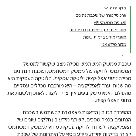
בדף הזה
ארכיטקטורה של שכבת נתונים
חשיפת ממשקי API
מוסכמות מתן שמות במדריך הזה
מאגרי מידע ברמות שונות
מקור מידע אמין
שכבת ממשק המשתמש מכילה מצב שקשור לממשק
המשתמש ולוגיקה של ממשק המשתמש, ושכבת הנתונים
מכילה
נתוני אפליקציה
ו
לוגיקה עסקית
. הלוגיקה העסקית היא
מה שנותן ערך לאפליקציה – היא מורכבת מכללים עסקיים
מהעולם האמיתי שקובעים איך צריך ליצור, לאחסן ולשנות את
נתוני האפליקציה.
ההפרדה הזו בין הדאגות מאפשרת להשתמש בשכבת
הנתונים בכמה מסכים, לשתף מידע בין חלקים שונים של
האפליקציה ולשחזר לוגיקה עסקית מחוץ לממשק המשתמש
לצורך בדיקות יחידה. מידע נוסף על היתרונות של שכבת