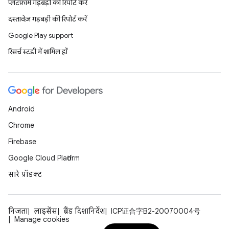
प्लैटफ़ॉर्म गड़बड़ी की रिपोर्ट करें
दस्तावेज़ गड़बड़ी की रिपोर्ट करें
Google Play support
रिसर्च स्टडी में शामिल हों
Android
Chrome
Firebase
Google Cloud Platform
सारे प्रॉडक्ट
निजता
लाइसेंस
ब्रैंड दिशानिर्देश
ICP证合字B2-20070004号
Manage cookies