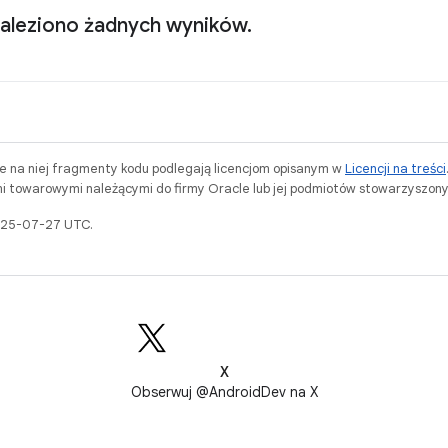
naleziono żadnych wyników.
ne na niej fragmenty kodu podlegają licencjom opisanym w
Licencji na treści
i towarowymi należącymi do firmy Oracle lub jej podmiotów stowarzyszony
2025-07-27 UTC.
X
Obserwuj @AndroidDev na X