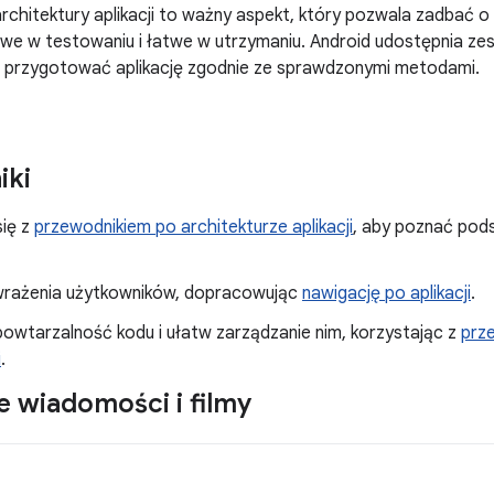
rchitektury aplikacji to ważny aspekt, który pozwala zadbać o t
we w testowaniu i łatwe w utrzymaniu. Android udostępnia ze
 przygotować aplikację zgodnie ze sprawdzonymi metodami.
iki
się z
przewodnikiem po architekturze aplikacji
, aby poznać pods
wrażenia użytkowników, dopracowując
nawigację po aplikacji
.
powtarzalność kodu i ułatw zarządzanie nim, korzystając z
prz
i
.
 wiadomości i filmy