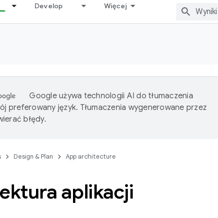
Develop
Więcej
Google używa technologii AI do tłumaczenia
wój preferowany język. Tłumaczenia wygenerowane przez
ierać błędy.
s
Design & Plan
App architecture
ektura aplikacji