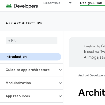
Essentials
Design & Plan
APP ARCHITECTURE
treści na T
Introduction
AI mogą zaw
Guide to app architecture
Android Developer
Modularization
Archit
App resources