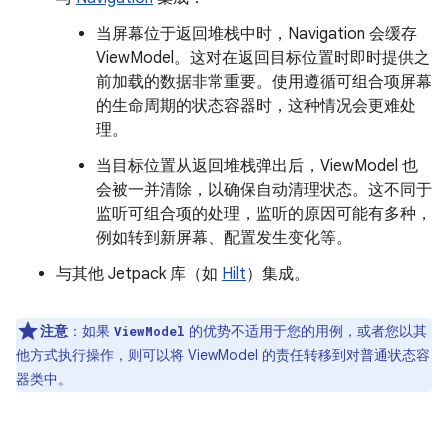
当屏幕位于返回堆栈中时，Navigation 会缓存
ViewModel。这对在返回目标位置时即时提供之
前加载的数据非常重要。使用遵循可组合项屏幕
的生命周期的状态容器时，这种情况会更难处
理。
当目标位置从返回堆栈弹出后，ViewModel 也
会被一并清除，以确保自动清理状态。这不同于
监听可组合项的处理，监听的原因可能有多种，
例如转到新屏幕、配置发生变化等。
与其他 Jetpack 库（如
Hilt
）集成。
注意
：如果
的优势不适用于您的用例，或者您以其
ViewModel
他方式执行操作，则可以将 ViewModel 的责任转移到对普通状态容
器类中。