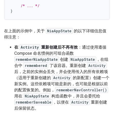
/* ... */
}
在上面的示例中，关于
NiaAppState
的以下详细信息值
得注意：
在
Activity
重新创建后不再有效
：通过使用遵循
Compose 命名惯例的可组合函数
rememberNiaAppState
创建
NiaAppState
，在组
合中
remembered
了该容器。重新创建
Activity
后，之前的实例会丢失，并会使用传入的所有依赖项
（适用于重新创建的
Activity
的新配置）创建一个
新实例。这些依赖项可能是新的，也可能是根据以前
的配置恢复的。例如，
rememberNavController()
用在
NiaAppState
构造函数中，并且会委托给
rememberSaveable
，以便在
Activity
重新创建
后保留状态。