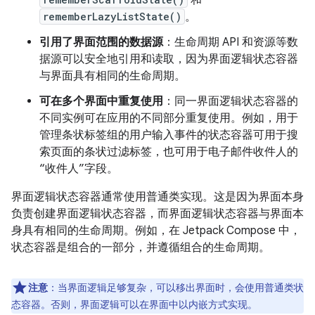
和
rememberLazyListState()
。
引用了界面范围的数据源
：生命周期 API 和资源等数
据源可以安全地引用和读取，因为界面逻辑状态容器
与界面具有相同的生命周期。
可在多个界面中重复使用
：同一界面逻辑状态容器的
不同实例可在应用的不同部分重复使用。例如，用于
管理条状标签组的用户输入事件的状态容器可用于搜
索页面的条状过滤标签，也可用于电子邮件收件人的
“收件人”字段。
界面逻辑状态容器通常使用普通类实现。这是因为界面本身
负责创建界面逻辑状态容器，而界面逻辑状态容器与界面本
身具有相同的生命周期。例如，在 Jetpack Compose 中，
状态容器是组合的一部分，并遵循组合的生命周期。
注意
：当界面逻辑足够复杂，可以移出界面时，会使用普通类状
态容器。否则，界面逻辑可以在界面中以内嵌方式实现。