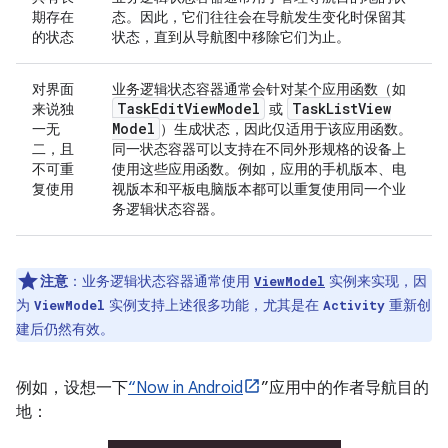
期存在
态。因此，它们往往会在导航发生变化时保留其
的状态
状态，直到从导航图中移除它们为止。
对界面
业务逻辑状态容器通常会针对某个应用函数（如
Task
Edit
View
Model
Task
List
View
来说独
或
Model
一无
）生成状态，因此仅适用于该应用函数。
二，且
同一状态容器可以支持在不同外形规格的设备上
不可重
使用这些应用函数。例如，应用的手机版本、电
复使用
视版本和平板电脑版本都可以重复使用同一个业
务逻辑状态容器。
注意
：业务逻辑状态容器通常使用
实例来实现，因
ViewModel
为
实例支持上述很多功能，尤其是在
重新创
ViewModel
Activity
建后仍然有效。
例如，设想一下
“Now in Android
”应用中的作者导航目的
地：