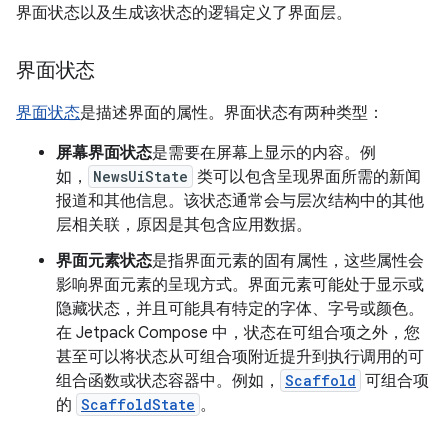
界面状态以及生成该状态的逻辑定义了界面层。
界面状态
界面状态
是描述界面的属性。界面状态有两种类型：
屏幕界面状态
是需要在屏幕上显示的内容。
例
如，
NewsUiState
类可以包含呈现界面所需的新闻
报道和其他信息。该状态通常会与层次结构中的其他
层相关联，原因是其包含应用数据。
界面元素状态
是指界面元素的固有属性，这些属性会
影响界面元素的呈现方式。界面元素可能处于显示或
隐藏状态，并且可能具有特定的字体、字号或颜色。
在 Jetpack Compose 中，状态在可组合项之外，您
甚至可以将状态从可组合项附近提升到执行调用的可
组合函数或状态容器中。例如，
Scaffold
可组合项
的
ScaffoldState
。