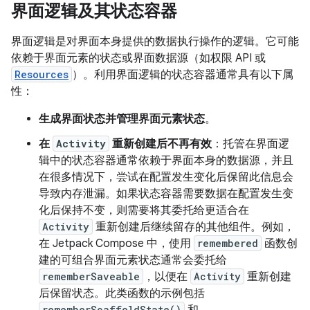
界面逻辑及其状态容器
界面逻辑是对界面本身提供的数据执行操作的逻辑。它可能
依赖于界面元素的状态或界面数据源（如权限 API 或
Resources
）。利用界面逻辑的状态容器通常具有以下属
性：
生成界面状态并管理界面元素状态
。
在
Activity
重新创建后不再有效
：托管在界面逻
辑中的状态容器通常依赖于界面本身的数据源，并且
在很多情况下，尝试在配置发生变化后保留此信息会
导致内存泄漏。如果状态容器需要数据在配置发生变
化后保持不变，则需要将其委托给更适合在
Activity
重新创建后继续留存的其他组件。例如，
在 Jetpack Compose 中，使用
remembered
函数创
建的可组合界面元素状态通常会委托给
rememberSaveable
，以便在
Activity
重新创建
后保留状态。此类函数的示例包括
rememberScaffoldState()