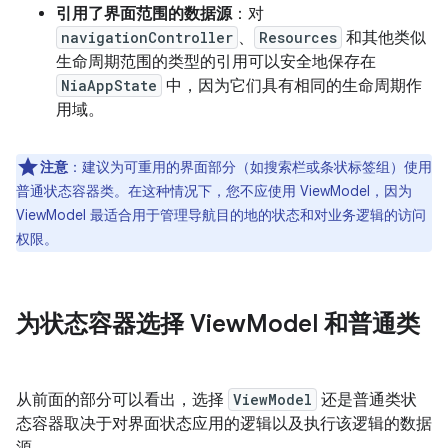
引用了界面范围的数据源
：对
navigationController
、
Resources
和其他类似
生命周期范围的类型的引用可以安全地保存在
NiaAppState
中，因为它们具有相同的生命周期作
用域。
注意
：建议为可重用的界面部分（如搜索栏或条状标签组）使用
普通状态容器类。在这种情况下，您不应使用 ViewModel，因为
ViewModel 最适合用于管理导航目的地的状态和对业务逻辑的访问
权限。
为状态容器选择 View
Model 和普通类
从前面的部分可以看出，选择
ViewModel
还是普通类状
态容器取决于对界面状态应用的逻辑以及执行该逻辑的数据