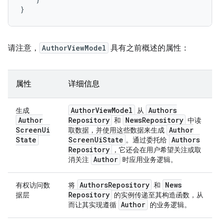
}
请注意，
AuthorViewModel
具有之前概述的属性：
属性
详细信息
Author
View
Model
Authors
生成
从
Author
Repository
News
Repository
和
中读
Screen
Ui
Author
取数据，并使用这些数据来生成
State
Screen
Ui
State
Authors
。通过委托给
Repository
，它还会在用户希望关注或取
Author
消关注
时应用业务逻辑。
Authors
Repository
News
有权访问数
将
和
Repository
据层
的实例传递至其构造函数，从
Author
而让其实现遵循
的业务逻辑。