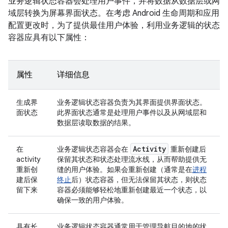
业务逻辑状态容器会处理用户事件，并将数据从数据层或网
域层转换为屏幕界面状态。在考虑 Android 生命周期和应用
配置更改时，为了提供最佳用户体验，利用业务逻辑的状态
容器应具有以下属性：
属性
详细信息
生成界
业务逻辑状态容器负责为其界面提供界面状态。
面状态
此界面状态通常是处理用户事件以及从网域层和
数据层读取数据的结果。
Activity
在
业务逻辑状态容器会在
重新创建后
activity
保留其状态和状态处理流水线，从而帮助提供无
重新创
缝的用户体验。如果会重新创建（通常是在
进程
建后保
终止
后）状态容器，但无法保留其状态，则状态
留下来
容器必须能够轻松地重新创建最近一个状态，以
确保一致的用户体验。
具有长
业务逻辑状态容器通常用于管理导航目的地的状