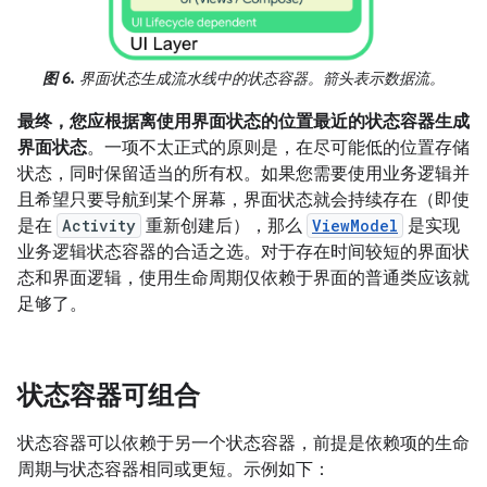
图 6.
界面状态生成流水线中的状态容器。箭头表示数据流。
最终，您应根据离使用界面状态的位置最近的状态容器生成
界面状态
。一项不太正式的原则是，在尽可能低的位置存储
状态，同时保留适当的所有权。如果您需要使用业务逻辑并
且希望只要导航到某个屏幕，界面状态就会持续存在（即使
是在
Activity
重新创建后），那么
ViewModel
是实现
业务逻辑状态容器的合适之选。对于存在时间较短的界面状
态和界面逻辑，使用生命周期仅依赖于界面的普通类应该就
足够了。
状态容器可组合
状态容器可以依赖于另一个状态容器，前提是依赖项的生命
周期与状态容器相同或更短。示例如下：