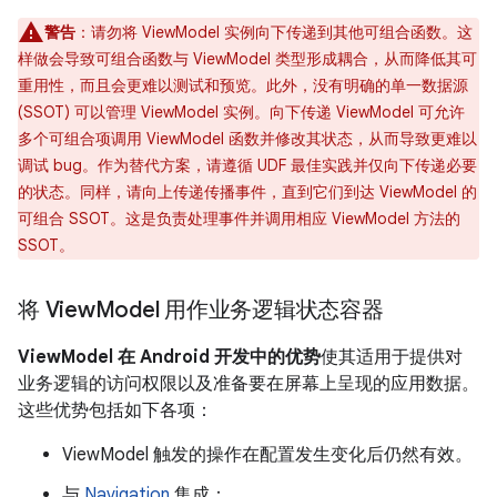
警告
：请勿将 ViewModel 实例向下传递到其他可组合函数。这
样做会导致可组合函数与 ViewModel 类型形成耦合，从而降低其可
重用性，而且会更难以测试和预览。此外，没有明确的单一数据源
(SSOT) 可以管理 ViewModel 实例。向下传递 ViewModel 可允许
多个可组合项调用 ViewModel 函数并修改其状态，从而导致更难以
调试 bug。作为替代方案，请遵循 UDF 最佳实践并仅向下传递必要
的状态。同样，请向上传递传播事件，直到它们到达 ViewModel 的
可组合 SSOT。这是负责处理事件并调用相应 ViewModel 方法的
SSOT。
将 View
Model 用作业务逻辑状态容器
ViewModel 在 Android 开发中的优势
使其适用于提供对
业务逻辑的访问权限以及准备要在屏幕上呈现的应用数据。
这些优势包括如下各项：
ViewModel 触发的操作在配置发生变化后仍然有效。
与
Navigation
集成：