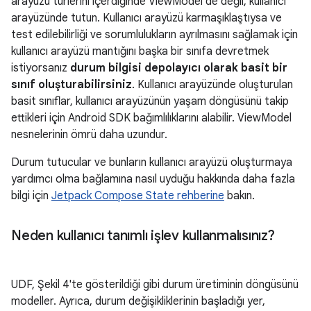
arayüzü türlerini içerdiğinde ViewModel'de değil, kullanıcı
arayüzünde tutun. Kullanıcı arayüzü karmaşıklaştıysa ve
test edilebilirliği ve sorumlulukların ayrılmasını sağlamak için
kullanıcı arayüzü mantığını başka bir sınıfa devretmek
istiyorsanız
durum bilgisi depolayıcı olarak basit bir
sınıf oluşturabilirsiniz
. Kullanıcı arayüzünde oluşturulan
basit sınıflar, kullanıcı arayüzünün yaşam döngüsünü takip
ettikleri için Android SDK bağımlılıklarını alabilir. ViewModel
nesnelerinin ömrü daha uzundur.
Durum tutucular ve bunların kullanıcı arayüzü oluşturmaya
yardımcı olma bağlamına nasıl uyduğu hakkında daha fazla
bilgi için
Jetpack Compose State rehberine
bakın.
Neden kullanıcı tanımlı işlev kullanmalısınız?
UDF, Şekil 4'te gösterildiği gibi durum üretiminin döngüsünü
modeller. Ayrıca, durum değişikliklerinin başladığı yer,