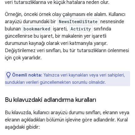
veri tutarsızlıklarına ve küçük hatalara neden olur.
Örneğin, önceki örnek olay çalışmasını ele alalım. Kullanıcı
arayüzü durumundaki bir
NewsItemUiState
nesnesinde
bulunan
bookmarked
işareti,
Activity
sınıfında
güncellenirse bu işaret, bir makalenin yer işaretli
durumunun kaynağı olarak veri katmanıyla yarışır.
Değiştirilemez veri sınıfları, bu tür tutarsızlıkların önlenmesi
için çok yararlıdır.
Önemli nokta:
Yalnızca veri kaynakları veya veri sahipleri,
sundukları verileri güncellemekten sorumlu olmalıdır.
Bu kılavuzdaki adlandırma kuralları
Bu kılavuzda, kullanıcı arayüzü durumu sınıfları, ekranın veya
ekranın açıkladıkları bölümün işlevine göre adlandırılır. Kural
aşağıdaki gibidir: