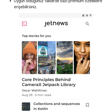
Uygun olduğunuz takdirde bazı premium özelliklere
erişebilirsiniz.