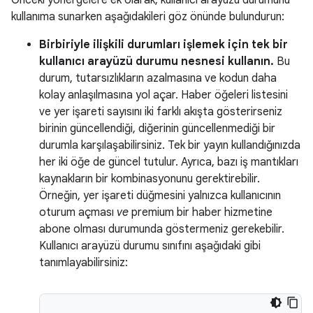
Önceki yönergelere ek olarak, kullanıcı arayüzü durumunu
kullanıma sunarken aşağıdakileri göz önünde bulundurun:
Birbiriyle ilişkili durumları işlemek için tek bir
kullanıcı arayüzü durumu nesnesi kullanın.
Bu
durum, tutarsızlıkların azalmasına ve kodun daha
kolay anlaşılmasına yol açar. Haber öğeleri listesini
ve yer işareti sayısını iki farklı akışta gösterirseniz
birinin güncellendiği, diğerinin güncellenmediği bir
durumla karşılaşabilirsiniz. Tek bir yayın kullandığınızda
her iki öğe de güncel tutulur. Ayrıca, bazı iş mantıkları
kaynakların bir kombinasyonunu gerektirebilir.
Örneğin, yer işareti düğmesini yalnızca kullanıcının
oturum açması
ve
premium bir haber hizmetine
abone olması durumunda göstermeniz gerekebilir.
Kullanıcı arayüzü durumu sınıfını aşağıdaki gibi
tanımlayabilirsiniz: