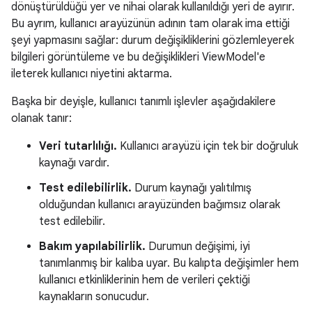
dönüştürüldüğü yer ve nihai olarak kullanıldığı yeri de ayırır.
Bu ayrım, kullanıcı arayüzünün adının tam olarak ima ettiği
şeyi yapmasını sağlar: durum değişikliklerini gözlemleyerek
bilgileri görüntüleme ve bu değişiklikleri ViewModel'e
ileterek kullanıcı niyetini aktarma.
Başka bir deyişle, kullanıcı tanımlı işlevler aşağıdakilere
olanak tanır:
Veri tutarlılığı.
Kullanıcı arayüzü için tek bir doğruluk
kaynağı vardır.
Test edilebilirlik.
Durum kaynağı yalıtılmış
olduğundan kullanıcı arayüzünden bağımsız olarak
test edilebilir.
Bakım yapılabilirlik.
Durumun değişimi, iyi
tanımlanmış bir kalıba uyar. Bu kalıpta değişimler hem
kullanıcı etkinliklerinin hem de verileri çektiği
kaynakların sonucudur.