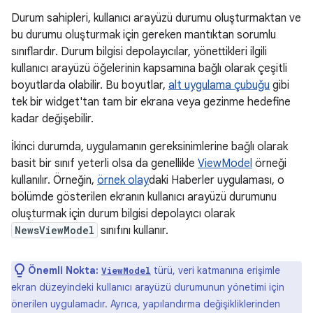
Durum sahipleri, kullanıcı arayüzü durumu oluşturmaktan ve
bu durumu oluşturmak için gereken mantıktan sorumlu
sınıflardır. Durum bilgisi depolayıcılar, yönettikleri ilgili
kullanıcı arayüzü öğelerinin kapsamına bağlı olarak çeşitli
boyutlarda olabilir. Bu boyutlar,
alt uygulama çubuğu
gibi
tek bir widget'tan tam bir ekrana veya gezinme hedefine
kadar değişebilir.
İkinci durumda, uygulamanın gereksinimlerine bağlı olarak
basit bir sınıf yeterli olsa da genellikle
ViewModel
örneği
kullanılır. Örneğin,
örnek olay
daki Haberler uygulaması, o
bölümde gösterilen ekranın kullanıcı arayüzü durumunu
oluşturmak için durum bilgisi depolayıcı olarak
NewsViewModel
sınıfını kullanır.
Önemli Nokta:
türü, veri katmanına erişimle
ViewModel
ekran düzeyindeki kullanıcı arayüzü durumunun yönetimi için
önerilen uygulamadır. Ayrıca, yapılandırma değişikliklerinden