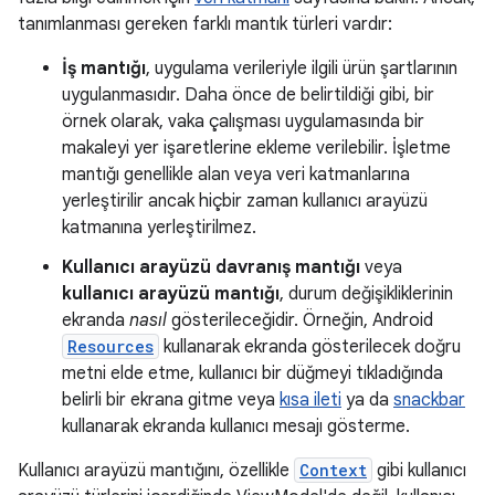
tanımlanması gereken farklı mantık türleri vardır:
İş mantığı
, uygulama verileriyle ilgili ürün şartlarının
uygulanmasıdır. Daha önce de belirtildiği gibi, bir
örnek olarak, vaka çalışması uygulamasında bir
makaleyi yer işaretlerine ekleme verilebilir. İşletme
mantığı genellikle alan veya veri katmanlarına
yerleştirilir ancak hiçbir zaman kullanıcı arayüzü
katmanına yerleştirilmez.
Kullanıcı arayüzü davranış mantığı
veya
kullanıcı arayüzü mantığı
, durum değişikliklerinin
ekranda
nasıl
gösterileceğidir. Örneğin, Android
Resources
kullanarak ekranda gösterilecek doğru
metni elde etme, kullanıcı bir düğmeyi tıkladığında
belirli bir ekrana gitme veya
kısa ileti
ya da
snackbar
kullanarak ekranda kullanıcı mesajı gösterme.
Kullanıcı arayüzü mantığını, özellikle
Context
gibi kullanıcı