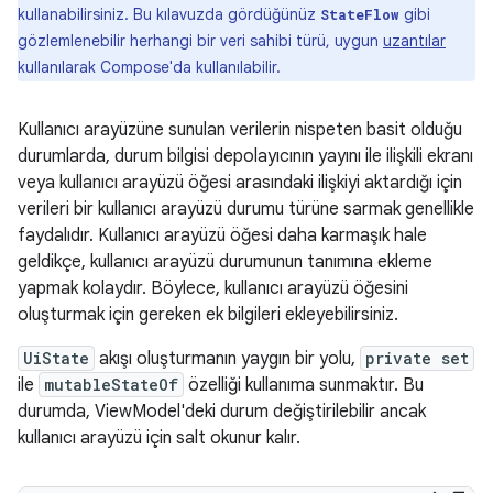
kullanabilirsiniz. Bu kılavuzda gördüğünüz
gibi
StateFlow
gözlemlenebilir herhangi bir veri sahibi türü, uygun
uzantılar
kullanılarak Compose'da kullanılabilir.
Kullanıcı arayüzüne sunulan verilerin nispeten basit olduğu
durumlarda, durum bilgisi depolayıcının yayını ile ilişkili ekranı
veya kullanıcı arayüzü öğesi arasındaki ilişkiyi aktardığı için
verileri bir kullanıcı arayüzü durumu türüne sarmak genellikle
faydalıdır. Kullanıcı arayüzü öğesi daha karmaşık hale
geldikçe, kullanıcı arayüzü durumunun tanımına ekleme
yapmak kolaydır. Böylece, kullanıcı arayüzü öğesini
oluşturmak için gereken ek bilgileri ekleyebilirsiniz.
UiState
akışı oluşturmanın yaygın bir yolu,
private set
ile
mutableStateOf
özelliği kullanıma sunmaktır. Bu
durumda, ViewModel'deki durum değiştirilebilir ancak
kullanıcı arayüzü için salt okunur kalır.