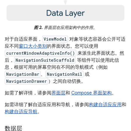
图 2.
界面层在应用架构中的作用。
对于自适应界面，
ViewModel
对象等状态容器会公开可适
应不同
窗口大小类别
的界面状态。您可以使用
currentWindowAdaptiveInfo()
来派生此界面状态。然
后，
NavigationSuiteScaffold
等组件可以使用此信
息，根据可用的屏幕空间在不同的导航模式（例如
NavigationBar
、
NavigationRail
或
NavigationDrawer
）之间自动切换。
如需了解详情，请参阅
界面层
和
Compose 界面架构
。
如需详细了解自适应应用和导航，请参阅
构建自适应应用
和
构建自适应导航
。
数据层