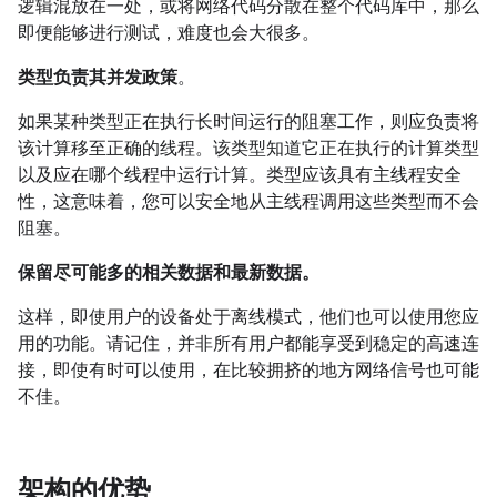
逻辑混放在一处，或将网络代码分散在整个代码库中，那么
即便能够进行测试，难度也会大很多。
类型负责其并发政策
。
如果某种类型正在执行长时间运行的阻塞工作，则应负责将
该计算移至正确的线程。该类型知道它正在执行的计算类型
以及应在哪个线程中运行计算。类型应该具有主线程安全
性，这意味着，您可以安全地从主线程调用这些类型而不会
阻塞。
保留尽可能多的相关数据和最新数据。
这样，即使用户的设备处于离线模式，他们也可以使用您应
用的功能。请记住，并非所有用户都能享受到稳定的高速连
接，即使有时可以使用，在比较拥挤的地方网络信号也可能
不佳。
架构的优势