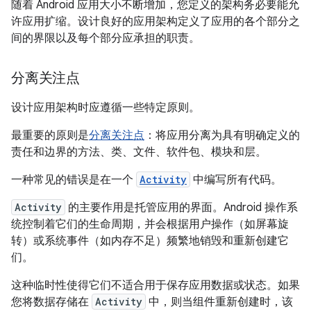
随着 Android 应用大小不断增加，您定义的架构务必要能允
许应用扩缩。设计良好的应用架构定义了应用的各个部分之
间的界限以及每个部分应承担的职责。
分离关注点
设计应用架构时应遵循一些特定原则。
最重要的原则是
分离关注点
：将应用分离为具有明确定义的
责任和边界的方法、类、文件、软件包、模块和层。
一种常见的错误是在一个
Activity
中编写所有代码。
Activity
的主要作用是托管应用的界面。Android 操作系
统控制着它们的生命周期，并会根据用户操作（如屏幕旋
转）或系统事件（如内存不足）频繁地销毁和重新创建它
们。
这种临时性使得它们不适合用于保存应用数据或状态。如果
您将数据存储在
Activity
中，则当组件重新创建时，该