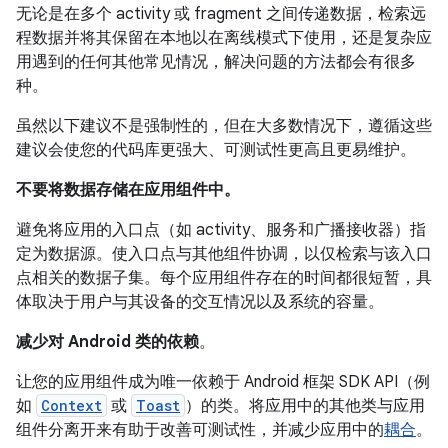
无论是在多个 activity 或 fragment 之间传递数据，检索远
程数据并将其保留在本地以在离线模式下使用，还是复杂应
用遇到的任何其他常见情况，解决问题的方法都会有很多
种。
虽然以下建议不是强制性的，但在大多数情况下，遵循这些
建议会使您的代码库更强大、可测试性更高且更易维护。
不要将数据存储在应用组件中。
避免将应用的入口点（如 activity、服务和广播接收器）指
定为数据源。使入口点与其他组件协调，以仅检索与该入口
点相关的数据子集。每个应用组件存在的时间都很短暂，具
体取决于用户与其设备的交互情况以及系统的容量。
减少对 Android 类的依赖
。
让您的应用组件成为唯一依赖于 Android 框架 SDK API（例
如
Context
或
Toast
）的类。将应用中的其他类与应用
组件分离开来有助于改善可测试性，并减少应用中的
耦合
。