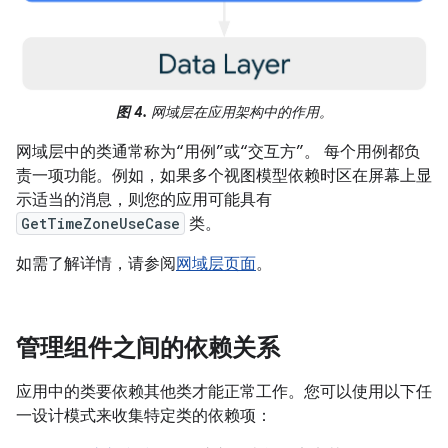
图 4.
网域层在应用架构中的作用。
网域层中的类通常称为“用例”或“交互方”。
每个用例都负
责一项功能。例如，如果多个视图模型依赖时区在屏幕上显
示适当的消息，则您的应用可能具有
GetTimeZoneUseCase
类。
如需了解详情，请参阅
网域层页面
。
管理组件之间的依赖关系
应用中的类要依赖其他类才能正常工作。您可以使用以下任
一设计模式来收集特定类的依赖项：