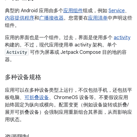
典型的 Android 应用由多个
应用组件
组成，例如
Service
、
内容提供程序
和
广播接收器
。您需要在
应用清单
中声明这些
组件。
应用的界面也是一个组件。过去，界面是使用多个
activity
构建的。不过，现代应用使用单 activity 架构。单个
Activity
可作为屏幕或 Jetpack Compose 目的地的容
器。
多种设备规格
应用可以在多种设备类型上运行，不仅包括手机，还包括平
板电脑、
可折叠设备
、ChromeOS 设备等。不要假设应用
始终固定为纵向或横向。配置变更（例如设备旋转或折叠/
展开可折叠设备）会强制应用重新组合其界面，从而影响应
用状态。