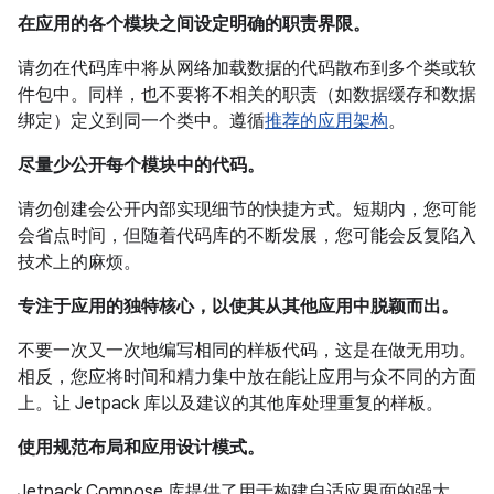
在应用的各个模块之间设定明确的职责界限。
请勿在代码库中将从网络加载数据的代码散布到多个类或软
件包中。同样，也不要将不相关的职责（如数据缓存和数据
绑定）定义到同一个类中。遵循
推荐的应用架构
。
尽量少公开每个模块中的代码。
请勿创建会公开内部实现细节的快捷方式。短期内，您可能
会省点时间，但随着代码库的不断发展，您可能会反复陷入
技术上的麻烦。
专注于应用的独特核心，以使其从其他应用中脱颖而出。
不要一次又一次地编写相同的样板代码，这是在做无用功。
相反，您应将时间和精力集中放在能让应用与众不同的方面
上。让 Jetpack 库以及建议的其他库处理重复的样板。
使用规范布局和应用设计模式。
Jetpack Compose 库提供了用于构建自适应界面的强大