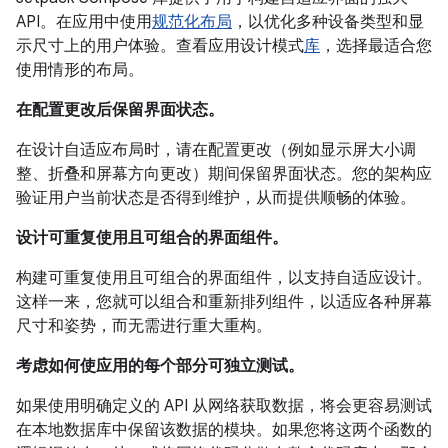
API。在应用中使用
规范化布局
，以优化多种设备类型和显
示尺寸上的用户体验。查看应用设计模式
库
，选择最适合您
使用情形的布局。
在配置更改后保留界面状态。
在设计自适应布局时，请在配置更改（例如显示屏大小调
整、折叠和屏幕方向更改）期间保留界面状态。您的架构应
验证用户当前状态是否得到维护，从而提供顺畅的体验。
设计可重复使用且可组合的界面组件。
构建可重复使用且可组合的界面组件，以支持自适应设计。
这样一来，您就可以组合和重新排列组件，以适应各种屏幕
尺寸和姿势，而无需进行重大重构。
考虑如何使应用的每个部分可独立测试。
如果使用明确定义的 API 从网络获取数据，将会更容易测试
在本地数据库中保留该数据的模块。如果您将这两个函数的