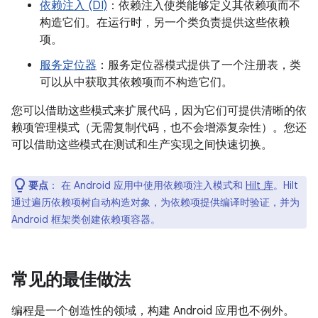
依赖注入 (DI)
：依赖注入使类能够定义其依赖项而不
构造它们。在运行时，另一个类负责提供这些依赖
项。
服务定位器
：服务定位器模式提供了一个注册表，类
可以从中获取其依赖项而不构造它们。
您可以借助这些模式来扩展代码，因为它们可提供清晰的依
赖项管理模式（无需复制代码，也不会增添复杂性）。您还
可以借助这些模式在测试和生产实现之间快速切换。
要点
：
在 Android 应用中使用依赖项注入模式和
Hilt 库
。Hilt
通过遍历依赖项树自动构造对象，为依赖项提供编译时验证，并为
Android 框架类创建依赖项容器。
常见的最佳做法
编程是一个创造性的领域，构建 Android 应用也不例外。