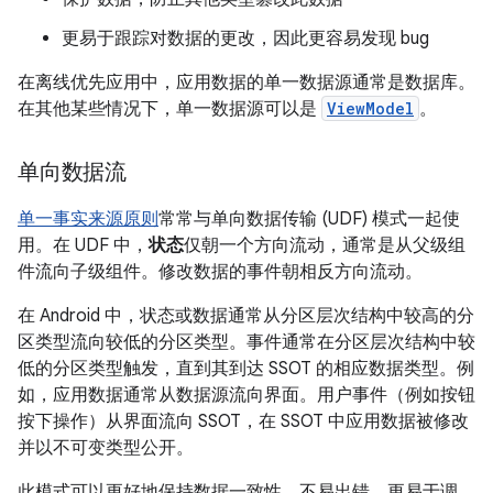
更易于跟踪对数据的更改，因此更容易发现 bug
在离线优先应用中，应用数据的单一数据源通常是数据库。
在其他某些情况下，单一数据源可以是
ViewModel
。
单向数据流
单一事实来源原则
常常与单向数据传输 (UDF) 模式一起使
用。在 UDF 中，
状态
仅朝一个方向流动，通常是从父级组
件流向子级组件。修改数据的事件朝相反方向流动。
在 Android 中，状态或数据通常从分区层次结构中较高的分
区类型流向较低的分区类型。事件通常在分区层次结构中较
低的分区类型触发，直到其到达 SSOT 的相应数据类型。例
如，应用数据通常从数据源流向界面。用户事件（例如按钮
按下操作）从界面流向 SSOT，在 SSOT 中应用数据被修改
并以不可变类型公开。
此模式可以更好地保持数据一致性，不易出错、更易于调