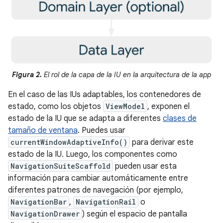
Figura 2.
El rol de la capa de la IU en la arquitectura de la app
En el caso de las IUs adaptables, los contenedores de
estado, como los objetos
ViewModel
, exponen el
estado de la IU que se adapta a diferentes
clases de
tamaño de ventana
. Puedes usar
currentWindowAdaptiveInfo()
para derivar este
estado de la IU. Luego, los componentes como
NavigationSuiteScaffold
pueden usar esta
información para cambiar automáticamente entre
diferentes patrones de navegación (por ejemplo,
NavigationBar
,
NavigationRail
o
NavigationDrawer
) según el espacio de pantalla