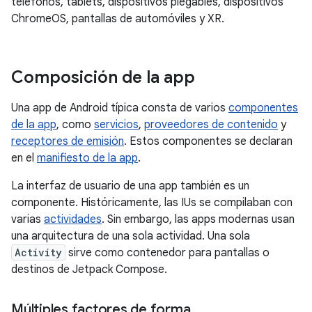
teléfonos, tablets, dispositivos plegables, dispositivos
ChromeOS, pantallas de automóviles y XR.
Composición de la app
Una app de Android típica consta de varios
componentes
de la app
, como
servicios
,
proveedores de contenido
y
receptores de emisión
. Estos componentes se declaran
en el
manifiesto de la app
.
La interfaz de usuario de una app también es un
componente. Históricamente, las IUs se compilaban con
varias
actividades
. Sin embargo, las apps modernas usan
una arquitectura de una sola actividad. Una sola
Activity
sirve como contenedor para pantallas o
destinos de Jetpack Compose.
Múltiples factores de forma