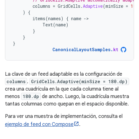
columns
=
GridCells
.
Adaptive
(
minSize
=
180
)
{
items
(
names
)
{
name
-
Text
(
name
)
}
}
}
CanonicalLayoutSamples
.
kt
La clave de un feed adaptable es la configuración de
columns
.
GridCells.Adaptive(minSize = 180.dp)
crea una cuadrícula en la que cada columna tiene al
menos
180.dp
de ancho. Luego, la cuadrícula muestra
tantas columnas como quepan en el espacio disponible.
Para ver una muestra de implementación, consulta el
ejemplo de feed con Compose
.