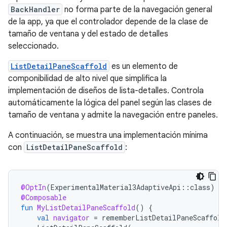
BackHandler
no forma parte de la navegación general
de la app, ya que el controlador depende de la clase de
tamaño de ventana y del estado de detalles
seleccionado.
ListDetailPaneScaffold
es un elemento de
componibilidad de alto nivel que simplifica la
implementación de diseños de lista-detalles. Controla
automáticamente la lógica del panel según las clases de
tamaño de ventana y admite la navegación entre paneles.
A continuación, se muestra una implementación mínima
con
ListDetailPaneScaffold
:
@OptIn
(
ExperimentalMaterial3AdaptiveApi
::
class
)
@Composable
fun
MyListDetailPaneScaffold
()
{
val
navigator
=
rememberListDetailPaneScaffold