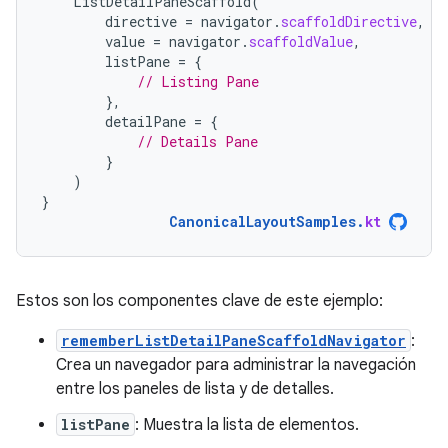
ListDetailPaneScaffold
(
directive
=
navigator
.
scaffoldDirective
,
value
=
navigator
.
scaffoldValue
,
listPane
=
{
// Listing Pane
},
detailPane
=
{
// Details Pane
}
)
}
CanonicalLayoutSamples
.
kt
Estos son los componentes clave de este ejemplo:
rememberListDetailPaneScaffoldNavigator
:
Crea un navegador para administrar la navegación
entre los paneles de lista y de detalles.
listPane
: Muestra la lista de elementos.