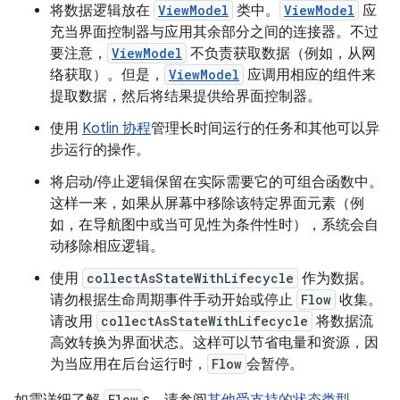
将数据逻辑放在
ViewModel
类中。
ViewModel
应
充当界面控制器与应用其余部分之间的连接器。不过
要注意，
ViewModel
不负责获取数据（例如，从网
络获取）。但是，
ViewModel
应调用相应的组件来
提取数据，然后将结果提供给界面控制器。
使用
Kotlin 协程
管理长时间运行的任务和其他可以异
步运行的操作。
将启动/停止逻辑保留在实际需要它的可组合函数中。
这样一来，如果从屏幕中移除该特定界面元素（例
如，在导航图中或当可见性为条件性时），系统会自
动移除相应逻辑。
使用
collectAsStateWithLifecycle
作为数据。
请勿根据生命周期事件手动开始或停止
Flow
收集。
请改用
collectAsStateWithLifecycle
将数据流
高效转换为界面状态。这样可以节省电量和资源，因
为当应用在后台运行时，
Flow
会暂停。
Flow