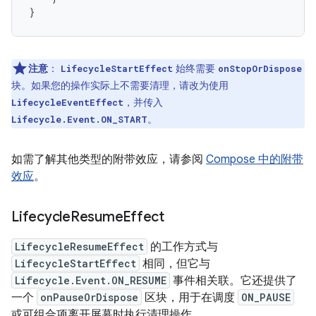
}
注意
：
始终需要
LifecycleStartEffect
onStopOrDispose
块。如果您的操作实际上不需要清理，请改为使用
，并传入
LifecycleEventEffect
。
Lifecycle.Event.ON_START
如需了解其他类型的附带效应，请参阅
Compose 中的附带
效应
。
Lifecycle
Resume
Effect
LifecycleResumeEffect
的工作方式与
LifecycleStartEffect
相同，但它与
Lifecycle.Event.ON_RESUME
事件相关联。它还提供了
一个
onPauseOrDispose
区块，用于在调度
ON_PAUSE
或可组合项离开屏幕时执行清理操作。