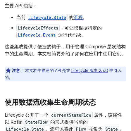
主要 API 包括：
当前
Lifecycle.State
的
流程
。
LifecycleEffects
，可让您根据特定的
Lifecycle.Event
运行代码块。
这些集成提供了便捷的钩子，用于管理 Compose 层次结构
中的生命周期。本文档简要介绍了如何在应用中使用它们。
注意
：
本文档中描述的 API 是在
Lifecycle 版本 2.7.0
中引入
的。
使用数据流收集生命周期状态
Lifecycle 公开了一个
currentStateFlow
属性，该属性
以 Kotlin
StateFlow
的形式提供当前的
Lifecycle.State
。您可以将此
Flow
收集为
State
。