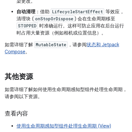
染更改。
自动清理
：借助
LifecycleStartEffect
等效应，
清理块 (
onStopOrDispose
) 会在生命周期移至
STOPPED
时准确运行。这样可防止应用在后台运行
时占用大量资源（例如相机或位置信息）。
如需详细了解
MutableState
，请参阅
状态和 Jetpack
Compose
。
其他资源
如需详细了解如何使用生命周期感知型组件处理生命周期，
请参阅以下资源。
查看内容
使用生命周期感知型组件处理生命周期 (View)