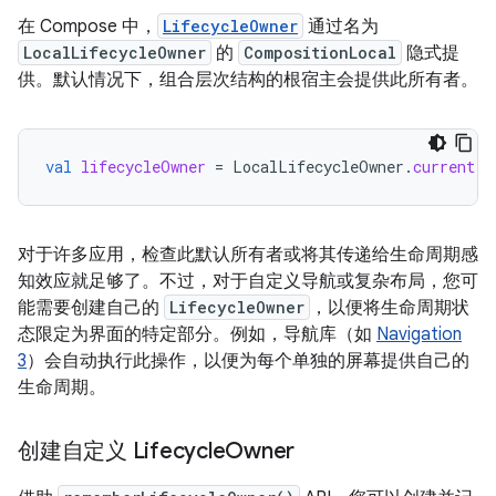
在 Compose 中，
LifecycleOwner
通过名为
LocalLifecycleOwner
的
CompositionLocal
隐式提
供。默认情况下，组合层次结构的根宿主会提供此所有者。
val
lifecycleOwner
=
LocalLifecycleOwner
.
current
对于许多应用，检查此默认所有者或将其传递给生命周期感
知效应就足够了。不过，对于自定义导航或复杂布局，您可
能需要创建自己的
LifecycleOwner
，以便将生命周期状
态限定为界面的特定部分。例如，导航库（如
Navigation
3
）会自动执行此操作，以便为每个单独的屏幕提供自己的
生命周期。
创建自定义 Lifecycle
Owner