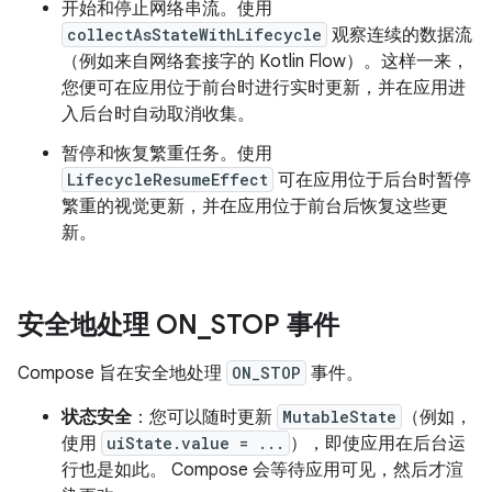
开始和停止网络串流。使用
collectAsStateWithLifecycle
观察连续的数据流
（例如来自网络套接字的 Kotlin Flow）。这样一来，
您便可在应用位于前台时进行实时更新，并在应用进
入后台时自动取消收集。
暂停和恢复繁重任务。使用
LifecycleResumeEffect
可在应用位于后台时暂停
繁重的视觉更新，并在应用位于前台后恢复这些更
新。
安全地处理 ON
_
STOP 事件
Compose 旨在安全地处理
ON_STOP
事件。
状态安全
：您可以随时更新
MutableState
（例如，
使用
uiState.value = ...
），即使应用在后台运
行也是如此。 Compose 会等待应用可见，然后才渲