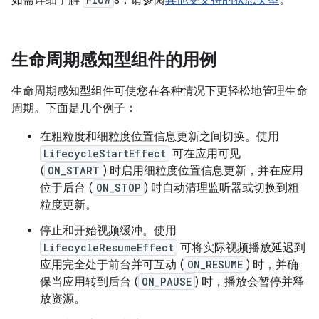
如需详细了解
s，请参阅
其他受支持的状态类型
。
生命周期感知型组件的用例
生命周期感知型组件可使您在各种情况下更轻松地管理生命
周期。下面是几个例子：
在粗粒度和细粒度位置信息更新之间切换。使用
LifecycleStartEffect
可在应用可见
(
ON_START
) 时启用细粒度位置信息更新，并在应用
位于后台 (
ON_STOP
) 时自动清理监听器或切换到粗
粒度更新。
停止和开始视频缓冲。使用
LifecycleResumeEffect
可将实际视频播放延迟到
应用完全处于前台并可互动 (
ON_RESUME
) 时，并确
保当应用转到后台 (
ON_PAUSE
) 时，播放会暂停并释
放资源。