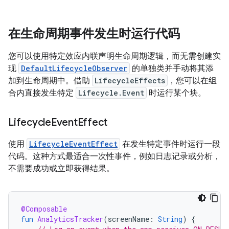
在生命周期事件发生时运行代码
您可以使用特定效应内联声明生命周期逻辑，而无需创建实
现
DefaultLifecycleObserver
的单独类并手动将其添
加到生命周期中。借助
LifecycleEffects
，您可以在组
合内直接发生特定
Lifecycle.Event
时运行某个块。
Lifecycle
Event
Effect
使用
LifecycleEventEffect
在发生特定事件时运行一段
代码。这种方式最适合一次性事件，例如日志记录或分析，
不需要成功或立即获得结果。
@Composable
fun
AnalyticsTracker
(
screenName
:
String
)
{