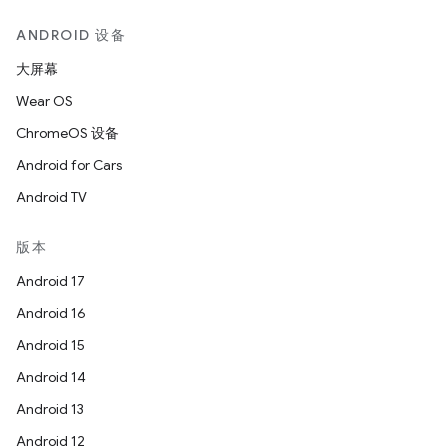
ANDROID 设备
大屏幕
Wear OS
ChromeOS 设备
Android for Cars
Android TV
版本
Android 17
Android 16
Android 15
Android 14
Android 13
Android 12