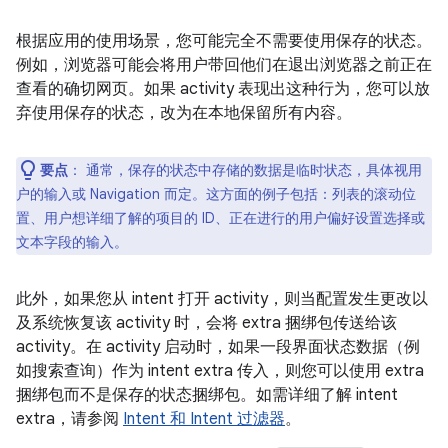
根据应用的使用场景，您可能完全不需要使用保存的状态。
例如，浏览器可能会将用户带回他们在退出浏览器之前正在
查看的确切网页。如果 activity 表现出这种行为，您可以放
弃使用保存的状态，改为在本地保留所有内容。
要点
：
通常，保存的状态中存储的数据是临时状态，具体视用
户的输入或 Navigation 而定。这方面的例子包括：列表的滚动位
置、用户想详细了解的项目的 ID、正在进行的用户偏好设置选择或
文本字段的输入。
此外，如果您从 intent 打开 activity，则当配置发生更改以
及系统恢复该 activity 时，会将 extra 捆绑包传送给该
activity。在 activity 启动时，如果一段界面状态数据（例
如搜索查询）作为 intent extra 传入，则您可以使用 extra
捆绑包而不是保存的状态捆绑包。如需详细了解 intent
extra，请参阅
Intent 和 Intent 过滤器
。