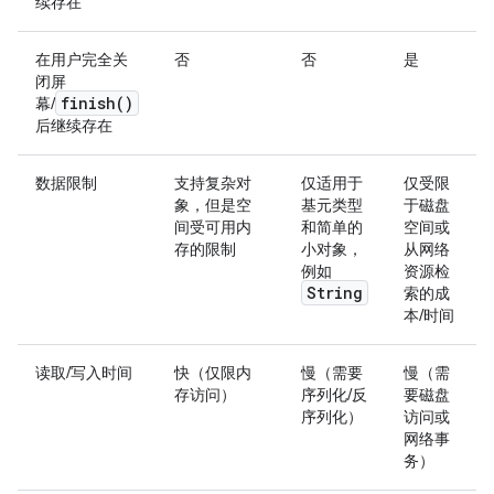
续存在
在用户完全关
否
否
是
闭屏
finish(
)
幕/
后继续存在
数据限制
支持复杂对
仅适用于
仅受限
象，但是空
基元类型
于磁盘
间受可用内
和简单的
空间或
存的限制
小对象，
从网络
例如
资源检
String
索的成
本/时间
读取/写入时间
快（仅限内
慢（需要
慢（需
存访问）
序列化/反
要磁盘
序列化）
访问或
网络事
务）