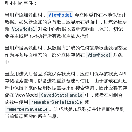
理不同的事件：
当用户添加歌曲时，
ViewModel
会立即委托在本地保留此
数据。如果新添加的这首歌曲应显示在界面中，则您还应更
新
ViewModel
对象中的数据以表明该歌曲已添加。切记
要在主线程以外执行所有数据库插入操作。
当用户搜索歌曲时，从数据库加载的任何复杂歌曲数据都应
作为屏幕界面状态的一部分立即存储在
ViewModel
对象
中。
当应用进入后台且系统保存状态时，应使用保存的状态 API
存储搜索查询，以备进程重新创建时使用。由于加载在此过
程中保留下来的应用数据需要用到搜索查询，因此应将其存
储在 ViewModel
SavedStateHandle
中，或者在可组合
函数中使用
rememberSerializable
或
rememberSaveable
。这些就是加载数据并让界面恢复到
当前状态所需的所有信息。