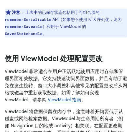
注意
：
上表中的已保存状态包括用于可组合项的
API（如果您不使用 KTX 序列化，则为
rememberSerializable
）和用于 ViewModel 的
rememberSaveable
。
SavedStateHandle
使用 View
Model 处理配置更改
ViewModel 非常适合在用户正活跃地使用应用时存储和管
理界面相关数据。它支持快速访问界面数据，并且有助于避
免在发生旋转、窗口大小调整和其他常见的配置更改后从网
络或磁盘中重新获取数据。如需了解如何实现
ViewModel，请参阅
ViewModel 指南
。
ViewModel 将数据保留在内存中，这意味着开销要低于从
磁盘或网络检索数据。ViewModel 与生命周期所有者（例
如 Navigation 目的地或 activity）相关联。在配置更改期