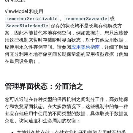
ViewModel 和使用
rememberSerializable
、
rememberSaveable
或
SavedStateHandle
保存的状态均不是长期存储解决方
案，因此不能替代本地存储空间，例如数据库。您只应该使
用这些机制来暂时存储瞬时界面状态，对于其他应用数据，
应使用永久性存储空间。请参阅
应用架构指南
，详细了解如
何充分利用本地存储空间长期保留您的应用模型数据（例如
在重启设备后）。
管理界面状态：分而治之
您可以通过在各种类型的保留机制之间划分工作，高效地保
存和恢复界面状态。在大多数情况下，这些机制中的每一种
都应存储应用中使用的不同类型的数据，具体取决于数据复
杂度、访问速度和生命周期的权衡：
本地持久性存储：存储在您打开和关闭应用时不想丢