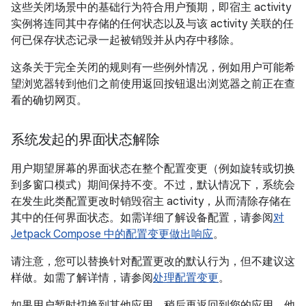
这些关闭场景中的基础行为符合用户预期，即宿主 activity
实例将连同其中存储的任何状态以及与该 activity 关联的任
何已保存状态记录一起被销毁并从内存中移除。
这条关于完全关闭的规则有一些例外情况，例如用户可能希
望浏览器转到他们之前使用返回按钮退出浏览器之前正在查
看的确切网页。
系统发起的界面状态解除
用户期望屏幕的界面状态在整个配置变更（例如旋转或切换
到多窗口模式）期间保持不变。不过，默认情况下，系统会
在发生此类配置更改时销毁宿主 activity，从而清除存储在
其中的任何界面状态。如需详细了解设备配置，请参阅
对
Jetpack Compose 中的配置变更做出响应
。
请注意，您可以替换针对配置更改的默认行为，但不建议这
样做。如需了解详情，请参阅
处理配置变更
。
如果用户暂时切换到其他应用，稍后再返回到您的应用，他