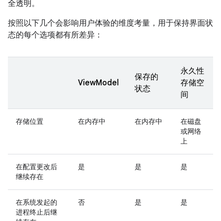
全透明。
按照以下几个会影响用户体验的维度考量，用于保持界面状
态的每个选项都有所差异：
永久性
保存的
ViewModel
存储空
状态
间
存储位置
在内存中
在内存中
在磁盘
或网络
上
在配置更改后
是
是
是
继续存在
在系统发起的
否
是
是
进程终止后继