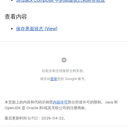
Jetpack Compose 中的高级状态和附带效应
查看内容
保存界面状态 (View)
目前没有任何推荐文档页面。
请尝试
登录
您的 Google 账号。
本页面上的内容和代码示例受
内容许可
部分所述许可的限制。Java 和
OpenJDK 是 Oracle 和/或其关联公司的注册商标。
最后更新时间 (UTC)：2026-04-22。