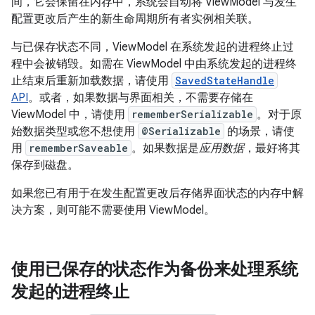
间，它会保留在内存中，系统会自动将 ViewModel 与发生
配置更改后产生的新生命周期所有者实例相关联。
与已保存状态不同，ViewModel 在系统发起的进程终止过
程中会被销毁。如需在 ViewModel 中由系统发起的进程终
止结束后重新加载数据，请使用
SavedStateHandle
API
。或者，如果数据与界面相关，不需要存储在
ViewModel 中，请使用
rememberSerializable
。对于原
始数据类型或您不想使用
@Serializable
的场景，请使
用
rememberSaveable
。如果数据是
应用数据
，最好将其
保存到磁盘。
如果您已有用于在发生配置更改后存储界面状态的内存中解
决方案，则可能不需要使用 ViewModel。
使用已保存的状态作为备份来处理系统
发起的进程终止