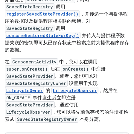
SavedStateRegistry
调用
registerSavedStateProvider()
，并传递一个与提供程
序的数据以及提供程序相关联的密钥。对
SavedStateRegistry
调用
consumeRestoredStateForKey()
并传入与提供程序数
据关联的密钥即可从已保存状态中检索之前为提供程序保存
的数据。
在
ComponentActivity
中，您可以在调用
super.onCreate()
后在
onCreate()
中注册
SavedStateProvider
。或者，您也可以对
SavedStateRegistryOwner
设置用于实现
LifecycleOwner
的
LifecycleObserver
，然后在
ON_CREATE
事件发生后立即注册
SavedStateProvider
。通过使用
LifecycleObserver
，您可以将先前保存状态的注册和检
索从
SavedStateRegistryOwner
本身分离。