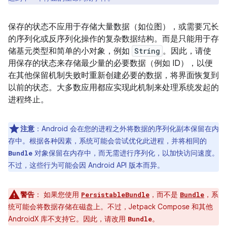
保存的状态不应用于存储大量数据（如位图），或需要冗长
的序列化或反序列化操作的复杂数据结构。而是只能用于存
储基元类型和简单的小对象，例如
String
。因此，请使
用保存的状态来存储最少量的必要数据（例如 ID），以便
在其他保留机制失败时重新创建必要的数据，将界面恢复到
以前的状态。大多数应用都应实现此机制来处理系统发起的
进程终止。
注意
：Android 会在您的进程之外将数据的序列化副本保留在内
存中。根据各种因素，系统可能会尝试优化此进程，并将相同的
对象保留在内存中，而无需进行序列化，以加快访问速度。
Bundle
不过，这些行为可能会因 Android API 版本而异。
警告
：
如果您使用
，而不是
，系
PersistableBundle
Bundle
统可能会将数据存储在磁盘上。不过，Jetpack Compose 和其他
AndroidX 库不支持它。因此，请改用
。
Bundle