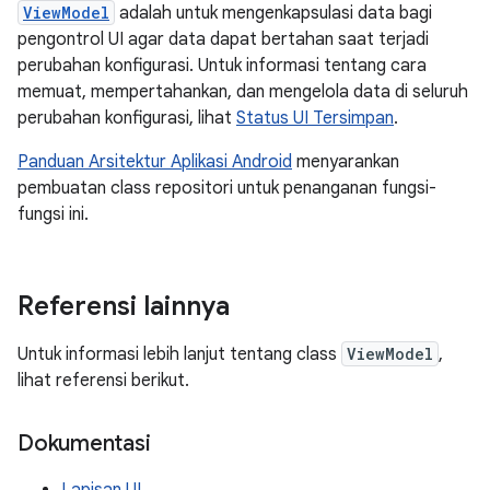
ViewModel
adalah untuk mengenkapsulasi data bagi
pengontrol UI agar data dapat bertahan saat terjadi
perubahan konfigurasi. Untuk informasi tentang cara
memuat, mempertahankan, dan mengelola data di seluruh
perubahan konfigurasi, lihat
Status UI Tersimpan
.
Panduan Arsitektur Aplikasi Android
menyarankan
pembuatan class repositori untuk penanganan fungsi-
fungsi ini.
Referensi lainnya
Untuk informasi lebih lanjut tentang class
ViewModel
,
lihat referensi berikut.
Dokumentasi
Lapisan UI