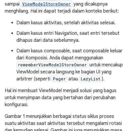
sampai
ViewModelStoreOwner
yang dicakupnya
menghilang. Hal ini dapat terjadi dalam konteks berikut:
Dalam kasus aktivitas, setelah aktivitas selesai.
Dalam kasus entri Navigation, saat entri tersebut
dihapus dari data sebelumnya.
Dalam kasus composable, saat composable keluar
dari Komposisi. Anda dapat menggunakan
rememberViewModelStoreOwner
untuk mencakup
ViewModel secara langsung ke bagian UI yang
arbitrer (seperti
Pager
atau
LazyList
).
Hal ini membuat ViewModel menjadi solusi yang bagus
untuk menyimpan data yang bertahan dari perubahan
konfigurasi.
Gambar 1 menunjukkan berbagai status siklus proses
suatu aktivitas saat aktivitas tersebut mengalami rotasi
dan kemudian selesai. Gambar ini juga menunjukkan masa