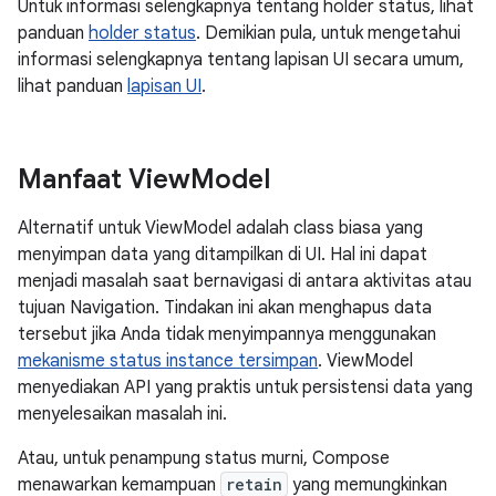
Untuk informasi selengkapnya tentang holder status, lihat
panduan
holder status
. Demikian pula, untuk mengetahui
informasi selengkapnya tentang lapisan UI secara umum,
lihat panduan
lapisan UI
.
Manfaat View
Model
Alternatif untuk ViewModel adalah class biasa yang
menyimpan data yang ditampilkan di UI. Hal ini dapat
menjadi masalah saat bernavigasi di antara aktivitas atau
tujuan Navigation. Tindakan ini akan menghapus data
tersebut jika Anda tidak menyimpannya menggunakan
mekanisme status instance tersimpan
. ViewModel
menyediakan API yang praktis untuk persistensi data yang
menyelesaikan masalah ini.
Atau, untuk penampung status murni, Compose
menawarkan kemampuan
retain
yang memungkinkan