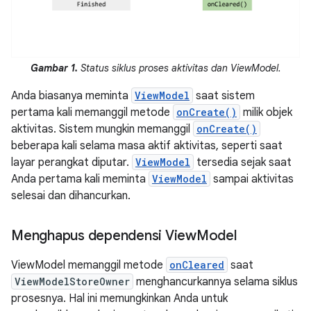
Gambar 1.
Status siklus proses aktivitas dan ViewModel.
Anda biasanya meminta
ViewModel
saat sistem
pertama kali memanggil metode
onCreate()
milik objek
aktivitas. Sistem mungkin memanggil
onCreate()
beberapa kali selama masa aktif aktivitas, seperti saat
layar perangkat diputar.
ViewModel
tersedia sejak saat
Anda pertama kali meminta
ViewModel
sampai aktivitas
selesai dan dihancurkan.
Menghapus dependensi View
Model
ViewModel memanggil metode
onCleared
saat
ViewModelStoreOwner
menghancurkannya selama siklus
prosesnya. Hal ini memungkinkan Anda untuk