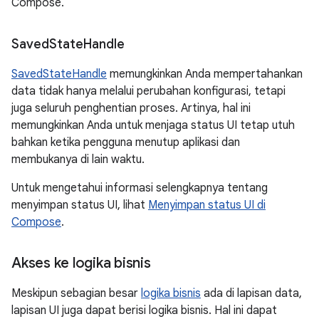
Compose.
Saved
State
Handle
SavedStateHandle
memungkinkan Anda mempertahankan
data tidak hanya melalui perubahan konfigurasi, tetapi
juga seluruh penghentian proses. Artinya, hal ini
memungkinkan Anda untuk menjaga status UI tetap utuh
bahkan ketika pengguna menutup aplikasi dan
membukanya di lain waktu.
Untuk mengetahui informasi selengkapnya tentang
menyimpan status UI, lihat
Menyimpan status UI di
Compose
.
Akses ke logika bisnis
Meskipun sebagian besar
logika bisnis
ada di lapisan data,
lapisan UI juga dapat berisi logika bisnis. Hal ini dapat