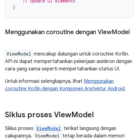
// Update UI elements
}
Menggunakan coroutine dengan View
Model
ViewModel
mencakup dukungan untuk coroutine Kotlin.
API ini dapat mempertahankan pekerjaan asinkron dengan
cara yang sama seperti mempertahankan status UI.
Untuk informasi selengkapnya, lihat
Menggunakan
coroutine Kotlin dengan Komponen Arsitektur Android
.
Siklus proses View
Model
Siklus proses
ViewModel
terikat langsung dengan
cakupannya.
ViewModel
tetap berada dalam memori