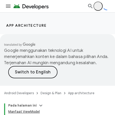
APP ARCHITECTURE
Google menggunakan teknologi AI untuk
menerjemahkan konten ke dalam bahasa pilihan Anda.
Terjemahan AI mungkin mengandung kesalahan.
Android Developers
Design & Plan
App architecture
Pada halaman ini
Manfaat ViewModel