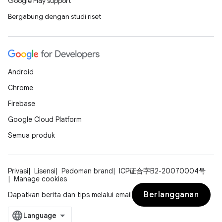
Google Play support
Bergabung dengan studi riset
Android
Chrome
Firebase
Google Cloud Platform
Semua produk
Privasi
Lisensi
Pedoman brand
ICP证合字B2-20070004号
Manage cookies
Berlangganan
Dapatkan berita dan tips melalui email