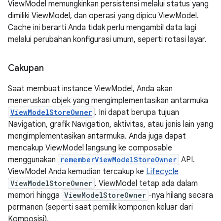
ViewModel memungkinkan persistensi melalui status yang
dimiliki ViewModel, dan operasi yang dipicu ViewModel.
Cache ini berarti Anda tidak perlu mengambil data lagi
melalui perubahan konfigurasi umum, seperti rotasi layar.
Cakupan
Saat membuat instance ViewModel, Anda akan
meneruskan objek yang mengimplementasikan antarmuka
ViewModelStoreOwner
. Ini dapat berupa tujuan
Navigation, grafik Navigation, aktivitas, atau jenis lain yang
mengimplementasikan antarmuka. Anda juga dapat
mencakup ViewModel langsung ke composable
menggunakan
rememberViewModelStoreOwner
API.
ViewModel Anda kemudian tercakup ke
Lifecycle
ViewModelStoreOwner
. ViewModel tetap ada dalam
memori hingga
ViewModelStoreOwner
-nya hilang secara
permanen (seperti saat pemilik komponen keluar dari
Komposisi).