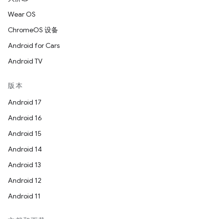
Wear OS
ChromeOS 设备
Android for Cars
Android TV
版本
Android 17
Android 16
Android 15
Android 14
Android 13
Android 12
Android 11