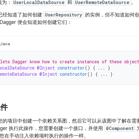
项为：
UserLocalDataSource
和
UserRemoteDataSource
。
r 已经知道了如何创建
UserRepository
的实例，但不知道如何创
agger 便会知道如何创建它们：
Java
lets Dagger know how to create instances of these objec
ocalDataSource
@Inject
constructor
()
{
...
}
emoteDataSource
@Inject
constructor
()
{
...
}
组件
可以在您的项目中创建一个依赖关系图，然后它可以从该图中了解在
gger 执行此操作，您需要创建一个接口，并使用
@Component
您在手动注入依赖项时执行的操作一样。