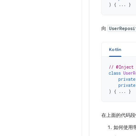
)
{
...
}
向
UserReposi
Kotlin
// @Inject 
class
UserR
private
private
)
{
...
}
在上面的代码段中
如何使用