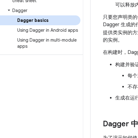
cheat sheet
可以释放
Dagger
只要您声明类的
Dagger basics
Dagger 生
Using Dagger in Android apps
提供类实例的方
的实例。
Using Dagger in multi-module
apps
在构建时，Dag
构建并验
每个
不存
生成在运
Dagge