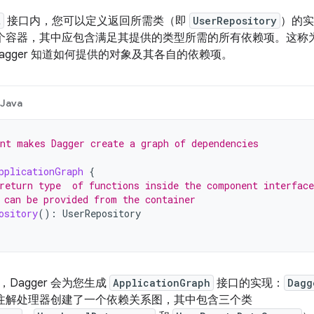
t
接口内，您可以定义返回所需类（即
UserRepository
）的实
成一个容器，其中应包含满足其提供的类型所需的所有依赖项。这称为 
agger 知道如何提供的对象及其各自的依赖项。
Java
nt makes Dagger create a graph of dependencies
pplicationGraph
{
return type  of functions inside the component interface
 can be provided from the container
ository
():
UserRepository
Dagger 会为您生成
ApplicationGraph
接口的实现：
Dagg
通过其注解处理器创建了一个依赖关系图，其中包含三个类