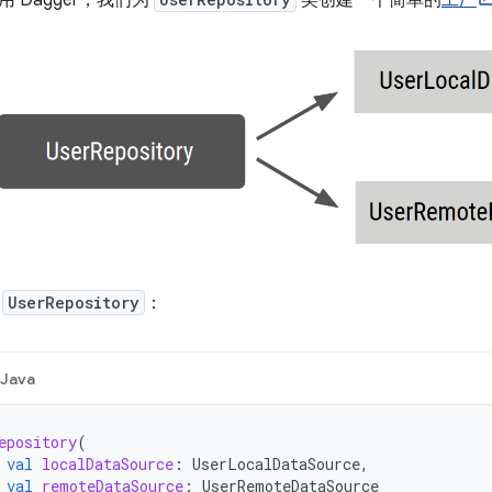
 Dagger，我们为
类创建一个简单的
工厂
义
UserRepository
：
Java
epository
(
val
localDataSource
:
UserLocalDataSource
,
val
remoteDataSource
:
UserRemoteDataSource