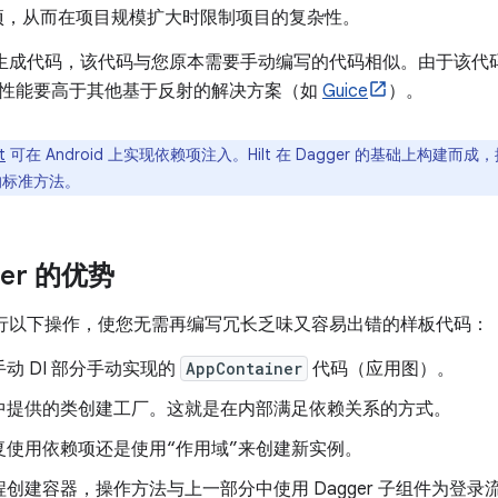
项，从而在项目规模扩大时限制项目的复杂性。
会自动生成代码，该代码与您原本需要手动编写的代码相似。由于该
性能要高于其他基于反射的解决方案（如
Guice
）。
t
可在 Android 上实现依赖项注入。Hilt 在 Dagger 的基础上构建而
用的标准方法。
ger 的优势
可以执行以下操作，使您无需再编写冗长乏味又容易出错的样板代码：
动 DI 部分手动实现的
AppContainer
代码（应用图）。
中提供的类创建工厂。这就是在内部满足依赖关系的方式。
复使用依赖项还是使用“作用域”来创建新实例。
创建容器，操作方法与上一部分中使用 Dagger 子组件为登