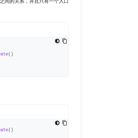
之间的关系，并且只有一个入口
eate
()
eate
()