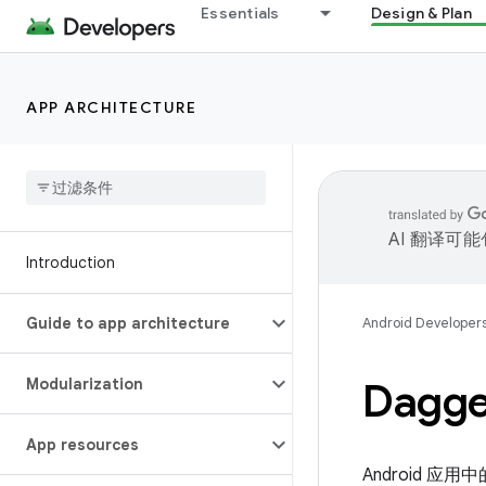
Essentials
Design & Plan
APP ARCHITECTURE
AI 翻译可
Introduction
Guide to app architecture
Android Developer
Modularization
Dagg
App resources
Android