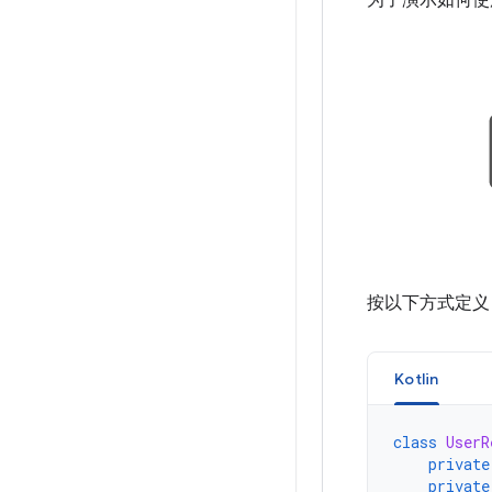
为了演示如何使用
按以下方式定
Kotlin
class
UserR
private
private