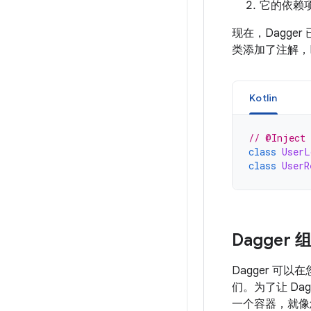
它的依赖
现在，Dagge
类添加了注解，D
Kotlin
// @Inject 
class
UserL
class
UserR
Dagger 
Dagger 
们。为了让 Da
一个容器，就像