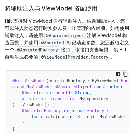
将辅助注入与 View
Model 搭配使用
Hilt 支持对 ViewModel 进行辅助注入。借助辅助注入，您
可以注入动态运行时实参以及 Hilt 管理的依赖项。如需使用
辅助注入，请使用
@AssistedInject
注解 ViewModel 构
造函数，并使用
@Assisted
标记动态参数。您还必须定义
一个
@AssistedFactory
接口，该接口充当桥梁，供 Hilt
自动生成必要的
@ViewModelProvider.Factory
。
@HiltViewModel
(
assistedFactory
=
MyViewModel
.
Facto
class
MyViewModel
@AssistedInject
constructor
(
@Assisted
val
userId
:
String
,
private
val
repository
:
MyRepository
)
:
ViewModel
()
{
@AssistedFactory
interface
Factory
{
fun
create
(
userId
:
String
):
MyViewModel
}
}