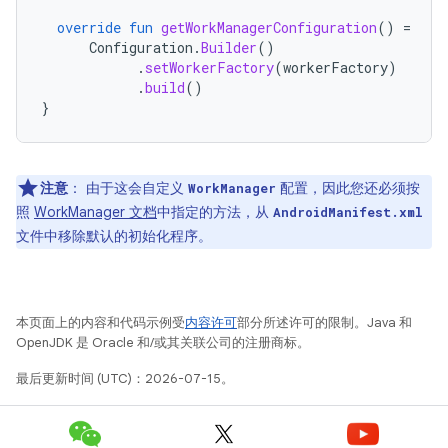
override
fun
getWorkManagerConfiguration
()
=
Configuration
.
Builder
()
.
setWorkerFactory
(
workerFactory
)
.
build
()
}
注意
：
由于这会自定义
配置，因此您还必须按
WorkManager
照
WorkManager 文档
中指定的方法，从
AndroidManifest.xml
文件中移除默认的初始化程序。
本页面上的内容和代码示例受
内容许可
部分所述许可的限制。Java 和
OpenJDK 是 Oracle 和/或其关联公司的注册商标。
最后更新时间 (UTC)：2026-07-15。