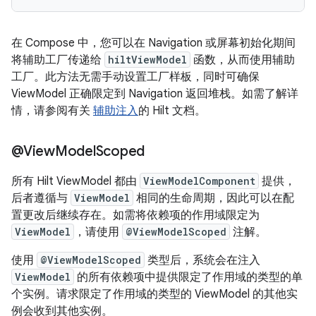
在 Compose 中，您可以在 Navigation 或屏幕初始化期间
将辅助工厂传递给
hiltViewModel
函数，从而使用辅助
工厂。此方法无需手动设置工厂样板，同时可确保
ViewModel 正确限定到 Navigation 返回堆栈。如需了解详
情，请参阅有关
辅助注入
的 Hilt 文档。
@View
Model
Scoped
所有 Hilt ViewModel 都由
ViewModelComponent
提供，
后者遵循与
ViewModel
相同的生命周期，因此可以在配
置更改后继续存在。如需将依赖项的作用域限定为
ViewModel
，请使用
@ViewModelScoped
注解。
使用
@ViewModelScoped
类型后，系统会在注入
ViewModel
的所有依赖项中提供限定了作用域的类型的单
个实例。请求限定了作用域的类型的 ViewModel 的其他实
例会收到其他实例。