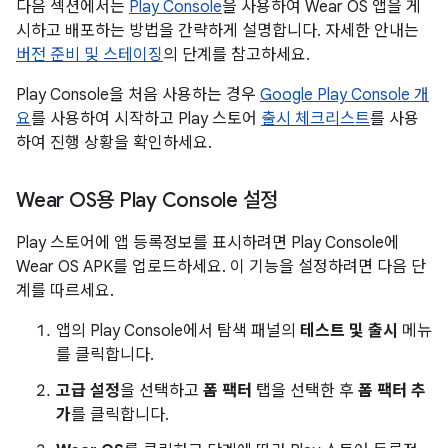
다음 섹션에서는
Play Console
을 사용하여 Wear OS 앱을 게
시하고 배포하는 방법을 간략하게 설명합니다. 자세한 안내는
버전 준비 및 스테이징
의 단계를 참고하세요.
Play Console을 처음 사용하는 경우
Google Play Console 개
요
를 사용하여 시작하고 Play 스토어
출시 체크리스트
를 사용
하여 진행 상황을 확인하세요.
Wear OS용 Play Console 설정
Play 스토어에 앱 등록정보를 표시하려면 Play Console에
Wear OS APK를 업로드하세요. 이 기능을 설정하려면 다음 단
계를 따르세요.
앱의 Play Console에서 탐색 패널의
테스트 및 출시
메뉴
를 클릭합니다.
고급 설정
을 선택하고
폼 팩터
탭을 선택한 후
폼 팩터 추
가
를 클릭합니다.