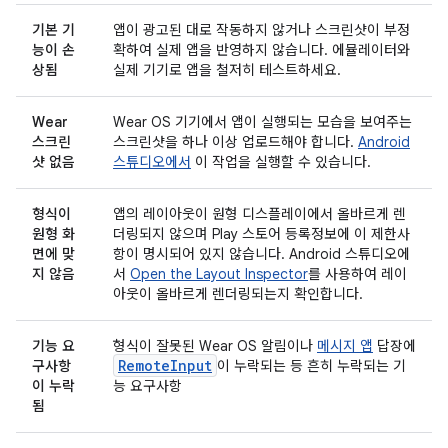
기본 기
앱이 광고된 대로 작동하지 않거나 스크린샷이 부정
능이 손
확하여 실제 앱을 반영하지 않습니다. 에뮬레이터와
상됨
실제 기기로 앱을 철저히 테스트하세요.
Wear
Wear OS 기기에서 앱이 실행되는 모습을 보여주는
스크린
스크린샷을 하나 이상 업로드해야 합니다.
Android
샷 없음
스튜디오에서
이 작업을 실행할 수 있습니다.
형식이
앱의 레이아웃이 원형 디스플레이에서 올바르게 렌
원형 화
더링되지 않으며 Play 스토어 등록정보에 이 제한사
면에 맞
항이 명시되어 있지 않습니다. Android 스튜디오에
지 않음
서
Open the Layout Inspector
를 사용하여 레이
아웃이 올바르게 렌더링되는지 확인합니다.
기능 요
형식이 잘못된 Wear OS 알림이나
메시지 앱
답장에
RemoteInput
구사항
이 누락되는 등 흔히 누락되는 기
이 누락
능 요구사항
됨