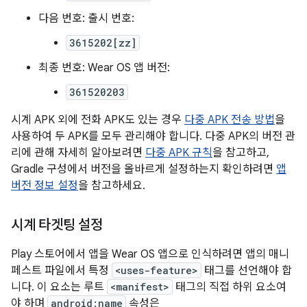
다음 번호: 출시 번호:
3615202[zz]
최종 번호: Wear OS 앱 버전:
361520203
시계 APK 외에 전화 APK도 있는 경우
다중 APK 전송 방법
을
사용하여 두 APK를 모두 관리해야 합니다. 다중 APK의 버전 관
리에 관해 자세히 알아보려면
다중 APK 규칙
을 참고하고,
Gradle 구성에서 버전을 올바르게 설정하는지 확인하려면
앱
버전 정보 설정
을 참고하세요.
시계 타겟팅 설정
Play 스토어에서 앱을 Wear OS 앱으로 인식하려면 앱의 매니
페스트 파일에서 특정
<uses-feature>
태그를 선언해야 합
니다. 이 요소는 루트
<manifest>
태그의 직접 하위 요소여
야 하며
android:name
속성은