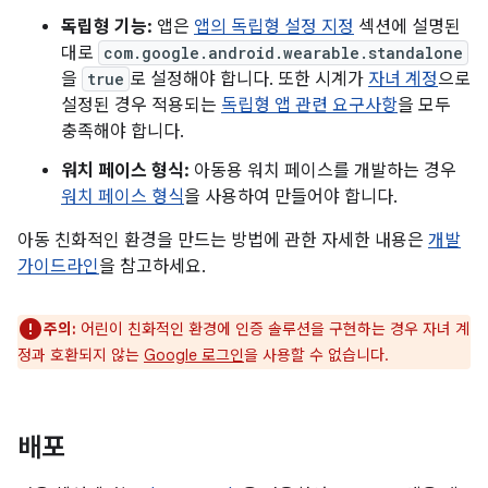
독립형 기능:
앱은
앱의 독립형 설정 지정
섹션에 설명된
대로
com.google.android.wearable.standalone
을
true
로 설정해야 합니다. 또한 시계가
자녀 계정
으로
설정된 경우 적용되는
독립형 앱 관련 요구사항
을 모두
충족해야 합니다.
워치 페이스 형식:
아동용 워치 페이스를 개발하는 경우
워치 페이스 형식
을 사용하여 만들어야 합니다.
아동 친화적인 환경을 만드는 방법에 관한 자세한 내용은
개발
가이드라인
을 참고하세요.
주의:
어린이 친화적인 환경에 인증 솔루션을 구현하는 경우 자녀 계
정과 호환되지 않는
Google 로그인
을 사용할 수 없습니다.
배포