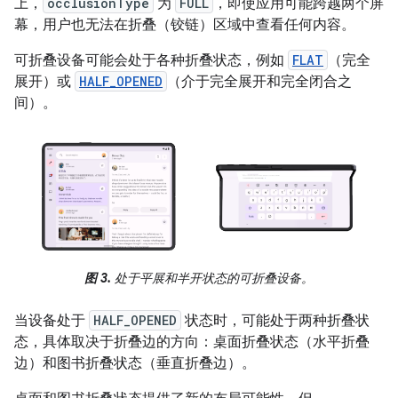
上，
occlusionType
为
FULL
，即使应用可能跨越两个屏
幕，用户也无法在折叠（铰链）区域中查看任何内容。
可折叠设备可能会处于各种折叠状态，例如
FLAT
（完全
展开）或
HALF_OPENED
（介于完全展开和完全闭合之
间）。
图 3.
处于平展和半开状态的可折叠设备。
当设备处于
HALF_OPENED
状态时，可能处于两种折叠状
态，具体取决于折叠边的方向：桌面折叠状态（水平折叠
边）和图书折叠状态（垂直折叠边）。