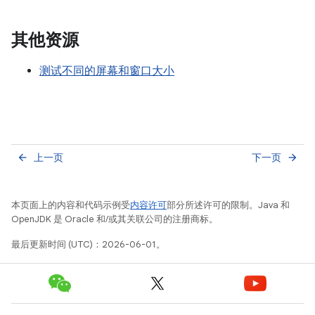
其他资源
测试不同的屏幕和窗口大小
上一页
下一页
arrow_back
arrow_forward
本页面上的内容和代码示例受
内容许可
部分所述许可的限制。Java 和
OpenJDK 是 Oracle 和/或其关联公司的注册商标。
最后更新时间 (UTC)：2026-06-01。