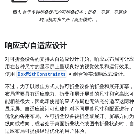
图 1.
处于多种折叠状态的可折叠设备：折叠、平展、平展旋
转到横向和半开（桌面模式）。
响应式
/
自适应设计
对可折叠设备的支持从自适应设计开始。响应式布局可让应
用在各种尺寸的显示屏上呈现良好的视觉效果和运行效果。
使用
BoxWithConstraints
可组合项实现响应式设计。
不过，为了以最佳方式支持可折叠设备的折叠和展开屏幕，
布局需要具有适应能力。折叠和展开屏幕的尺寸和宽高比可
能相差很大，因此即使是响应式布局也无法充分适应这两种
显示屏。自适应设计可创建针对不同屏幕尺寸和配置进行了
优化的备用布局。在可折叠设备被折叠或展开、屏幕方向为
纵向或横向，或者处于桌面折叠状态或图书折叠状态时，自
适应布局可提供经过优化的用户体验。