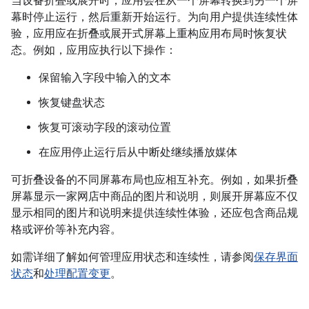
当设备折叠或展开时，应用会在从一个屏幕转换到另一个屏
幕时停止运行，然后重新开始运行。为向用户提供连续性体
验，应用应在折叠或展开式屏幕上重构应用布局时恢复状
态。例如，应用应执行以下操作：
保留输入字段中输入的文本
恢复键盘状态
恢复可滚动字段的滚动位置
在应用停止运行后从中断处继续播放媒体
可折叠设备的不同屏幕布局也应相互补充。例如，如果折叠
屏幕显示一家网店中商品的图片和说明，则展开屏幕应不仅
显示相同的图片和说明来提供连续性体验，还应包含商品规
格或评价等补充内容。
如需详细了解如何管理应用状态和连续性，请参阅
保存界面
状态
和
处理配置变更
。