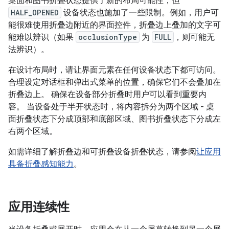
桌面和图书折叠状态提供了新的布局可能性，但
HALF_OPENED
设备状态也施加了一些限制。例如，用户可
能很难使用折叠边附近的界面控件，折叠边上叠加的文字可
能难以辨识（如果
occlusionType
为
FULL
，则可能无
法辨识）。
在设计布局时，请让界面元素在任何设备状态下都可访问。
合理设定对话框和弹出式菜单的位置，确保它们不会叠加在
折叠边上。 确保在设备部分折叠时用户可以看到重要内
容。 当设备处于半开状态时，将内容拆分为两个区域 - 桌
面折叠状态下分成顶部和底部区域、图书折叠状态下分成左
右两个区域。
如需详细了解折叠边和可折叠设备折叠状态，请参阅
让应用
具备折叠感知能力
。
应用连续性