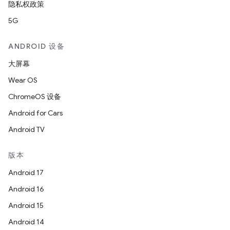
隐私权政策
5G
ANDROID 设备
大屏幕
Wear OS
ChromeOS 设备
Android for Cars
Android TV
版本
Android 17
Android 16
Android 15
Android 14