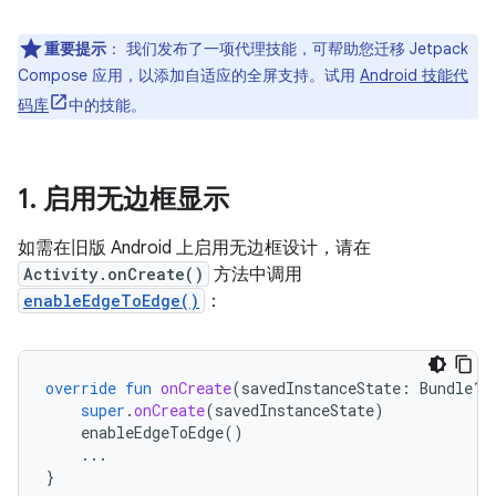
重要提示
：
我们发布了一项代理技能，可帮助您迁移 Jetpack
Compose 应用，以添加自适应的全屏支持。试用
Android 技能代
码库
中的技能。
1
.
启用无边框显示
如需在旧版 Android 上启用无边框设计，请在
Activity.onCreate()
方法中调用
enableEdgeToEdge()
：
override
fun
onCreate
(
savedInstanceState
:
Bundle?)
super
.
onCreate
(
savedInstanceState
)
enableEdgeToEdge
()
...
}