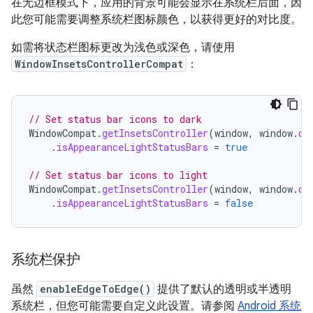
在无边框模式下，应用的背景可能会显示在系统栏后面，因
此您可能需要调整系统栏图标颜色，以获得更好的对比度。
如需将状态栏图标更改为浅色或深色，请使用
WindowInsetsControllerCompat
：
// Set status bar icons to dark
WindowCompat
.
getInsetsController
(
window
,
window
.
de
.
isAppearanceLightStatusBars
=
true
// Set status bar icons to light
WindowCompat
.
getInsetsController
(
window
,
window
.
de
.
isAppearanceLightStatusBars
=
false
系统栏保护
虽然
enableEdgeToEdge()
提供了默认的透明或半透明
系统栏，但您可能需要自定义此设置。请参阅
Android 系统