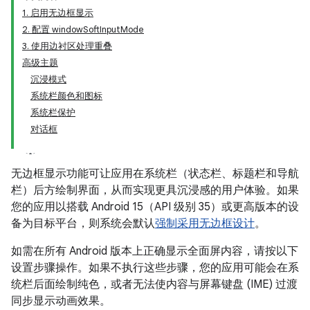
1. 启用无边框显示
2. 配置 windowSoftInputMode
3. 使用边衬区处理重叠
高级主题
沉浸模式
系统栏颜色和图标
系统栏保护
对话框
无边框显示功能可让应用在系统栏（状态栏、标题栏和导航
栏）后方绘制界面，从而实现更具沉浸感的用户体验。如果
您的应用以搭载 Android 15（API 级别 35）或更高版本的设
备为目标平台，则系统会默认
强制采用无边框设计
。
如需在所有 Android 版本上正确显示全面屏内容，请按以下
设置步骤操作。如果不执行这些步骤，您的应用可能会在系
统栏后面绘制纯色，或者无法使内容与屏幕键盘 (IME) 过渡
同步显示动画效果。