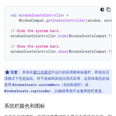
val
windowInsetsController
=
WindowCompat
.
getInsetsController
(
window
,
windo
// Hide the system bars.
windowInsetsController
.
hide
(
WindowInsetsCompat
.
Typ
// Show the system bars.
windowInsetsController
.
show
(
WindowInsetsCompat
.
Typ
注意
：
所有在
窗口化模式
中运行的应用都有标题栏，即使在沉
浸模式下也是如此。对于游戏和其他沉浸式应用，这意味着您必须
使用
（包括标题栏）或
WindowInsets.systemBars
，以确保界面不会被系统栏遮盖。
WindowInsets.captionBar
系统栏颜色和图标