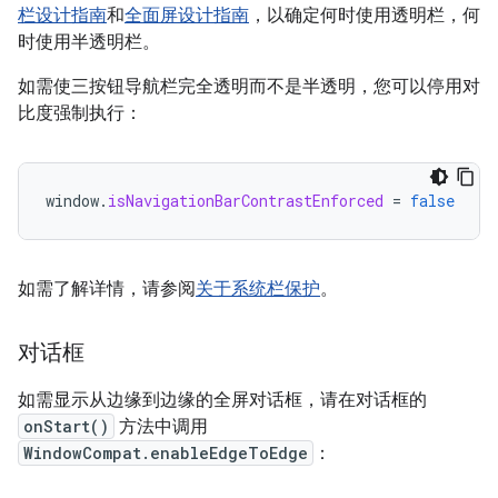
栏设计指南
和
全面屏设计指南
，以确定何时使用透明栏，何
时使用半透明栏。
如需使三按钮导航栏完全透明而不是半透明，您可以停用对
比度强制执行：
window
.
isNavigationBarContrastEnforced
=
false
如需了解详情，请参阅
关于系统栏保护
。
对话框
如需显示从边缘到边缘的全屏对话框，请在对话框的
onStart()
方法中调用
WindowCompat.enableEdgeToEdge
：