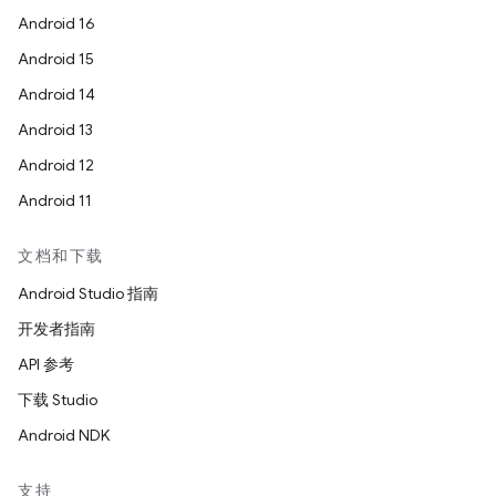
Android 16
Android 15
Android 14
Android 13
Android 12
Android 11
文档和下载
Android Studio 指南
开发者指南
API 参考
下载 Studio
Android NDK
支持