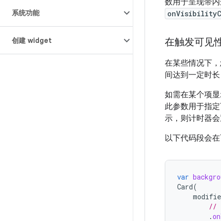
数用于呈现带内
系统功能
onVisibility
创建 widget
在触发可见
在某些情况下，
间达到一定时长
如需在某个项显
此参数用于指定
示，则计时器会
以下代码段会在
var
backgro
Card
(
modifie
// 
.
on