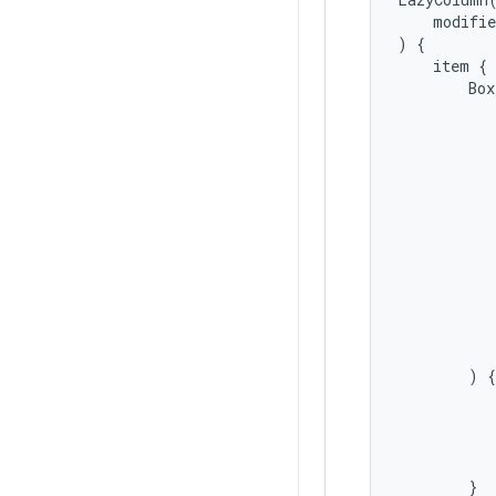
modifie
)
{
item
{
Box
)
{
}