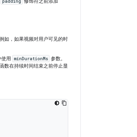
在
padding
修饰符之前添加
例如，如果视频对用户可见的时
中使用
minDurationMs
参数。
函数在持续时间结束之前停止显