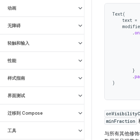
动画
Text
(
text
=
无障碍
modifie
.
on
轻触和输入
性能
}
.
pa
样式指南
)
界面测试
迁移到 Compose
onVisibility
minFraction
工具
与所有其他修饰