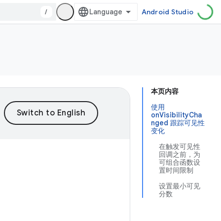
/
Android Studio
本页内容
使用
onVisibilityCha
nged 跟踪可见性
变化
在触发可见性
回调之前，为
可组合函数设
置时间限制
设置最小可见
分数