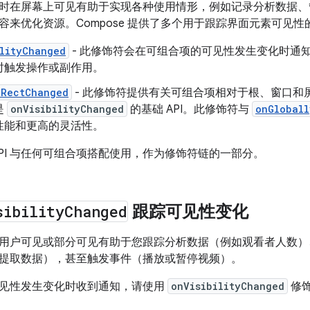
时在屏幕上可见有助于实现各种使用情形，例如记录分析数据、
容来优化资源。Compose 提供了多个用于跟踪界面元素可见
ilityChanged
- 此修饰符会在可组合项的可见性发生变化时通
时触发操作或副作用。
tRectChanged
- 此修饰符提供有关可组合项相对于根、窗口和
是
onVisibilityChanged
的基础 API。此修饰符与
onGloball
性能和更高的灵活性。
API 与任何可组合项搭配使用，作为修饰符链的一部分。
sibility
Changed
跟踪可见性变化
用户可见或部分可见有助于您跟踪分析数据（例如观看者人数）
提取数据），甚至触发事件（播放或暂停视频）。
见性发生变化时收到通知，请使用
onVisibilityChanged
修