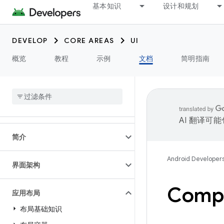
基本知识
设计和规划
DEVELOP
CORE AREAS
UI
概览
教程
示例
文档
简明指南
AI 翻译可
简介
Android Developer
界面架构
Com
应用布局
布局基础知识