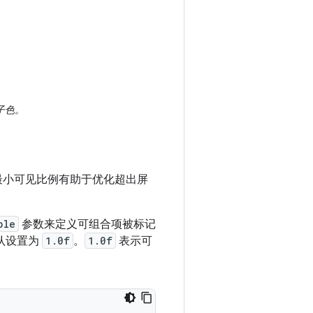
子色。
最小可见比例有助于优化超出屏
ble
参数来定义可组合项被标记
认设置为
1.0f
。
1.0f
表示可