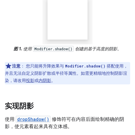
图 1.
使用
创建的基于高度的阴影。
Modifier.shadow()
注意
：
您只能将升降效果与
搭配使用，
Modifier.shadow()
并且无法自定义阴影扩散或半径等属性。如需更精细地控制阴影渲
染，请改用
投影
或
内阴影
。
实现阴影
使用
dropShadow()
修饰符可在内容后面绘制精确的阴
影，使元素看起来具有立体感。