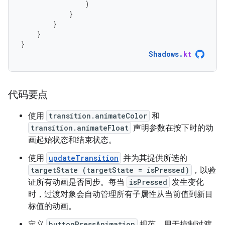
)
}
}
}
}
Shadows
.
kt
代码要点
使用
transition.animateColor
和
transition.animateFloat
声明参数在按下时的动
画起始状态和结束状态。
使用
updateTransition
并为其提供所选的
targetState (targetState = isPressed)
，以验
证所有动画是否同步。每当
isPressed
发生变化
时，过渡对象会自动管理所有子属性从当前值到新目
标值的动画。
定义
buttonPressAnimation
规范，用于控制过渡