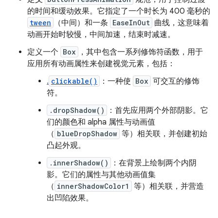
的时间和缓动效果。它指定了一个时长为 400 毫秒的
tween
（中间）和一条
EaseInOut
曲线，这意味着
动画开始时较慢，中间加速，结束时减速。
定义一个
Box
，其中包含一系列修饰符函数，用于
应用所有动画属性来创建视觉元素，包括：
.
clickable()
：一种使
Box
可交互的修饰
符。
.dropShadow()
：首先应用两个外部阴影。它
们的颜色和 alpha 属性与动画值
（
blueDropShadow
等）相关联，并创建初始
凸起外观。
.innerShadow()
：在背景上绘制两个内阴
影。它们的属性与其他动画值集
（
innerShadowColor1
等）相关联，并营造
出凹陷效果。