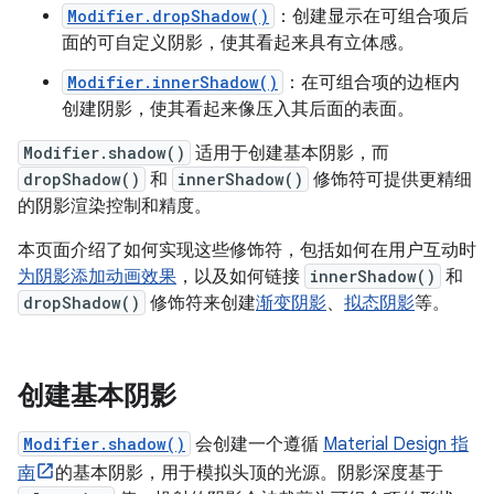
Modifier.dropShadow()
：创建显示在可组合项后
面的可自定义阴影，使其看起来具有立体感。
Modifier.innerShadow()
：在可组合项的边框内
创建阴影，使其看起来像压入其后面的表面。
Modifier.shadow()
适用于创建基本阴影，而
dropShadow()
和
innerShadow()
修饰符可提供更精细
的阴影渲染控制和精度。
本页面介绍了如何实现这些修饰符，包括如何在用户互动时
为阴影添加动画效果
，以及如何链接
innerShadow()
和
dropShadow()
修饰符来创建
渐变阴影
、
拟态阴影
等。
创建基本阴影
Modifier.shadow()
会创建一个遵循
Material Design 指
南
的基本阴影，用于模拟头顶的光源。阴影深度基于