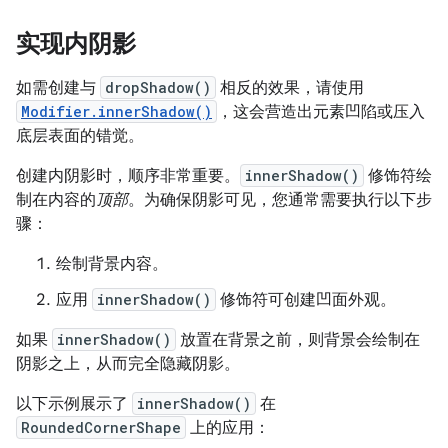
实现内阴影
如需创建与
dropShadow()
相反的效果，请使用
Modifier.innerShadow()
，这会营造出元素凹陷或压入
底层表面的错觉。
创建内阴影时，顺序非常重要。
innerShadow()
修饰符绘
制在内容的
顶部
。为确保阴影可见，您通常需要执行以下步
骤：
绘制背景内容。
应用
innerShadow()
修饰符可创建凹面外观。
如果
innerShadow()
放置在背景之前，则背景会绘制在
阴影之上，从而完全隐藏阴影。
以下示例展示了
innerShadow()
在
RoundedCornerShape
上的应用：