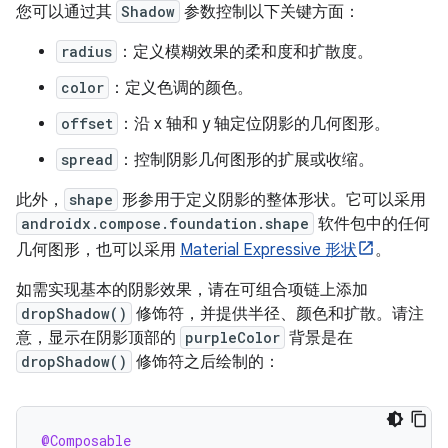
您可以通过其
Shadow
参数控制以下关键方面：
radius
：定义模糊效果的柔和度和扩散度。
color
：定义色调的颜色。
offset
：沿 x 轴和 y 轴定位阴影的几何图形。
spread
：控制阴影几何图形的扩展或收缩。
此外，
shape
形参用于定义阴影的整体形状。它可以采用
androidx.compose.foundation.shape
软件包中的任何
几何图形，也可以采用
Material Expressive 形状
。
如需实现基本的阴影效果，请在可组合项链上添加
dropShadow()
修饰符，并提供半径、颜色和扩散。请注
意，显示在阴影顶部的
purpleColor
背景是在
dropShadow()
修饰符之后绘制的：
@Composable