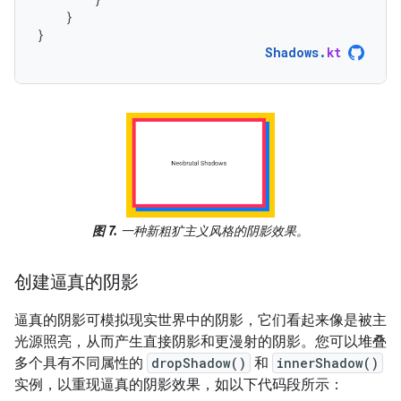
}
}
Shadows
.
kt
图 7.
一种新粗犷主义风格的阴影效果。
创建逼真的阴影
逼真的阴影可模拟现实世界中的阴影，它们看起来像是被主
光源照亮，从而产生直接阴影和更漫射的阴影。您可以堆叠
多个具有不同属性的
dropShadow()
和
innerShadow()
实例，以重现逼真的阴影效果，如以下代码段所示：