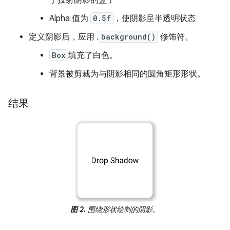
Alpha 值为
0.5f
，使阴影呈半透明状态
定义阴影后，应用 .
background()
修饰符。
Box
填充了白色。
背景被剪裁为与阴影相同的圆角矩形形状。
结果
图 2.
围绕形状绘制的阴影。